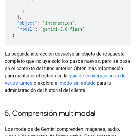
]
}
],
"object"
:
"interaction"
,
"model"
:
"gemini-3.6-flash"
}
La segunda interacción devuelve un objeto de respuesta
completo que incluye solo los pasos nuevos, pero se basa
en el contexto del turno anterior. Obtén más información
para mantener el estado en la
guía de conversaciones de
varios turnos
o explora el
modo sin estado
para la
administración del historial del cliente.
5
.
Comprensión multimodal
Los modelos de Gemini comprenden imágenes, audio,