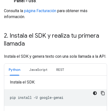
Panel
>
Uso
.
Consulta la
página Facturación
para obtener más
información.
2
.
Instala el SDK y realiza tu primera
llamada
Instala el SDK y genera texto con una sola llamada a la API.
Python
JavaScript
REST
Instala el SDK:
pip
install
-U