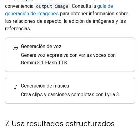
conveniencia
output_image
. Consulta la
guía de
generación de imágenes
para obtener información sobre
las relaciones de aspecto, la edición de imágenes y las
referencias.
Generación de voz
record_voice_over
Genera voz expresiva con varias voces con
Gemini 3.1 Flash TTS.
Generación de música
music_note
Crea clips y canciones completas con Lyria 3.
7
.
Usa resultados estructurados