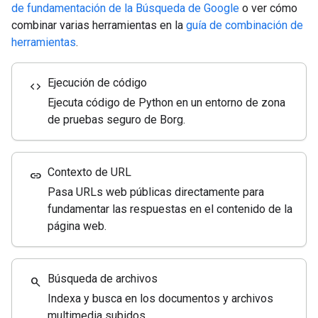
de fundamentación de la Búsqueda de Google
o ver cómo
combinar varias herramientas en la
guía de combinación de
herramientas
.
Ejecución de código
code
Ejecuta código de Python en un entorno de zona
de pruebas seguro de Borg.
Contexto de URL
link
Pasa URLs web públicas directamente para
fundamentar las respuestas en el contenido de la
página web.
Búsqueda de archivos
search
Indexa y busca en los documentos y archivos
multimedia subidos.