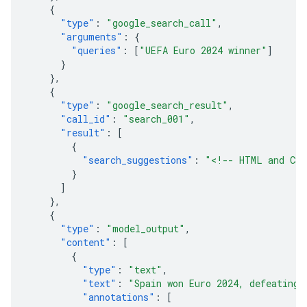
{
"type"
:
"google_search_call"
,
"arguments"
:
{
"queries"
:
[
"UEFA Euro 2024 winner"
]
}
},
{
"type"
:
"google_search_result"
,
"call_id"
:
"search_001"
,
"result"
:
[
{
"search_suggestions"
:
"<!-- HTML and CSS
}
]
},
{
"type"
:
"model_output"
,
"content"
:
[
{
"type"
:
"text"
,
"text"
:
"Spain won Euro 2024, defeating 
"annotations"
:
[