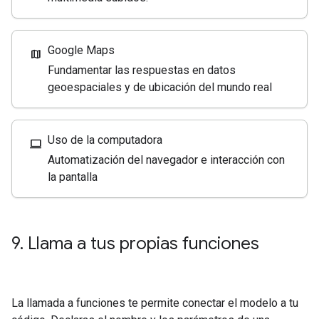
Google Maps
map
Fundamentar las respuestas en datos
geoespaciales y de ubicación del mundo real
Uso de la computadora
computer
Automatización del navegador e interacción con
la pantalla
9
.
Llama a tus propias funciones
La llamada a funciones te permite conectar el modelo a tu