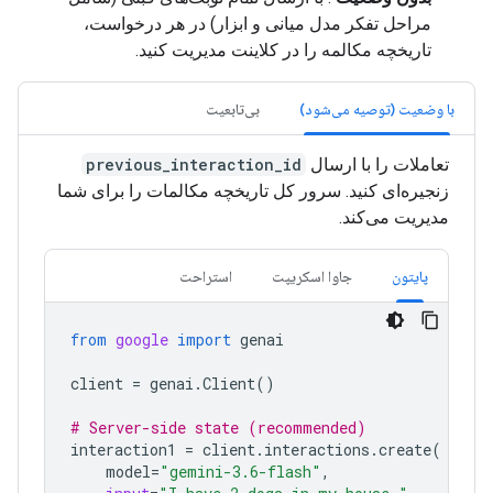
مراحل تفکر مدل میانی و ابزار) در هر درخواست،
تاریخچه مکالمه را در کلاینت مدیریت کنید.
با وضعیت (توصیه می‌شود)
بی‌تابعیت
تعاملات را با ارسال
previous_interaction_id
زنجیره‌ای کنید. سرور کل تاریخچه مکالمات را برای شما
مدیریت می‌کند.
پایتون
جاوا اسکریپت
استراحت
from
google
import
genai
client
=
genai
.
Client
()
# Server-side state (recommended)
interaction1
=
client
.
interactions
.
create
(
model
=
"gemini-3.6-flash"
,