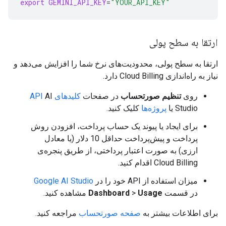
export
GEMINI_API_KEY
=
"YOUR_API_KEY"
ارتقا به سطح پولی
ارتقا به سطح پولی، محدودیت‌های نرخ شما را افزایش می‌دهد و
نیاز به راه‌اندازی Cloud Billing دارد.
روی
تنظیم صورتحساب
در صفحات
کلیدهای API
AI
Studio یا
پروژه‌ها
کلیک کنید.
برای ایجاد یا پیوند یک حساب پرداخت، افزودن روش
پرداخت و پیش‌پرداخت حداقل 10 دلار (یا معادل
ارزی) به صورت اعتبار پرداختی، از طریق پنجره‌ی
Cloud Billing اقدام کنید.
میزان استفاده از API خود را در
Google AI Studio
در قسمت
Usage
>
Dashboard
مشاهده کنید.
برای اطلاعات بیشتر به
صفحه صورتحساب
مراجعه کنید.