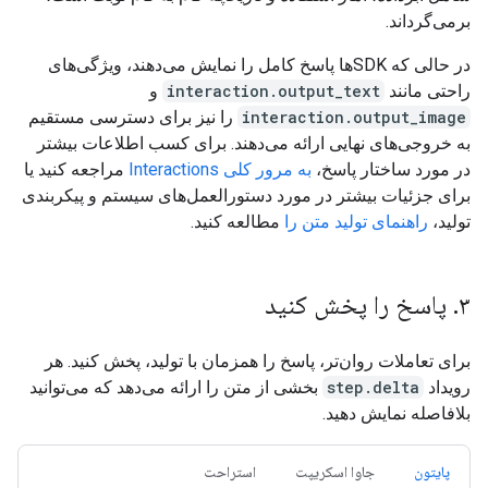
برمی‌گرداند.
در حالی که SDKها پاسخ کامل را نمایش می‌دهند، ویژگی‌های
راحتی مانند
interaction.output_text
و
interaction.output_image
را نیز برای دسترسی مستقیم
به خروجی‌های نهایی ارائه می‌دهند. برای کسب اطلاعات بیشتر
در مورد ساختار پاسخ،
به مرور کلی Interactions
مراجعه کنید یا
برای جزئیات بیشتر در مورد دستورالعمل‌های سیستم و پیکربندی
تولید،
راهنمای تولید متن را
مطالعه کنید.
۳
.
پاسخ را پخش کنید
برای تعاملات روان‌تر، پاسخ را همزمان با تولید، پخش کنید. هر
رویداد
step.delta
بخشی از متن را ارائه می‌دهد که می‌توانید
بلافاصله نمایش دهید.
پایتون
جاوا اسکریپت
استراحت