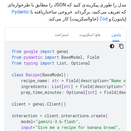
مدل را طوری پیکربندی کنید که JSON را مطابق با طرحواره‌ای
که تعریف می‌کنید، برگرداند. خروجی ساختاریافته با
Pydantic
(پایتون) و
Zod
(جاوااسکریپت) کار می‌کند.
پایتون
جاوا اسکریپت
استراحت
from
google
import
genai
from
pydantic
import
BaseModel
,
Field
from
typing
import
List
,
Optional
class
Recipe
(
BaseModel
):
recipe_name
:
str
=
Field
(
description
=
"Name o
ingredients
:
List
[
str
]
=
Field
(
description
=
"
prep_time_minutes
:
Optional
[
int
]
=
Field
(
des
client
=
genai
.
Client
()
interaction
=
client
.
interactions
.
create
(
model
=
"gemini-3.6-flash"
,
input
=
"Give me a recipe for banana bread"
,