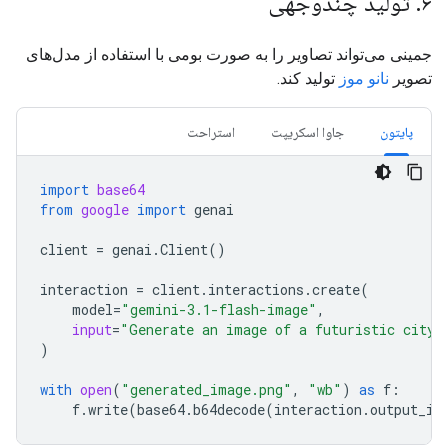
۶. تولید چندوجهی
جمینی می‌تواند تصاویر را به صورت بومی با استفاده از مدل‌های
تصویر
نانو موز
تولید کند.
پایتون
جاوا اسکریپت
استراحت
import
base64
from
google
import
genai
client
=
genai
.
Client
()
interaction
=
client
.
interactions
.
create
(
model
=
"gemini-3.1-flash-image"
,
input
=
"Generate an image of a futuristic cit
)
with
open
(
"generated_image.png"
,
"wb"
)
as
f
:
f
.
write
(
base64
.
b64decode
(
interaction
.
output_