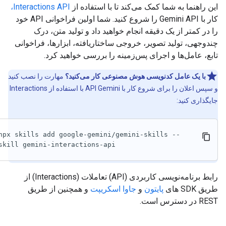
این راهنما به شما کمک می‌کند تا با استفاده از
Interactions API،
کار با Gemini API را شروع کنید. شما اولین فراخوانی API خود
را در کمتر از یک دقیقه انجام خواهید داد و تولید متن، درک
چندوجهی، تولید تصویر، خروجی ساختاریافته، ابزارها، فراخوانی
تابع، عامل‌ها و اجرای پس‌زمینه را بررسی خواهید کرد.
با یک عامل کدنویسی هوش مصنوعی کار می‌کنید؟
مهارت را نصب کنید
و سپس اعلان را برای شروع کار با API Gemini با استفاده از Interactions
جایگذاری کنید:
npx skills add google-gemini/gemini-skills --
skill gemini-interactions-api
رابط برنامه‌نویسی کاربردی (API) تعاملات (Interactions) از
طریق SDK های
پایتون
و
جاوا اسکریپت
و همچنین از طریق
REST در دسترس است.