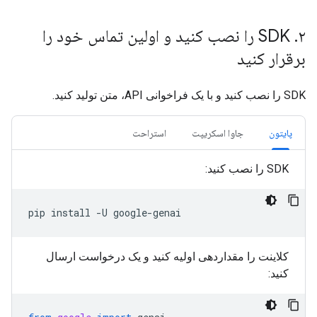
۲
.
SDK را نصب کنید و اولین تماس خود را
برقرار کنید
SDK را نصب کنید و با یک فراخوانی API، متن تولید کنید.
پایتون
جاوا اسکریپت
استراحت
SDK را نصب کنید:
pip
install
-U
کلاینت را مقداردهی اولیه کنید و یک درخواست ارسال
کنید: