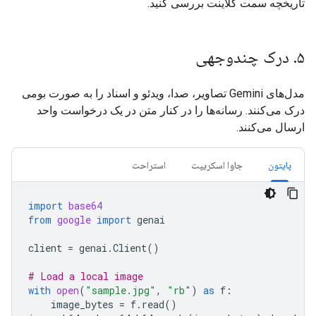
تاریخچه سمت کلاینت بررسی کنید.
۵
.
درک چندوجهی
مدل‌های Gemini تصاویر، صدا، ویدئو و اسناد را به صورت بومی
درک می‌کنند. رسانه‌ها را در کنار متن در یک درخواست واحد
ارسال می‌کنند.
پایتون
جاوا اسکریپت
استراحت
import
base64
from
google
import
genai
client
=
genai
.
Client
()
# Load a local image
with
open
(
"sample.jpg"
,
"rb"
)
as
f
:
image_bytes
=
f
.
read
()