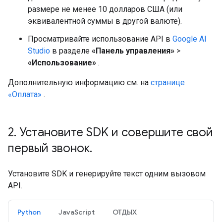
размере не менее 10 долларов США (или
эквивалентной суммы в другой валюте).
Просматривайте использование API в
Google AI
Studio
в разделе
«Панель управления»
>
«Использование»
.
Дополнительную информацию см. на
странице
«Оплата»
.
2
.
Установите SDK и совершите свой
первый звонок
.
Установите SDK и генерируйте текст одним вызовом
API.
Python
JavaScript
ОТДЫХ