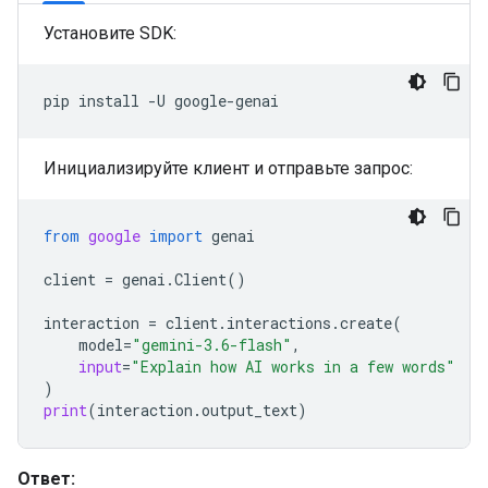
Установите SDK:
pip
install
-U
Инициализируйте клиент и отправьте запрос:
from
google
import
genai
client
=
genai
.
Client
()
interaction
=
client
.
interactions
.
create
(
model
=
"gemini-3.6-flash"
,
input
=
"Explain how AI works in a few words"
)
print
(
interaction
.
output_text
)
Ответ: