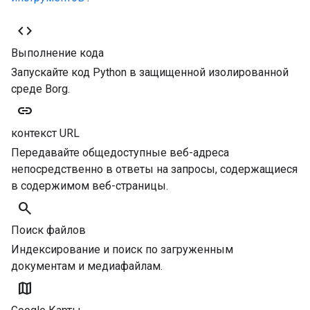
code
Выполнение кода
Запускайте код Python в защищенной изолированной
среде Borg.
link
контекст URL
Передавайте общедоступные веб-адреса
непосредственно в ответы на запросы, содержащиеся
в содержимом веб-страницы.
search
Поиск файлов
Индексирование и поиск по загруженным
документам и медиафайлам.
map