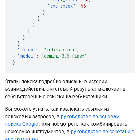
"end_index"
:
56
}
]
}
]
}
],
"object"
:
"interaction"
,
"model"
:
"gemini-3.6-flash"
,
}
Этапы поиска подробно описаны в истории
взаимодействия, а итоговый результат включает в
себя встроенные ссылки на веб-источники.
Вы можете узнать, как извлекать ссылки из
поисковых запросов, в
руководстве по основам
поиска Google
, или посмотреть, как комбинировать
несколько инструментов, в
руководстве по сочетанию
инструментов
.