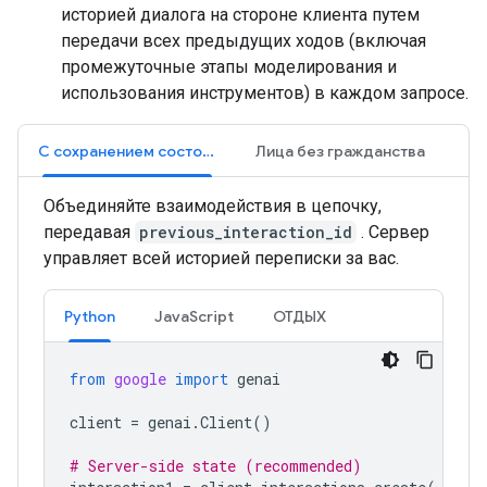
историей диалога на стороне клиента путем
передачи всех предыдущих ходов (включая
промежуточные этапы моделирования и
использования инструментов) в каждом запросе.
С сохранением состояния (рекомендуется)
Лица без гражданства
Объединяйте взаимодействия в цепочку,
передавая
previous_interaction_id
. Сервер
управляет всей историей переписки за вас.
Python
JavaScript
ОТДЫХ
from
google
import
genai
client
=
genai
.
Client
()
# Server-side state (recommended)