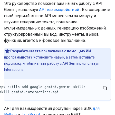
Это руководство поможет вам начать работу с API
Gemini, используя
API взаимодействий
. Вы совершите
свой первый вызов API менее чем за минуту и ​​
изучите генерацию текста, понимание
мультимодальных данных, генерацию изображений,
структурированный вывод, инструменты, вызов
функций, агентов и фоновое выполнение.
Разрабатываете приложение с помощью ИИ-
программиста?
Установите навык, а затем вставьте
подсказку, чтобы начать работу с API Gemini, используя
Interactions:
npx skills add google-gemini/gemini-skills --
skill gemini-interactions-api
API для взаимодействия доступен через SDK
для
Python
и
JavaScript
, а также через REST.