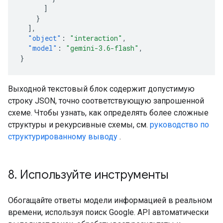
]
}
],
"object"
:
"interaction"
,
"model"
:
"gemini-3.6-flash"
,
}
Выходной текстовый блок содержит допустимую
строку JSON, точно соответствующую запрошенной
схеме. Чтобы узнать, как определять более сложные
структуры и рекурсивные схемы, см.
руководство по
структурированному выводу
.
8. Используйте инструменты
Обогащайте ответы модели информацией в реальном
времени, используя поиск Google. API автоматически