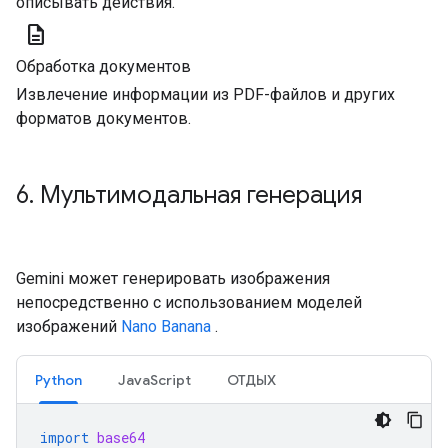
описывать действия.
description
Обработка документов
Извлечение информации из PDF-файлов и других
форматов документов.
6. Мультимодальная генерация
Gemini может генерировать изображения
непосредственно с использованием моделей
изображений
Nano Banana
.
Python
JavaScript
ОТДЫХ
import
base64