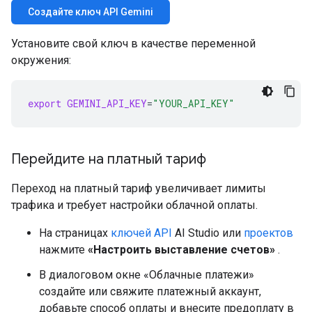
Создайте ключ API Gemini
Установите свой ключ в качестве переменной
окружения:
export
GEMINI_API_KEY
=
"YOUR_API_KEY"
Перейдите на платный тариф
Переход на платный тариф увеличивает лимиты
трафика и требует настройки облачной оплаты.
На страницах
ключей API
AI Studio или
проектов
нажмите
«Настроить выставление счетов»
.
В диалоговом окне «Облачные платежи»
создайте или свяжите платежный аккаунт,
добавьте способ оплаты и внесите предоплату в