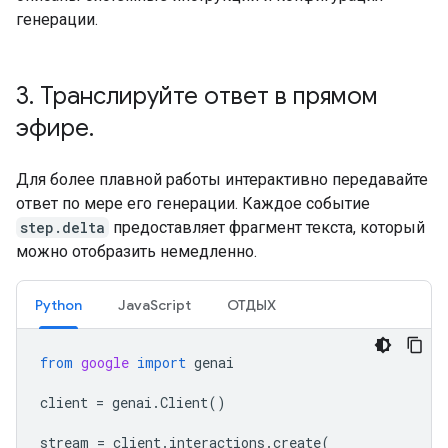
генерации.
3
.
Транслируйте ответ в прямом
эфире
.
Для более плавной работы интерактивно передавайте
ответ по мере его генерации. Каждое событие
step.delta
предоставляет фрагмент текста, который
можно отобразить немедленно.
Python
JavaScript
ОТДЫХ
from
google
import
genai
client
=
genai
.
Client
()
stream
=
client
.
interactions
.
create
(