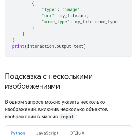
{
"type"
:
"image"
,
"uri"
:
my_file
.
uri
,
"mime_type"
:
my_file
.
mime_type
}
]
)
print
(
interaction
.
output_text
)
Подсказка с несколькими
изображениями
В одном запросе можно указать несколько
изображений, включив несколько объектов
изображений в массив
input
:
Python
JavaScript
ОТДЫХ