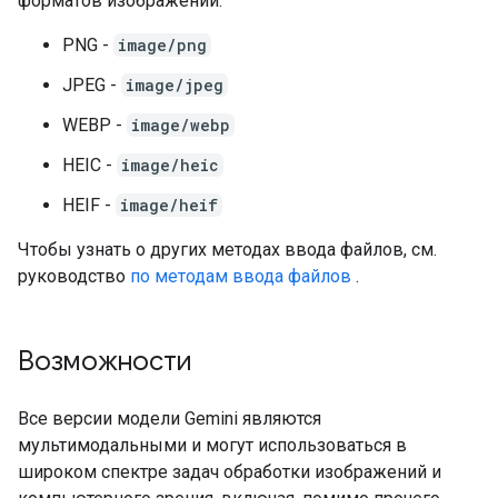
форматов изображений:
PNG -
image/png
JPEG -
image/jpeg
WEBP -
image/webp
HEIC -
image/heic
HEIF -
image/heif
Чтобы узнать о других методах ввода файлов, см.
руководство
по методам ввода файлов
.
Возможности
Все версии модели Gemini являются
мультимодальными и могут использоваться в
широком спектре задач обработки изображений и