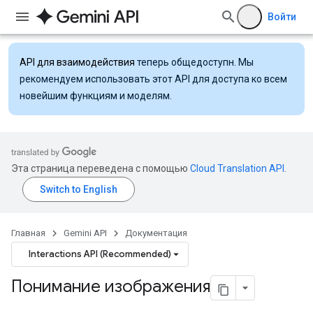
Войти
API для взаимодействия
теперь общедоступн. Мы
рекомендуем использовать этот API для доступа ко всем
новейшим функциям и моделям.
Эта страница переведена с помощью
Cloud Translation API
.
Главная
Gemini API
Документация
Interactions API (Recommended)
Понимание изображения