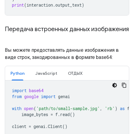
print
(
interaction
.
output_text
)
Передача встроенных данных изображения
Вы можете предоставлять данные изображения в
виде строк, закодированных в формате base64:
Python
JavaScript
ОТДЫХ
import
base64
from
google
import
genai
with
open
(
'path/to/small-sample.jpg'
,
'rb'
)
as
f
:
image_bytes
=
f
.
read
()
client
=
genai
.
Client
()