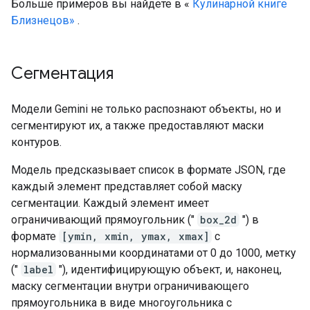
Больше примеров вы найдете в «
Кулинарной книге
Близнецов»
.
Сегментация
Модели Gemini не только распознают объекты, но и
сегментируют их, а также предоставляют маски
контуров.
Модель предсказывает список в формате JSON, где
каждый элемент представляет собой маску
сегментации. Каждый элемент имеет
ограничивающий прямоугольник ("
box_2d
") в
формате
[ymin, xmin, ymax, xmax]
с
нормализованными координатами от 0 до 1000, метку
("
label
"), идентифицирующую объект, и, наконец,
маску сегментации внутри ограничивающего
прямоугольника в виде многоугольника с