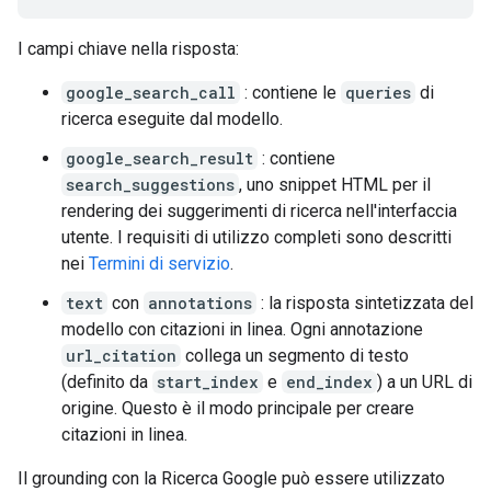
I campi chiave nella risposta:
google_search_call
: contiene le
queries
di
ricerca eseguite dal modello.
google_search_result
: contiene
search_suggestions
, uno snippet HTML per il
rendering dei suggerimenti di ricerca nell'interfaccia
utente. I requisiti di utilizzo completi sono descritti
nei
Termini di servizio
.
text
con
annotations
: la risposta sintetizzata del
modello con citazioni in linea. Ogni annotazione
url_citation
collega un segmento di testo
(definito da
start_index
e
end_index
) a un URL di
origine. Questo è il modo principale per creare
citazioni in linea.
Il grounding con la Ricerca Google può essere utilizzato