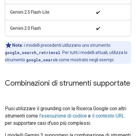
Gemini 2.5 Flash-Lite
✔️
Gemini 2.0 Flash
✔️
Nota:
i modelli precedenti utilizzano uno strumento
google_search_retrieval
. Per tutti i modelli attuali, utilizza lo
strumento
google_search
come mostrato negli esempi.
Combinazioni di strumenti supportate
Puoi utilizzare il grounding con la Ricerca Google con altri
strumenti come
l'esecuzione di codice
e
il contesto URL
per supportare casi d'uso più complessi.
I modelli Gemini 3 supportano la combinazione di strumenti