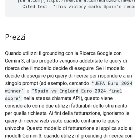
  [uefa.com](https://www.uefa.com/euro2024/news/spa
Prezzi
Quando utilizzi il grounding con la Ricerca Google con
Gemini 3, al tuo progetto vengono addebitate le query di
ricerca che il modello decide di eseguire. Se il modello
decide di eseguire più query di ricerca per rispondere a un
singolo prompt (ad esempio, cercando
"UEFA Euro 2024
winner"
e
"Spain vs England Euro 2024 final
score"
nella stessa chiamata API), questo viene
considerato come due utilizzi fatturabili dello strumento
per quella richiesta. Ai fini della fatturazione, ignoriamo le
query di ricerca web vuote quando contiamo le query
univoche. Questo modello di fatturazione si applica solo ai
modelli Gemini 3; quando utilizzi il grounding di ricerca con