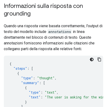
Informazioni sulla risposta con
grounding
Quando una risposta viene basata correttamente, l'output di
testo del modello include
annotations
in linea
direttamente nel blocco di contenuti di testo. Queste
annotazioni forniscono informazioni sulle citazioni che
collegano parti della risposta alle relative fonti.
{
"steps"
:
[
{
"type"
:
"thought"
,
"summary"
:
[
{
"type"
:
"text"
,
"text"
:
"The user is asking for the winn
}
],