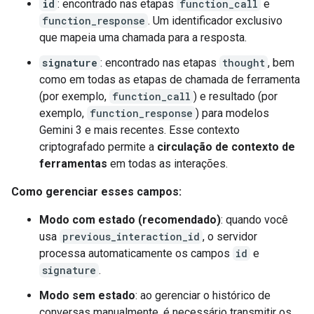
id
: encontrado nas etapas
function_call
e
function_response
. Um identificador exclusivo
que mapeia uma chamada para a resposta.
signature
: encontrado nas etapas
thought
, bem
como em todas as etapas de chamada de ferramenta
(por exemplo,
function_call
) e resultado (por
exemplo,
function_response
) para modelos
Gemini 3 e mais recentes. Esse contexto
criptografado permite a
circulação de contexto de
ferramentas
em todas as interações.
Como gerenciar esses campos:
Modo com estado (recomendado)
: quando você
usa
previous_interaction_id
, o servidor
processa automaticamente os campos
id
e
signature
.
Modo sem estado
: ao gerenciar o histórico de
conversas manualmente, é necessário transmitir os