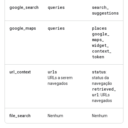
queries
search
_
google_search
suggestions
queries
places
google_maps
google
_
maps
_
widget
_
context
_
token
urls
status
url_context
:
URLs a serem
status da
navegados
navegação
retrieved
_
url
: URLs
navegados
file_search
Nenhum
Nenhum