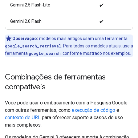
Gemini 2.5 Flash-Lite
✔️
Gemini 2.0 Flash
✔️
Observação:
modelos mais antigos usam uma ferramenta
google_search_retrieval
. Para todos os modelos atuais, use a
ferramenta
google_search
, conforme mostrado nos exemplos.
Combinações de ferramentas
compatíveis
Você pode usar o embasamento com a Pesquisa Google
com outras ferramentas, como
execução de código
e
contexto de URL
para oferecer suporte a casos de uso
mais complexos.
Os modelos do Gemini 3 oferecem suporte à combinação