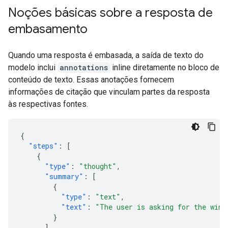
Noções básicas sobre a resposta de
embasamento
Quando uma resposta é embasada, a saída de texto do
modelo inclui
annotations
inline diretamente no bloco de
conteúdo de texto. Essas anotações fornecem
informações de citação que vinculam partes da resposta
às respectivas fontes.
{
"steps"
:
[
{
"type"
:
"thought"
,
"summary"
:
[
{
"type"
:
"text"
,
"text"
:
"The user is asking for the winn
}
],