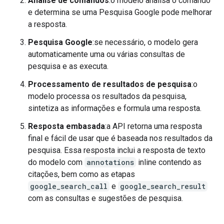
Análise de comandos
:o modelo analisa o comando
e determina se uma Pesquisa Google pode melhorar
a resposta.
Pesquisa Google
:se necessário, o modelo gera
automaticamente uma ou várias consultas de
pesquisa e as executa.
Processamento de resultados de pesquisa
:o
modelo processa os resultados da pesquisa,
sintetiza as informações e formula uma resposta.
Resposta embasada
:a API retorna uma resposta
final e fácil de usar que é baseada nos resultados da
pesquisa. Essa resposta inclui a resposta de texto
do modelo com
annotations
inline contendo as
citações, bem como as etapas
google_search_call
e
google_search_result
com as consultas e sugestões de pesquisa.