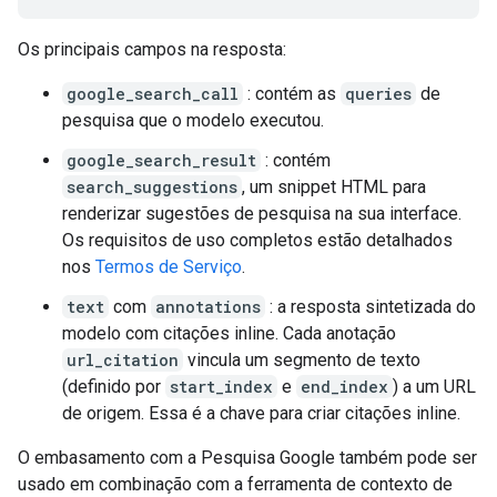
Os principais campos na resposta:
google_search_call
: contém as
queries
de
pesquisa que o modelo executou.
google_search_result
: contém
search_suggestions
, um snippet HTML para
renderizar sugestões de pesquisa na sua interface.
Os requisitos de uso completos estão detalhados
nos
Termos de Serviço
.
text
com
annotations
: a resposta sintetizada do
modelo com citações inline. Cada anotação
url_citation
vincula um segmento de texto
(definido por
start_index
e
end_index
) a um URL
de origem. Essa é a chave para criar citações inline.
O embasamento com a Pesquisa Google também pode ser
usado em combinação com a ferramenta de contexto de