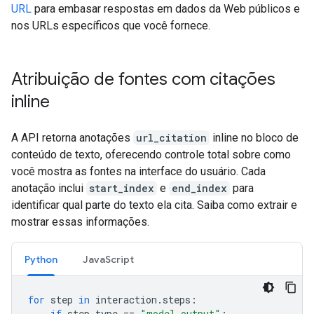
URL
para embasar respostas em dados da Web públicos e
nos URLs específicos que você fornece.
Atribuição de fontes com citações
inline
A API retorna anotações
url_citation
inline no bloco de
conteúdo de texto, oferecendo controle total sobre como
você mostra as fontes na interface do usuário. Cada
anotação inclui
start_index
e
end_index
para
identificar qual parte do texto ela cita. Saiba como extrair e
mostrar essas informações.
Python
JavaScript
for
step
in
interaction
.
steps
:
if
step
.
type
==
"model_output"
: