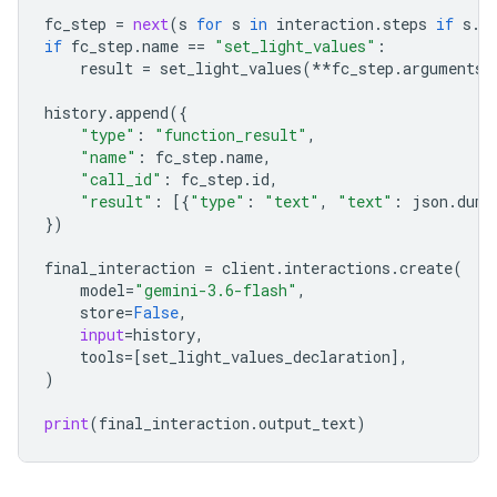
fc_step
=
next
(
s
for
s
in
interaction
.
steps
if
s
.
t
if
fc_step
.
name
==
"set_light_values"
:
result
=
set_light_values
(
**
fc_step
.
arguments
)
history
.
append
({
"type"
:
"function_result"
,
"name"
:
fc_step
.
name
,
"call_id"
:
fc_step
.
id
,
"result"
:
[{
"type"
:
"text"
,
"text"
:
json
.
dump
})
final_interactio
n 
=
client
.
interactions
.
create
(
model
=
"gemini-3.6-flash"
,
store
=
False
,
input
=
history
,
tools
=
[
set_light_values_declaration
],
)
print
(
final_interaction
.
output_text
)