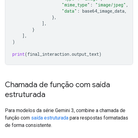
"mime_type
"
:
"image/jpeg"
,
"data"
:
base64_image_data
,
},
],
}
],
)
print
(
final_interaction
.
output_text
)
Chamada de função com saída
estruturada
Para modelos da série Gemini 3, combine a chamada de
função com
saída estruturada
para respostas formatadas
de forma consistente.