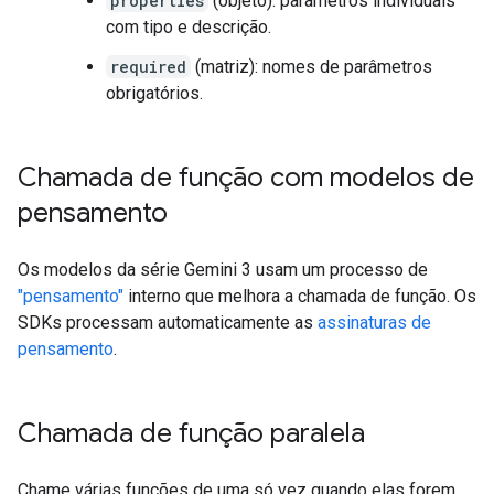
properties
(objeto): parâmetros individuais
com tipo e descrição.
required
(matriz): nomes de parâmetros
obrigatórios.
Chamada de função com modelos de
pensamento
Os modelos da série Gemini 3 usam um processo de
"pensamento"
interno que melhora a chamada de função. Os
SDKs processam automaticamente as
assinaturas de
pensamento
.
Chamada de função paralela
Chame várias funções de uma só vez quando elas forem