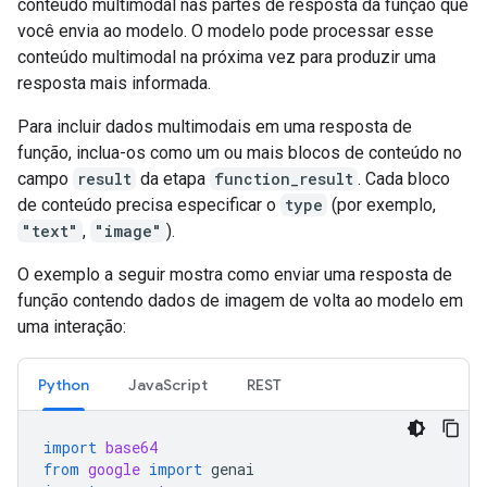
conteúdo multimodal nas partes de resposta da função que
você envia ao modelo. O modelo pode processar esse
conteúdo multimodal na próxima vez para produzir uma
resposta mais informada.
Para incluir dados multimodais em uma resposta de
função, inclua-os como um ou mais blocos de conteúdo no
campo
result
da etapa
function_result
. Cada bloco
de conteúdo precisa especificar o
type
(por exemplo,
"text"
,
"image"
).
O exemplo a seguir mostra como enviar uma resposta de
função contendo dados de imagem de volta ao modelo em
uma interação:
Python
JavaScript
REST
import
base64
from
google
import
genai