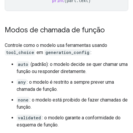
print
(
part
.
text
)
Modos de chamada de função
Controle como o modelo usa ferramentas usando
tool_choice
em
generation_config
:
auto
(padrão): o modelo decide se quer chamar uma
função ou responder diretamente.
any
: o modelo é restrito a sempre prever uma
chamada de função.
none
: o modelo está proibido de fazer chamadas de
função.
validated
: o modelo garante a conformidade do
esquema de função.