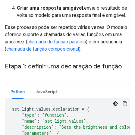
Criar uma resposta amigável
:envie o resultado de
volta ao modelo para uma resposta final e amigável.
Esse processo pode ser repetido várias vezes. O modelo
oferece suporte a chamadas de várias funções em uma
única vez (
chamada de função paralela
) e em sequência
(
chamada de função composicional
).
Etapa 1: definir uma declaração de função
Python
JavaScript
set_light_values_declaration
=
{
"type"
:
"function"
,
"name"
:
"set_light_values"
,
"description"
:
"Sets the brightness and color 
"parameters"
:
{