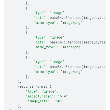
},
{
"type"
:
"image"
,
"data"
:
base64
.
b64encode
(
image_bytes
)
.
"mime_type"
:
"image/png"
},
{
"type"
:
"image"
,
"data"
:
base64
.
b64encode
(
image_bytes
)
.
"mime_type"
:
"image/png"
},
{
"type"
:
"image"
,
"data"
:
base64
.
b64encode
(
image_bytes
)
.
"mime_type"
:
"image/png"
},
],
response_format
=
{
"type"
:
"image"
,
"aspect_ratio"
:
"5:4"
,
"image_size"
:
"2K"
},