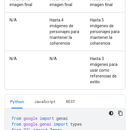
imagen final
imagen final
imagen final
N/A
Hasta 4
Hasta 5
imágenes de
imágenes de
personajes para
personajes para
mantener la
mantener la
coherencia
coherencia
N/A
N/A
Hasta 3
imágenes para
usar como
referencias de
estilo
Python
JavaScript
REST
from
google
import
genai
from
google.genai
import
types
from
PIL
import
Image