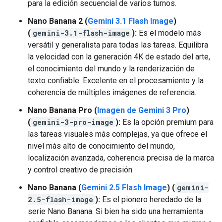
para la edición secuencial de varios turnos.
Nano Banana 2 (
Gemini 3.1 Flash Image
)
(
gemini-3.1-flash-image
):
Es el modelo más
versátil y generalista para todas las tareas. Equilibra
la velocidad con la generación 4K de estado del arte,
el conocimiento del mundo y la renderización de
texto confiable. Excelente en el procesamiento y la
coherencia de múltiples imágenes de referencia.
Nano Banana Pro (
Imagen de Gemini 3 Pro
)
(
gemini-3-pro-image
):
Es la opción premium para
las tareas visuales más complejas, ya que ofrece el
nivel más alto de conocimiento del mundo,
localización avanzada, coherencia precisa de la marca
y control creativo de precisión.
Nano Banana (
Gemini 2.5 Flash Image
) (
gemini-
2.5-flash-image
):
Es el pionero heredado de la
serie Nano Banana. Si bien ha sido una herramienta