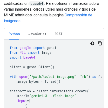
codificadas en
base64
. Para obtener información sobre
varias imágenes, cargas útiles más grandes y tipos de
MIME admitidos, consulta la página
Comprensión de
imágenes
.
Python
JavaScript
REST
from
google
import
genai
from
PIL
import
Image
import
base64
client
=
genai
.
Client
()
with
open
(
"/path/to/cat_image.png"
,
"rb"
)
as
f
:
image_bytes
=
f
.
read
()
interaction
=
client
.
interactions
.
create
(
model
=
"gemini-3.1-flash-image"
,
input
=
[
{