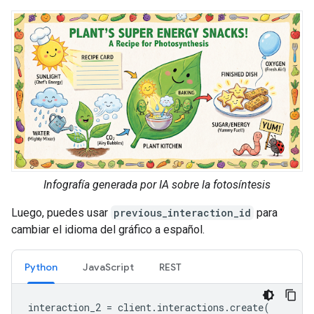
Infografía generada por IA sobre la fotosíntesis
Luego, puedes usar
previous_interaction_id
para
cambiar el idioma del gráfico a español.
Python
JavaScript
REST
interaction_2
=
client
.
interactions
.
create
(