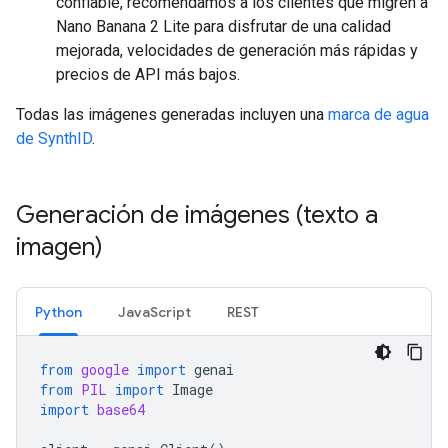
confiable, recomendamos a los clientes que migren a
Nano Banana 2 Lite para disfrutar de una calidad
mejorada, velocidades de generación más rápidas y
precios de API más bajos.
Todas las imágenes generadas incluyen una
marca de agua
de SynthID
.
Generación de imágenes (texto a
imagen)
Python
JavaScript
REST
from
google
import
genai
from
PIL
import
Image
import
base64