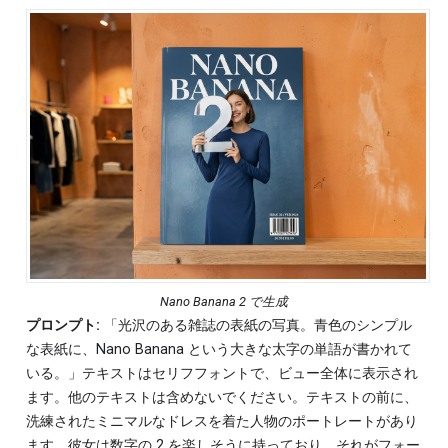
Nano Banana 2 で生成
プロンプト:
「光沢のある雑誌の表紙の写真。青色のシンプル
な表紙に、Nano Banana という大きな太字の単語が書かれて
いる。」テキストはセリフフォントで、ビュー全体に表示され
ます。他のテキストは含めないでください。テキストの前に、
洗練されたミニマルなドレスを着た人物のポートレートがあり
ます。彼女は数字の 2 を楽しそうに持っており、それがフォー