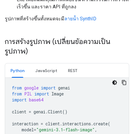
เร็วขึ้น และราคา API ที่ถูกลง
รูปภาพที่สร้างขึ้นทั้งหมดจะมี
ลายน้ำ SynthID
การสร้างรูปภาพ (เปลี่ยนข้อความเป็น
รูปภาพ)
Python
JavaScript
REST
from
google
import
genai
from
PIL
import
Image
import
base64
client
=
genai
.
Client
()
interaction
=
client
.
interactions
.
create
(
model
=
"gemini-3.1-flash-image"
,