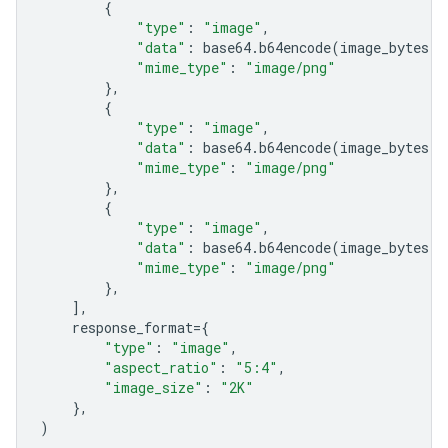
{
"type"
:
"image"
,
"data"
:
base64
.
b64encode
(
image_bytes
)
.
"mime_type"
:
"image/png"
},
{
"type"
:
"image"
,
"data"
:
base64
.
b64encode
(
image_bytes
)
.
"mime_type"
:
"image/png"
},
{
"type"
:
"image"
,
"data"
:
base64
.
b64encode
(
image_bytes
)
.
"mime_type"
:
"image/png"
},
],
response_format
=
{
"type"
:
"image"
,
"aspect_ratio"
:
"5:4"
,
"image_size"
:
"2K"
},
)