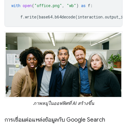
with
open
(
"office.png"
,
"wb"
)
as
f
:
f
.
write
(
base64
.
b64decode
(
interaction
.
output_im
ภาพหมู่ในออฟฟิศที่ AI สร้างขึ้น
การเชื่อมต่อแหล่งข้อมูลกับ Google Search