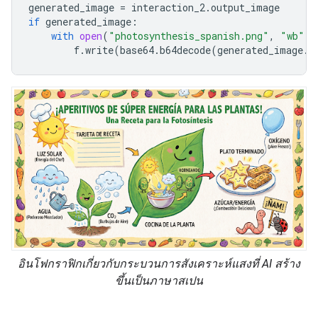
generated_image
=
interaction_2
.
output_image
if
generated_image
:
with
open
(
"photosynthesis_spanish.png"
,
"wb"
)
f
.
write
(
base64
.
b64decode
(
generated_image
.
d
อินโฟกราฟิกเกี่ยวกับกระบวนการสังเคราะห์แสงที่ AI สร้าง
ขึ้นเป็นภาษาสเปน