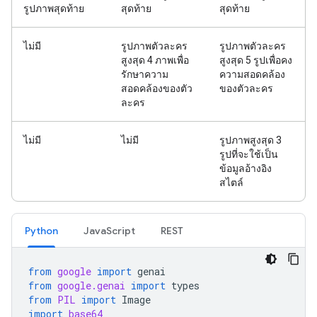
รูปภาพสุดท้าย
สุดท้าย
สุดท้าย
ไม่มี
รูปภาพตัวละคร
รูปภาพตัวละคร
สูงสุด 4 ภาพเพื่อ
สูงสุด 5 รูปเพื่อคง
รักษาความ
ความสอดคล้อง
สอดคล้องของตัว
ของตัวละคร
ละคร
ไม่มี
ไม่มี
รูปภาพสูงสุด 3
รูปที่จะใช้เป็น
ข้อมูลอ้างอิง
สไตล์
Python
JavaScript
REST
from
google
import
genai
from
google.genai
import
types
from
PIL
import
Image
import
base64