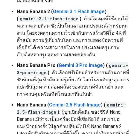
ต่อเนื่องหลายรอบ
Nano Banana 2 (
Gemini 3.1 Flash Image
)
(
gemini-3.1-flash-image
):
เป็นโมเดลที่ใช้งานได้
หลากหลายที่สุด ซึ่งเป็นโมเดล อเนกประสงค์สำหรับทุก
งาน โดยจะผสานความเร็วเข้ากับการสร้างวิดีโอ 4K ที่
ล้ำสมัย ความรู้เกี่ยวกับโลก และการแสดงข้อความที่
เชื่อถือได้ ความสามารถในการ ประมวลผลรูปภาพ
อ้างอิงหลายรูปและความสอดคล้องกัน
Nano Banana Pro (
Gemini 3 Pro Image
) (
gemini-
3-pro-image
):
ตัวเลือกพรีเมียมสำหรับงานด้านภาพที่
ซับซ้อนที่สุด ซึ่งมีความรู้เกี่ยวกับโลกในระดับสูงสุด การ
แปลขั้นสูง ความสอดคล้องของแบรนด์ที่แม่นยำ และ
การควบคุมครีเอทีฟโฆษณาที่แม่นยำ
Nano Banana (
Gemini 2.5 Flash Image
) (
gemini-
2.5-flash-image
):
ผู้บุกเบิกดั้งเดิมของซีรีส์ Nano
Banana แม้ว่าจะเป็นเครื่องมือที่เชื่อถือได้ แต่เราขอ
แนะนำอย่างยิ่งให้ลูกค้าเปลี่ยนไปใช้ Nano Banana 2
Lite เพื่อสัมผัสคุณภาพที่ดียิ่งขึ้น ความเร็วในการสร้างที่