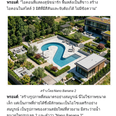
พรอมต์:
"ไอคอนที่แสดงสุนัขน่ารัก พื้นหลังเป็นสีขาว สร้าง
ไอคอนในสไตล์ 3 มิติที่มีสีสันและจับต้องได้ ไม่มีข้อความ"
สร้างโดย Nano Banana 2
พรอมต์:
"สร้างรูปภาพที่สมมาตรอย่างสมบูรณ์ นี่ไม่ใช่ภาพขนาด
เล็ก แต่เป็นภาพที่ถ่ายได้ซึ่งมีลักษณะเป็นไอโซเมตริกอย่าง
สมบูรณ์ เป็นรูปภาพของสวนสมัยใหม่ที่สวยงาม มีสระว่ายน้ำ
ขนาดใหญ่รูปเลข 2 และคำว่า "Nano Banana 2"