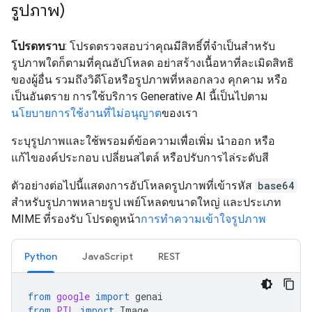
รูปภาพ)
โปรดทราบ
: โปรดตรวจสอบว่าคุณมีสิทธิ์ที่จำเป็นสำหรับ
รูปภาพใดก็ตามที่คุณอัปโหลด อย่าสร้างเนื้อหาที่ละเมิดสิทธิ
ของผู้อื่น รวมถึงวิดีโอหรือรูปภาพที่หลอกลวง คุกคาม หรือ
เป็นอันตราย การใช้บริการ Generative AI นี้เป็นไปตาม
นโยบายการใช้งานที่ไม่อนุญาต
ของเรา
ระบุรูปภาพและใช้พรอมต์ข้อความเพื่อเพิ่ม นำออก หรือ
แก้ไของค์ประกอบ เปลี่ยนสไตล์ หรือปรับการไล่ระดับสี
ตัวอย่างต่อไปนี้แสดงการอัปโหลดรูปภาพที่เข้ารหัส
base64
สำหรับรูปภาพหลายรูป เพย์โหลดขนาดใหญ่ และประเภท
MIME ที่รองรับ โปรดดูหน้า
การทำความเข้าใจรูปภาพ
Python
JavaScript
REST
from
google
import
genai
from
PIL
import
Image