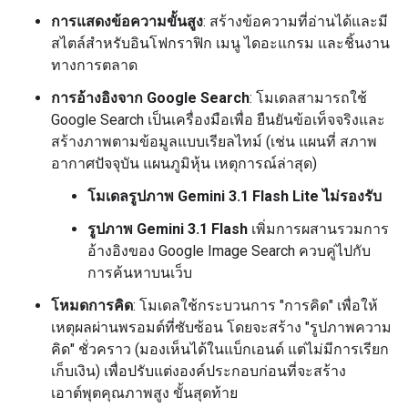
การแสดงข้อความขั้นสูง
: สร้างข้อความที่อ่านได้และมี
สไตล์สำหรับอินโฟกราฟิก เมนู ไดอะแกรม และชิ้นงาน
ทางการตลาด
การอ้างอิงจาก Google Search
: โมเดลสามารถใช้
Google Search เป็นเครื่องมือเพื่อ ยืนยันข้อเท็จจริงและ
สร้างภาพตามข้อมูลแบบเรียลไทม์ (เช่น แผนที่ สภาพ
อากาศปัจจุบัน แผนภูมิหุ้น เหตุการณ์ล่าสุด)
โมเดลรูปภาพ Gemini 3.1 Flash Lite ไม่รองรับ
รูปภาพ Gemini 3.1 Flash
เพิ่มการผสานรวมการ
อ้างอิงของ Google Image Search ควบคู่ไปกับ
การค้นหาบนเว็บ
โหมดการคิด
: โมเดลใช้กระบวนการ "การคิด" เพื่อให้
เหตุผลผ่านพรอมต์ที่ซับซ้อน โดยจะสร้าง "รูปภาพความ
คิด" ชั่วคราว (มองเห็นได้ในแบ็กเอนด์ แต่ไม่มีการเรียก
เก็บเงิน) เพื่อปรับแต่งองค์ประกอบก่อนที่จะสร้าง
เอาต์พุตคุณภาพสูง ขั้นสุดท้าย