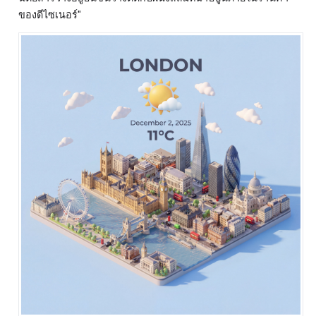
ของดีไซเนอร์"