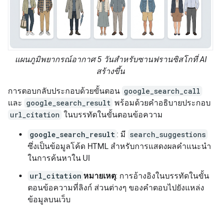
แผนภูมิพยากรณ์อากาศ 5 วันสำหรับซานฟรานซิสโกที่ AI
สร้างขึ้น
การตอบกลับประกอบด้วยขั้นตอน
google_search_call
และ
google_search_result
พร้อมด้วยคำอธิบายประกอบ
url_citation
ในบรรทัดในขั้นตอนข้อความ
google_search_result
: มี
search_suggestions
ซึ่งเป็นข้อมูลโค้ด HTML สำหรับการแสดงผลคำแนะนำ
ในการค้นหาใน UI
url_citation
หมายเหตุ
: การอ้างอิงในบรรทัดในขั้น
ตอนข้อความที่ลิงก์ ส่วนต่างๆ ของคำตอบไปยังแหล่ง
ข้อมูลบนเว็บ