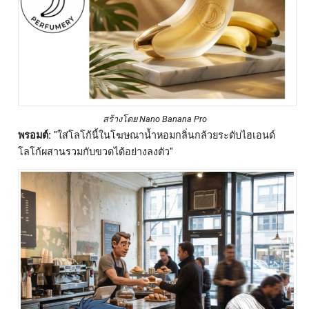
สร้างโดย Nano Banana Pro
พรอมต์:
"ใส่โลโก้นี้ในโฆษณาน้ำหอมกลิ่นกล้วยระดับไฮเอนด์
โลโก้ผสานรวมกับขวดได้อย่างลงตัว"