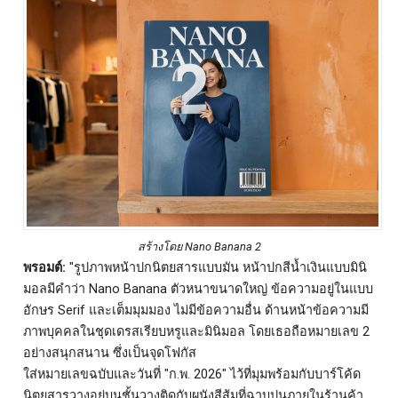
สร้างโดย Nano Banana 2
พรอมต์:
"รูปภาพหน้าปกนิตยสารแบบมัน หน้าปกสีน้ำเงินแบบมินิ
มอลมีคำว่า Nano Banana ตัวหนาขนาดใหญ่ ข้อความอยู่ในแบบ
อักษร Serif และเต็มมุมมอง ไม่มีข้อความอื่น ด้านหน้าข้อความมี
ภาพบุคคลในชุดเดรสเรียบหรูและมินิมอล โดยเธอถือหมายเลข 2
อย่างสนุกสนาน ซึ่งเป็นจุดโฟกัส
ใส่หมายเลขฉบับและวันที่ "ก.พ. 2026" ไว้ที่มุมพร้อมกับบาร์โค้ด
นิตยสารวางอยู่บนชั้นวางติดกับผนังสีส้มที่ฉาบปูนภายในร้านค้า