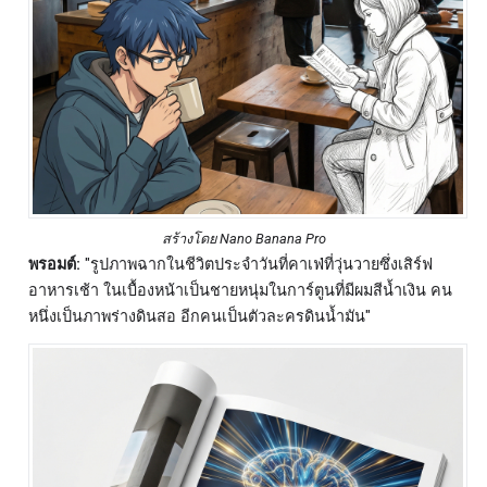
สร้างโดย Nano Banana Pro
พรอมต์:
"รูปภาพฉากในชีวิตประจำวันที่คาเฟ่ที่วุ่นวายซึ่งเสิร์ฟ
อาหารเช้า ในเบื้องหน้าเป็นชายหนุ่มในการ์ตูนที่มีผมสีน้ำเงิน คน
หนึ่งเป็นภาพร่างดินสอ อีกคนเป็นตัวละครดินน้ำมัน"