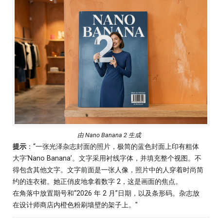
由 Nano Banana 2 生成
提示
：“一张光泽杂志封面的照片，极简的蓝色封面上印有粗体
大字‘Nano Banana’。文字采用衬线字体，并填充整个视图。不
得包含其他文字。文字前面是一张人像，照片中的人穿着时尚简
约的连衣裙。她正俏皮地拿着数字 2，这是画面的焦点。
在角落中放置期号和“2026 年 2 月”日期，以及条形码。杂志放
在设计师商店内橙色粉刷墙壁的架子上。"