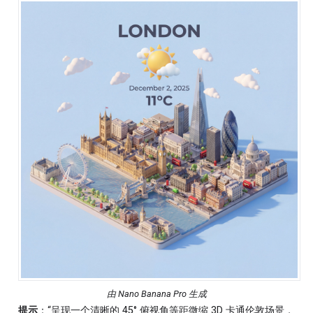
由 Nano Banana Pro 生成
提示
：“呈现一个清晰的 45° 俯视角等距微缩 3D 卡通伦敦场景，