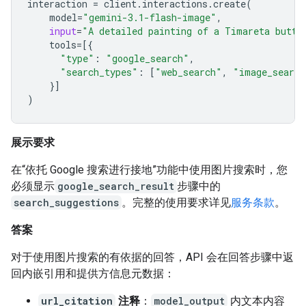
interaction
=
client
.
interactions
.
create
(
model
=
"gemini-3.1-flash-image"
,
input
=
"A detailed painting of a Timareta butte
tools
=
[{
"type"
:
"google_search"
,
"search_types"
:
[
"web_search"
,
"image_search
}]
)
展示要求
在“依托 Google 搜索进行接地”功能中使用图片搜索时，您
必须显示
google_search_result
步骤中的
search_suggestions
。完整的使用要求详见
服务条款
。
答案
对于使用图片搜索的有依据的回答，API 会在回答步骤中返
回内嵌引用和提供方信息元数据：
url_citation
注释
：
model_output
内文本内容