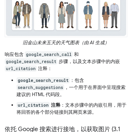
旧金山未来五天的天气图表（由 AI 生成）
响应包含
google_search_call
和
google_search_result
步骤，以及文本步骤中的内嵌
url_citation
注释：
google_search_result
：包含
search_suggestions
，一个用于在界面中呈现搜索
建议的 HTML 代码段。
url_citation
注释
：文本步骤中的内嵌引用，用于
将回答的各个部分链接到其网页来源。
依托 Google 搜索进行接地，以获取图片 (3
.
1