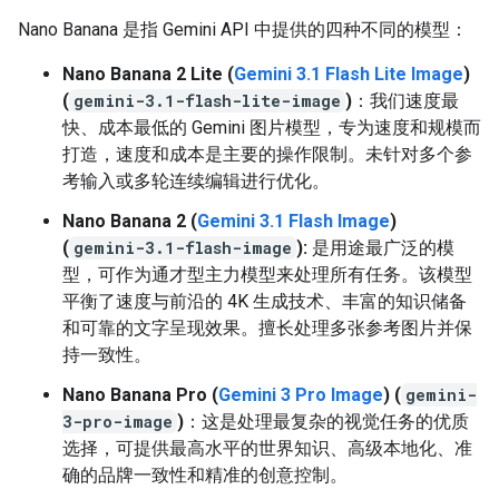
Nano Banana 是指 Gemini API 中提供的四种不同的模型：
Nano Banana 2 Lite (
Gemini 3.1 Flash Lite Image
)
(
gemini-3.1-flash-lite-image
)
：我们速度最
快、成本最低的 Gemini 图片模型，专为速度和规模而
打造，速度和成本是主要的操作限制。未针对多个参
考输入或多轮连续编辑进行优化。
Nano Banana 2 (
Gemini 3.1 Flash Image
)
(
gemini-3.1-flash-image
):
是用途最广泛的模
型，可作为通才型主力模型来处理所有任务。该模型
平衡了速度与前沿的 4K 生成技术、丰富的知识储备
和可靠的文字呈现效果。擅长处理多张参考图片并保
持一致性。
Nano Banana Pro (
Gemini 3 Pro Image
) (
gemini-
3-pro-image
)
：这是处理最复杂的视觉任务的优质
选择，可提供最高水平的世界知识、高级本地化、准
确的品牌一致性和精准的创意控制。