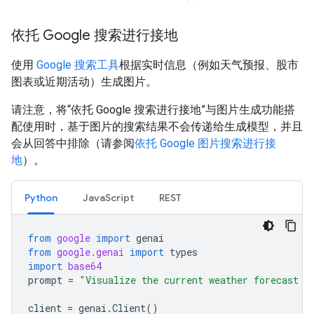
依托 Google 搜索进行接地
使用
Google 搜索工具
根据实时信息（例如天气预报、股市
图表或近期活动）生成图片。
请注意，将“依托 Google 搜索进行接地”与图片生成功能搭
配使用时，基于图片的搜索结果不会传递给生成模型，并且
会从回答中排除（请参阅
依托 Google 图片搜索进行接
地
）。
Python
JavaScript
REST
from
google
import
genai
from
google.genai
import
types
import
base64
prompt
=
"Visualize the current weather forecast f
client
=
genai
.
Client
()