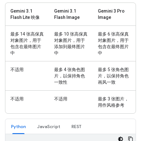
Gemini 3.1
Gemini 3.1
Gemini 3 Pro
Flash Lite 映像
Flash Image
Image
最多 14 张高保真
最多 10 张高保真
最多 6 张高保真
对象图片，用于
对象图片，用于
对象图片，用于
包含在最终图片
添加到最终图片
包含在最终图片
中
中
中
不适用
最多 4 张角色图
最多 5 张角色图
片，以保持角色
片，以保持角色
一致性
画风一致
不适用
不适用
最多 3 张图片，
用作风格参考
Python
JavaScript
REST