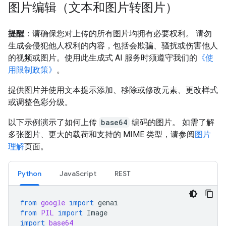
图片编辑（文本和图片转图片）
提醒
：请确保您对上传的所有图片均拥有必要权利。 请勿
生成会侵犯他人权利的内容，包括会欺骗、骚扰或伤害他人
的视频或图片。使用此生成式 AI 服务时须遵守我们的
《使
用限制政策》
。
提供图片并使用文本提示添加、移除或修改元素、更改样式
或调整色彩分级。
以下示例演示了如何上传
base64
编码的图片。 如需了解
多张图片、更大的载荷和支持的 MIME 类型，请参阅
图片
理解
页面。
Python
JavaScript
REST
from
google
import
genai
from
PIL
import
Image
import
base64