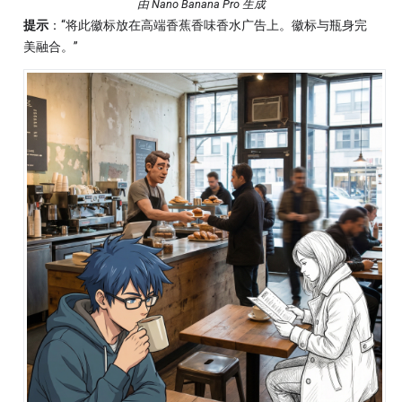
由 Nano Banana Pro 生成
提示
：“将此徽标放在高端香蕉香味香水广告上。徽标与瓶身完
美融合。”