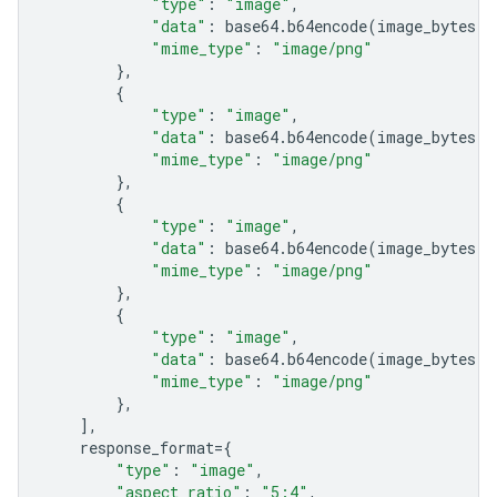
"type"
:
"image"
,
"data"
:
base64
.
b64encode
(
image_bytes
)
.
"mime_type"
:
"image/png"
},
{
"type"
:
"image"
,
"data"
:
base64
.
b64encode
(
image_bytes
)
.
"mime_type"
:
"image/png"
},
{
"type"
:
"image"
,
"data"
:
base64
.
b64encode
(
image_bytes
)
.
"mime_type"
:
"image/png"
},
{
"type"
:
"image"
,
"data"
:
base64
.
b64encode
(
image_bytes
)
.
"mime_type"
:
"image/png"
},
],
response_format
=
{
"type"
:
"image"
,
"aspect_ratio"
:
"5:4"
,