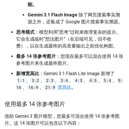
能。
Gemini 3.1 Flash Image
除了网页搜索事实溯
源之外，还集成了 Google 图片搜索事实溯源。
思考模式
：模型利用“思考”过程来推理复杂的提示。
它会生成临时“想法图片”（在后端可见，但不收
费），以在生成最终的高质量输出之前优化构图。
最多 14 张参考图片
：您现在最多可以混合使用 14 张
参考图片来生成最终图片。
新增宽高比
：Gemini 3.1 Flash Lite Image 新增了
1:1
、
3:2
、
2:3
、
3:4
、
4:3
、
4:5
、
5:4
、
9:
16
、
16:9
、
21:9
宽高比
。
使用最多 14 张参考图片
借助 Gemini 3 图片模型，您最多可混合使用 14 张参考图
片。这 14 张图片可以包含以下内容：