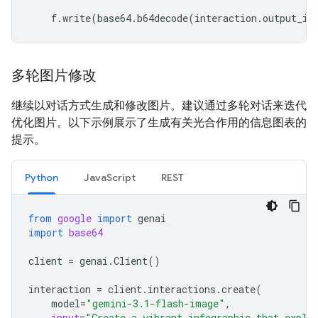
f
.
write
(
base64
.
b64decode
(
interaction
.
output_im
多轮图片修改
继续以对话方式生成和修改图片。建议通过多轮对话来迭代
优化图片。以下示例展示了生成有关光合作用的信息图表的
提示。
Python
JavaScript
REST
from
google
import
genai
import
base64
client
=
genai
.
Client
()
interaction
=
client
.
interactions
.
create
(
model
=
"gemini-3.1-flash-image"
,
input
=
"Create a vibrant infographic that expla