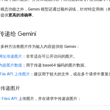
模态功能之外，Gemini 模型还通过额外训练，针对特定用例（
）提供
更高的准确率
。
递给 Gemini
多种方法将图片作为输入内容提供给 Gemini：
网址传递图片
：非常适合可公开访问的图片。
内嵌图片数据
：用于传递 base64 编码的图片数据。
File API 上传图片
：建议用于较大的文件，或在多个请求中重复
址传递图片
用
Files API
上传图片，并在请求中传递该图片：