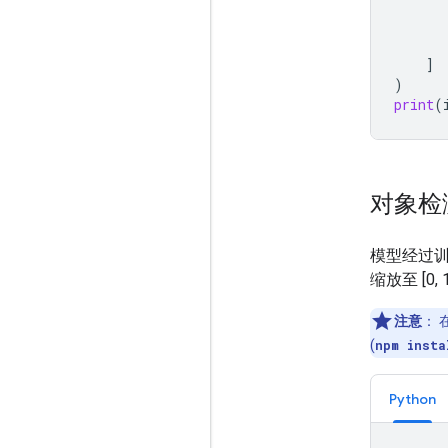
]
)
print
(
对象检
模型经过
缩放至 [
注意
：
在
(
npm insta
Python