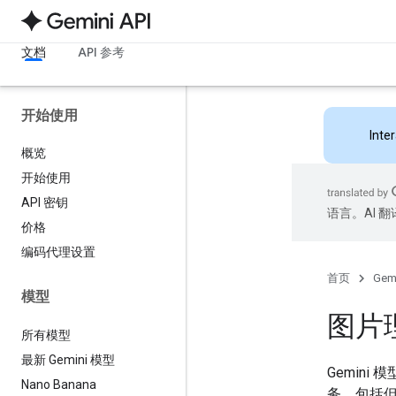
文档
API 参考
开始使用
Inte
概览
开始使用
API 密钥
语言。AI 
价格
编码代理设置
首页
Gemi
模型
图片
所有模型
最新 Gemini 模型
Gemin
Nano Banana
务，包括