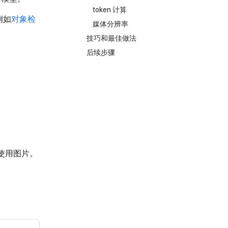
token 计算
例如
对象检
媒体分辨率
技巧和最佳做法
后续步骤
使用图片。