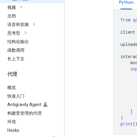
Python
视频
文档
from
g
语音和音频
client
思考型
结构化输出
upload
函数调用
intera
长上下文
mo
in
代理
概览
快速入门
Antigravity Agent
]
构建受管理的代理
)
环境
print
(
Hooks