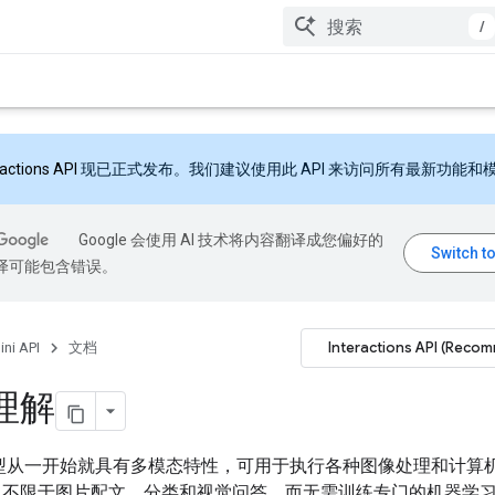
/
ractions API
现已正式发布。我们建议使用此 API 来访问所有最新功能和
Google 会使用 AI 技术将内容翻译成您偏好的
翻译可能包含错误。
Interactions API (Reco
ni API
文档
理解
i 模型从一开始就具有多模态特性，可用于执行各种图像处理和计算
但不限于图片配文、分类和视觉问答，而无需训练专门的机器学