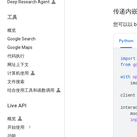
Deep Research Agent
传递内
工具
您可以以 
概览
Google Search
Python
Google Maps
代码执行
import
from
g
网址上下文
计算机使用
with
o
文件搜索
im
结合使用工具和函数调用
client
Live API
intera
mo
概览
in
开始使用
功能