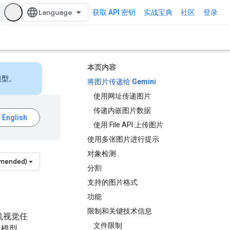
获取 API 密钥
实战宝典
社区
登录
本页内容
模型。
将图片传递给 Gemini
使用网址传递图片
传递内嵌图片数据
使用 File API 上传图片
使用多张图片进行提示
对象检测
mmended)
分割
支持的图片格式
功能
限制和关键技术信息
机视觉任
文件限制
习模型。