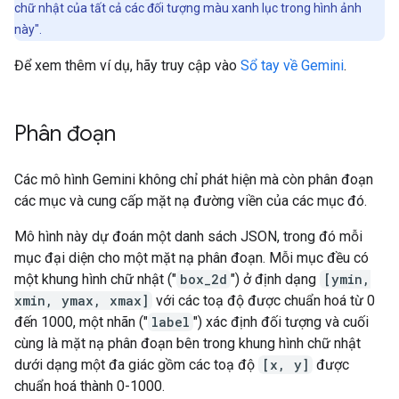
chữ nhật của tất cả các đối tượng màu xanh lục trong hình ảnh
này".
Để xem thêm ví dụ, hãy truy cập vào
Sổ tay về Gemini
.
Phân đoạn
Các mô hình Gemini không chỉ phát hiện mà còn phân đoạn
các mục và cung cấp mặt nạ đường viền của các mục đó.
Mô hình này dự đoán một danh sách JSON, trong đó mỗi
mục đại diện cho một mặt nạ phân đoạn. Mỗi mục đều có
một khung hình chữ nhật ("
box_2d
") ở định dạng
[ymin,
xmin, ymax, xmax]
với các toạ độ được chuẩn hoá từ 0
đến 1000, một nhãn ("
label
") xác định đối tượng và cuối
cùng là mặt nạ phân đoạn bên trong khung hình chữ nhật
dưới dạng một đa giác gồm các toạ độ
[x, y]
được
chuẩn hoá thành 0-1000.