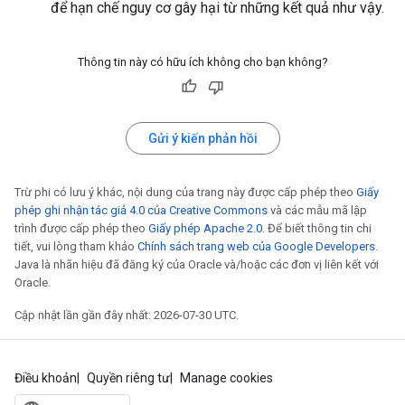
để hạn chế nguy cơ gây hại từ những kết quả như vậy.
Thông tin này có hữu ích không cho bạn không?
Gửi ý kiến phản hồi
Trừ phi có lưu ý khác, nội dung của trang này được cấp phép theo
Giấy
phép ghi nhận tác giả 4.0 của Creative Commons
và các mẫu mã lập
trình được cấp phép theo
Giấy phép Apache 2.0
. Để biết thông tin chi
tiết, vui lòng tham khảo
Chính sách trang web của Google Developers
.
Java là nhãn hiệu đã đăng ký của Oracle và/hoặc các đơn vị liên kết với
Oracle.
Cập nhật lần gần đây nhất: 2026-07-30 UTC.
Điều khoản
Quyền riêng tư
Manage cookies