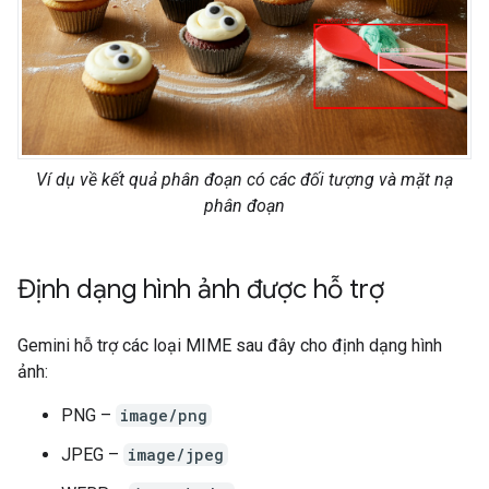
Ví dụ về kết quả phân đoạn có các đối tượng và mặt nạ
phân đoạn
Định dạng hình ảnh được hỗ trợ
Gemini hỗ trợ các loại MIME sau đây cho định dạng hình
ảnh:
PNG –
image/png
JPEG –
image/jpeg