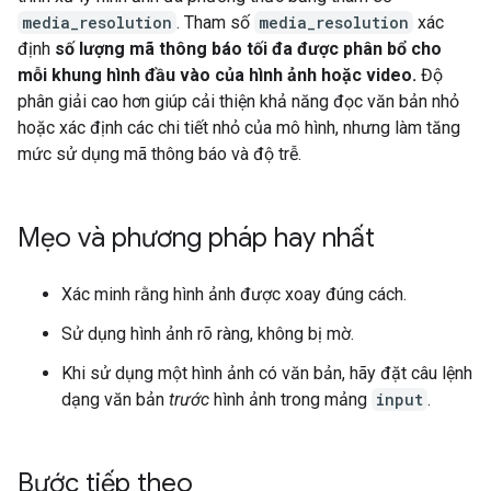
media_resolution
. Tham số
media_resolution
xác
định
số lượng mã thông báo tối đa được phân bổ cho
mỗi khung hình đầu vào của hình ảnh hoặc video.
Độ
phân giải cao hơn giúp cải thiện khả năng đọc văn bản nhỏ
hoặc xác định các chi tiết nhỏ của mô hình, nhưng làm tăng
mức sử dụng mã thông báo và độ trễ.
Mẹo và phương pháp hay nhất
Xác minh rằng hình ảnh được xoay đúng cách.
Sử dụng hình ảnh rõ ràng, không bị mờ.
Khi sử dụng một hình ảnh có văn bản, hãy đặt câu lệnh
dạng văn bản
trước
hình ảnh trong mảng
input
.
Bước tiếp theo