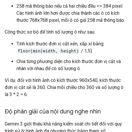
258 mã thông báo nếu cả hai chiều đều <= 384 pixel.
Các hình ảnh lớn hơn được chia thành các ô có kích
thước 768x768 pixel, mỗi ô có giá 258 mã thông báo.
Công thức sơ bộ để tính số lượng ô như sau:
Tính kích thước đơn vị cắt xén, xấp xỉ bằng:
floor(min(width, height)
/ 1,5).
Chia từng phương diện cho kích thước đơn vị cắt và
nhân với nhau để có số lượng ô.
Ví dụ: đối với hình ảnh có kích thước 960x540, kích thước
đơn vị cắt sẽ là 360. Chia mỗi chiều cho 360 và số lượng ô
là 3 * 2 = 6.
Độ phân giải của nội dung nghe nhìn
Gemini 3 giới thiệu khả năng kiểm soát chi tiết đối với quy
trình xử lý hình ảnh đa phương thức bằng tham số