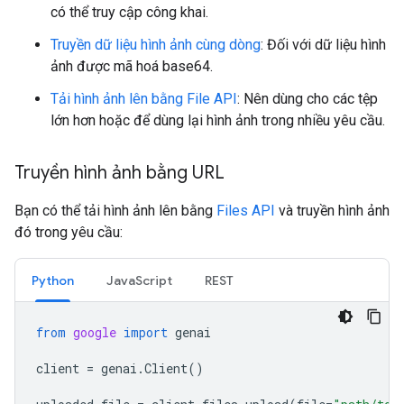
có thể truy cập công khai.
Truyền dữ liệu hình ảnh cùng dòng
: Đối với dữ liệu hình
ảnh được mã hoá base64.
Tải hình ảnh lên bằng File API
: Nên dùng cho các tệp
lớn hơn hoặc để dùng lại hình ảnh trong nhiều yêu cầu.
Truyền hình ảnh bằng URL
Bạn có thể tải hình ảnh lên bằng
Files API
và truyền hình ảnh
đó trong yêu cầu:
Python
JavaScript
REST
from
google
import
genai
client
=
genai
.
Client
()