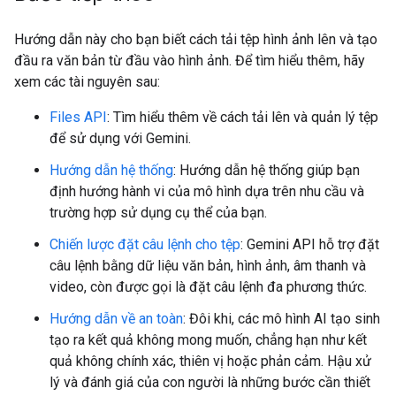
Hướng dẫn này cho bạn biết cách tải tệp hình ảnh lên và tạo
đầu ra văn bản từ đầu vào hình ảnh. Để tìm hiểu thêm, hãy
xem các tài nguyên sau:
Files API
: Tìm hiểu thêm về cách tải lên và quản lý tệp
để sử dụng với Gemini.
Hướng dẫn hệ thống
: Hướng dẫn hệ thống giúp bạn
định hướng hành vi của mô hình dựa trên nhu cầu và
trường hợp sử dụng cụ thể của bạn.
Chiến lược đặt câu lệnh cho tệp
: Gemini API hỗ trợ đặt
câu lệnh bằng dữ liệu văn bản, hình ảnh, âm thanh và
video, còn được gọi là đặt câu lệnh đa phương thức.
Hướng dẫn về an toàn
: Đôi khi, các mô hình AI tạo sinh
tạo ra kết quả không mong muốn, chẳng hạn như kết
quả không chính xác, thiên vị hoặc phản cảm. Hậu xử
lý và đánh giá của con người là những bước cần thiết