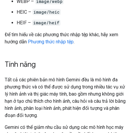
WEBP –
image/webp
HEIC –
image/heic
HEIF –
image/heif
Để tìm hiểu về các phương thức nhập tệp khác, hãy xem
hướng dẫn
Phương thức nhập tệp
.
Tính năng
Tất cả các phiên bản mô hình Gemini đều là mô hình đa
phương thức và có thể được sử dụng trong nhiều tác vụ xử
lý hình ảnh và thị giác máy tính, bao gồm nhưng không giới
hạn ở tạo chú thích cho hình ảnh, câu hỏi và câu trả lời bằng
hình ảnh, phân loại hình ảnh, phát hiện đối tượng và phân
đoạn đối tượng.
Gemini có thể giảm nhu cầu sử dụng các mô hình học máy