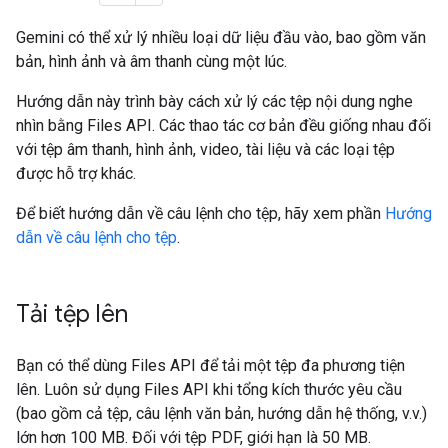
Gemini có thể xử lý nhiều loại dữ liệu đầu vào, bao gồm văn
bản, hình ảnh và âm thanh cùng một lúc.
Hướng dẫn này trình bày cách xử lý các tệp nội dung nghe
nhìn bằng Files API. Các thao tác cơ bản đều giống nhau đối
với tệp âm thanh, hình ảnh, video, tài liệu và các loại tệp
được hỗ trợ khác.
Để biết hướng dẫn về câu lệnh cho tệp, hãy xem phần
Hướng
dẫn về câu lệnh cho tệp
.
Tải tệp lên
Bạn có thể dùng Files API để tải một tệp đa phương tiện
lên. Luôn sử dụng Files API khi tổng kích thước yêu cầu
(bao gồm cả tệp, câu lệnh văn bản, hướng dẫn hệ thống, v.v.)
lớn hơn 100 MB. Đối với tệp PDF, giới hạn là 50 MB.