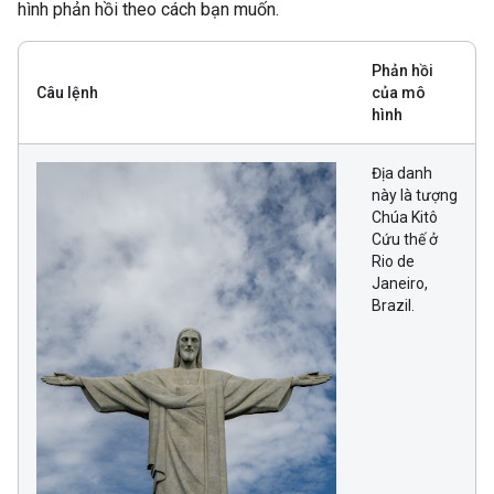
hình phản hồi theo cách bạn muốn.
Phản hồi
Câu lệnh
của mô
hình
Địa danh
này là tượng
Chúa Kitô
Cứu thế ở
Rio de
Janeiro,
Brazil.