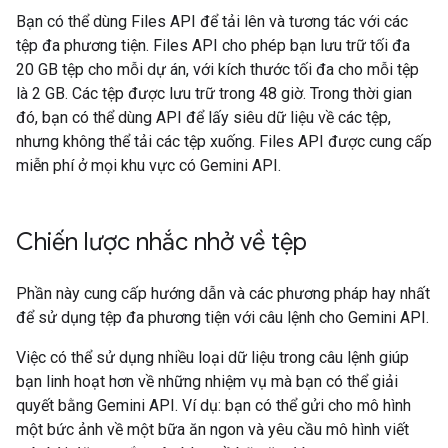
Bạn có thể dùng Files API để tải lên và tương tác với các
tệp đa phương tiện. Files API cho phép bạn lưu trữ tối đa
20 GB tệp cho mỗi dự án, với kích thước tối đa cho mỗi tệp
là 2 GB. Các tệp được lưu trữ trong 48 giờ. Trong thời gian
đó, bạn có thể dùng API để lấy siêu dữ liệu về các tệp,
nhưng không thể tải các tệp xuống. Files API được cung cấp
miễn phí ở mọi khu vực có Gemini API.
Chiến lược nhắc nhở về tệp
Phần này cung cấp hướng dẫn và các phương pháp hay nhất
để sử dụng tệp đa phương tiện với câu lệnh cho Gemini API.
Việc có thể sử dụng nhiều loại dữ liệu trong câu lệnh giúp
bạn linh hoạt hơn về những nhiệm vụ mà bạn có thể giải
quyết bằng Gemini API. Ví dụ: bạn có thể gửi cho mô hình
một bức ảnh về một bữa ăn ngon và yêu cầu mô hình viết