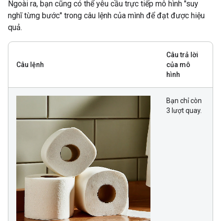
Ngoài ra, bạn cũng có thể yêu cầu trực tiếp mô hình "suy
nghĩ từng bước" trong câu lệnh của mình để đạt được hiệu
quả.
Câu trả lời
Câu lệnh
của mô
hình
Bạn chỉ còn
3 lượt quay.