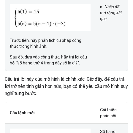
Nhấp để
mở rộng kết
quả
Trước tiên, hãy phân tích cú pháp công
thức trong hình ảnh.
Sau đó, dựa vào công thức, hãy trả lời câu
hỏi "số hạng thứ 4 trong dãy số là gì?".
Câu trả lời này của mô hình là chính xác. Giờ đây, để câu trả
lời trở nên tinh giản hơn nữa, bạn có thể yêu cầu mô hình suy
nghĩ từng bước.
Cải thiện
Câu lệnh mới
phản hồi
Số hạng