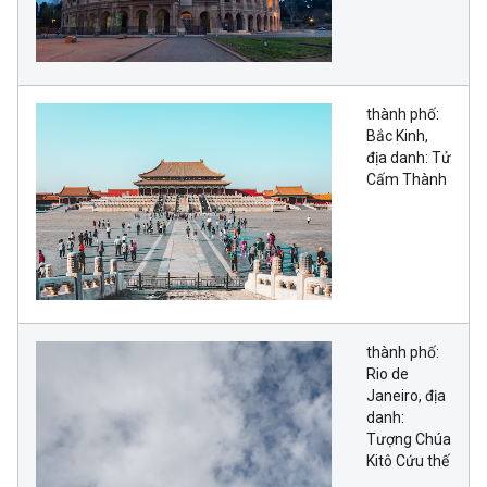
thành phố:
Bắc Kinh,
địa danh: Tử
Cấm Thành
thành phố:
Rio de
Janeiro, địa
danh:
Tượng Chúa
Kitô Cứu thế