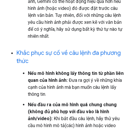
ảnh, Gemini có thể hoạt động hiệu quả hơn nếu
hình ảnh (hoặc video) đó được đặt trước câu
lệnh văn bản. Tuy nhiên, đối với những câu lệnh
yêu cầu hình ảnh phải được xen kẽ với văn bản
để có ý nghĩa, hãy sử dụng bất kỳ thứ tự nào tự
nhiên nhất.
Khắc phục sự cố về câu lệnh đa phương
thức
Nếu mô hình không lấy thông tin từ phần liên
quan của hình ảnh:
Đưa ra gợi ý về những khía
cạnh của hình ảnh mà bạn muốn câu lệnh lấy
thông tin.
Nếu đầu ra của mô hình quá chung chung
(không đủ phù hợp với đầu vào là hình
ảnh/video):
Khi bắt đầu câu lệnh, hãy thử yêu
cầu mô hình mô tả(các) hình ảnh hoặc video