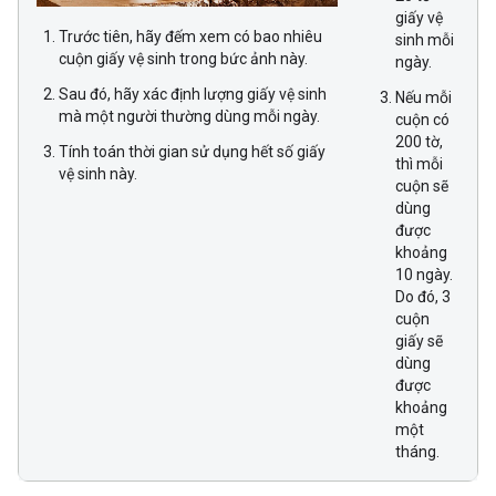
giấy vệ
Trước tiên, hãy đếm xem có bao nhiêu
sinh mỗi
cuộn giấy vệ sinh trong bức ảnh này.
ngày.
Sau đó, hãy xác định lượng giấy vệ sinh
Nếu mỗi
mà một người thường dùng mỗi ngày.
cuộn có
200 tờ,
Tính toán thời gian sử dụng hết số giấy
thì mỗi
vệ sinh này.
cuộn sẽ
dùng
được
khoảng
10 ngày.
Do đó, 3
cuộn
giấy sẽ
dùng
được
khoảng
một
tháng.