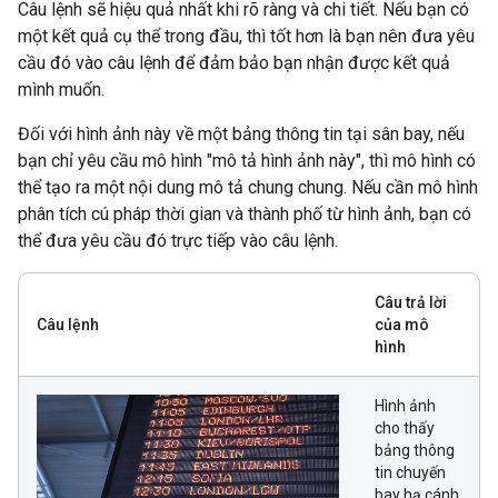
Câu lệnh sẽ hiệu quả nhất khi rõ ràng và chi tiết. Nếu bạn có
một kết quả cụ thể trong đầu, thì tốt hơn là bạn nên đưa yêu
cầu đó vào câu lệnh để đảm bảo bạn nhận được kết quả
mình muốn.
Đối với hình ảnh này về một bảng thông tin tại sân bay, nếu
bạn chỉ yêu cầu mô hình "mô tả hình ảnh này", thì mô hình có
thể tạo ra một nội dung mô tả chung chung. Nếu cần mô hình
phân tích cú pháp thời gian và thành phố từ hình ảnh, bạn có
thể đưa yêu cầu đó trực tiếp vào câu lệnh.
Câu trả lời
Câu lệnh
của mô
hình
Hình ảnh
cho thấy
bảng thông
tin chuyến
bay hạ cánh