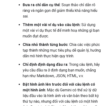
Đưa ra chỉ dẫn cụ thể
: Soạn thảo chỉ dẫn rõ
ràng và ngắn gọn để giảm thiểu khả năng hiểu
sai.
Thêm một vài ví dụ vào câu lệnh:
Sử dụng
một vài ví dụ thực tế để minh hoạ những gì bạn
muốn đạt được.
Chia nhỏ thành từng bước
: Chia các việc phức
tạp thành những mục tiêu phụ dễ quản lý, hướng
dẫn mô hình thực hiện quy trình.
Chỉ định định dạng đầu ra
: Trong câu lệnh, hãy
yêu cầu đầu ra ở định dạng bạn muốn, chẳng
hạn như Markdown, JSON, HTML, v.v.
Đặt hình ảnh lên trước đối với câu lệnh có
một hình ảnh
: Mặc dù Gemini có thể xử lý dữ
liệu đầu vào là hình ảnh và văn bản theo bất kỳ
thứ tự nào, nhưng đối với câu lệnh có một hình