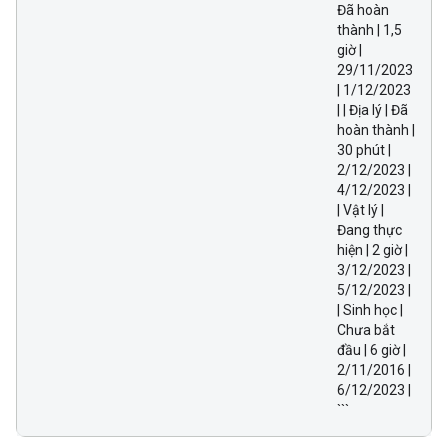
Đã hoàn
thành | 1,5
giờ |
29/11/2023
| 1/12/2023
| | Địa lý | Đã
hoàn thành |
30 phút |
2/12/2023 |
4/12/2023 |
| Vật lý |
Đang thực
hiện | 2 giờ |
3/12/2023 |
5/12/2023 |
| Sinh học |
Chưa bắt
đầu | 6 giờ |
2/11/2016 |
6/12/2023 |
```