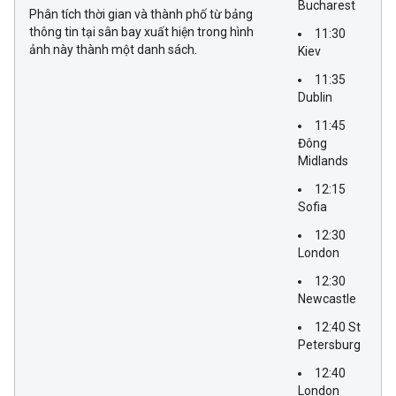
Bucharest
Phân tích thời gian và thành phố từ bảng
thông tin tại sân bay xuất hiện trong hình
11:30
ảnh này thành một danh sách.
Kiev
11:35
Dublin
11:45
Đông
Midlands
12:15
Sofia
12:30
London
12:30
Newcastle
12:40 St
Petersburg
12:40
London