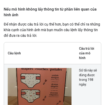
Nếu mô hình không lấy thông tin từ phần liên quan của
hình ảnh
Để nhận được câu trả lời cụ thể hơn, bạn có thể chỉ ra những
khía cạnh của hình ảnh mà bạn muốn câu lệnh lấy thông tin
để đưa ra câu trả lời.
Câu trả lời
Câu lệnh
của mô
hình
Số tã này sẽ
dùng được
trong 198
ngày.