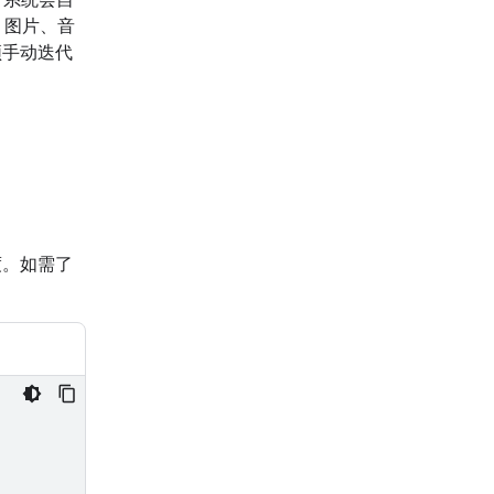
、图片、音
须手动迭代
。
度。如需了