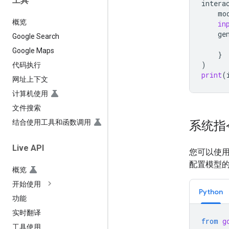
工具
intera
mo
概览
in
ge
Google Search
Google Maps
}
)
代码执行
print
(
网址上下文
计算机使用
文件搜索
系统指
结合使用工具和函数调用
Live API
您可以使用
配置模型
概览
开始使用
Python
功能
实时翻译
from
g
工具使用