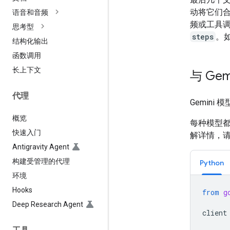
动将它们
语音和音频
频或工具
思考型
steps
。
结构化输出
函数调用
长上下文
与 Ge
代理
Gemini
概览
每种模型
快速入门
解详情，
Antigravity Agent
构建受管理的代理
Python
环境
Hooks
from
g
Deep Research Agent
client