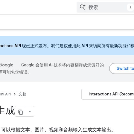
/
ractions API
现已正式发布。我们建议使用此 API 来访问所有最新功能和
Google 会使用 AI 技术将内容翻译成您偏好的
翻译可能包含错误。
Interactions API (Reco
ni API
文档
生成
i API 可以根据文本、图片、视频和音频输入生成文本输出。