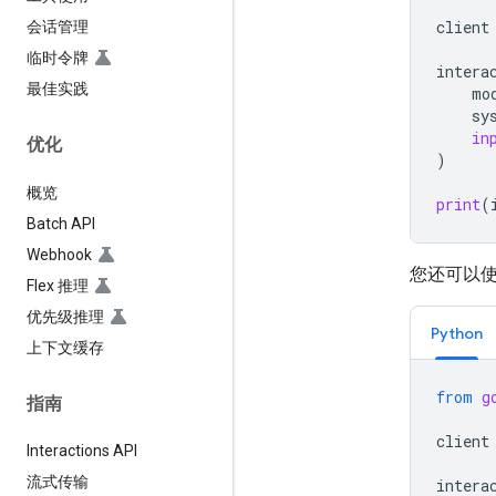
client
会话管理
临时令牌
intera
最佳实践
mo
sy
in
优化
)
概览
print
(
Batch API
Webhook
您还可以
Flex 推理
优先级推理
Python
上下文缓存
from
g
指南
client
Interactions API
流式传输
intera