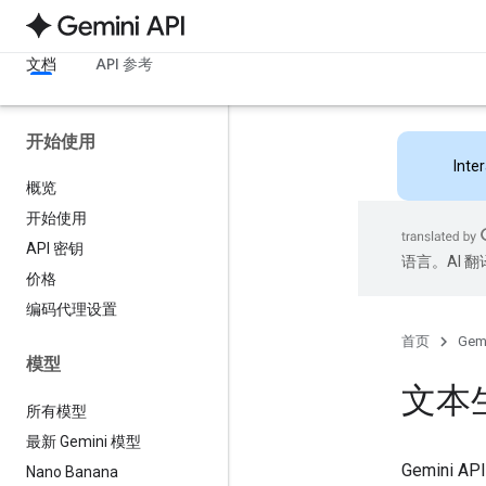
文档
API 参考
开始使用
Inte
概览
开始使用
API 密钥
语言。AI 
价格
编码代理设置
首页
Gemi
模型
文本
所有模型
最新 Gemini 模型
Gemin
Nano Banana