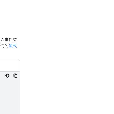
涵盖事件类
专门的
流式