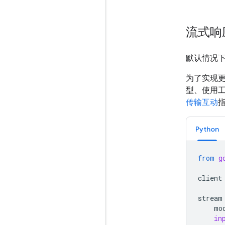
流式响
默认情况
为了实现
型、使用
传输互动
Python
from
g
client
stream
mo
in