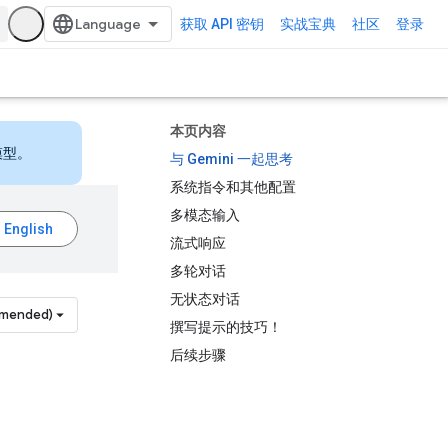
获取 API 密钥
实战宝典
社区
登录
本页内容
模型。
与 Gemini 一起思考
系统指令和其他配置
多模态输入
流式响应
多轮对话
无状态对话
mmended)
撰写提示的技巧！
后续步骤