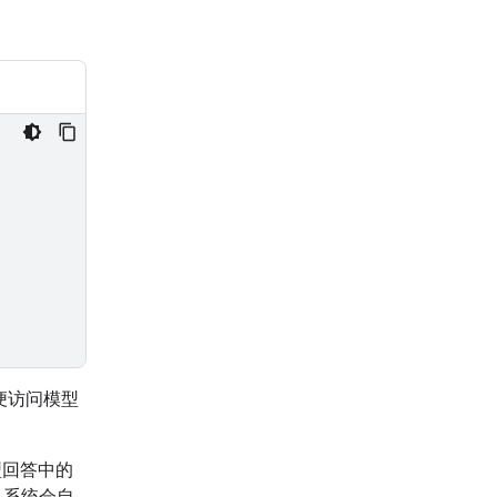
便访问模型
模型回答中的
，系统会自