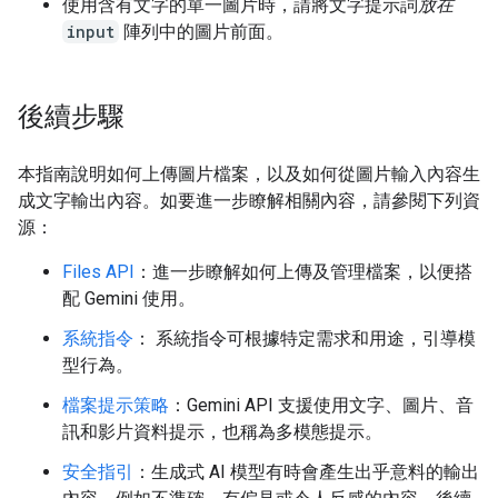
使用含有文字的單一圖片時，請將文字提示詞
放在
input
陣列中的圖片前面。
後續步驟
本指南說明如何上傳圖片檔案，以及如何從圖片輸入內容生
成文字輸出內容。如要進一步瞭解相關內容，請參閱下列資
源：
Files API
：進一步瞭解如何上傳及管理檔案，以便搭
配 Gemini 使用。
系統指令
： 系統指令可根據特定需求和用途，引導模
型行為。
檔案提示策略
：Gemini API 支援使用文字、圖片、音
訊和影片資料提示，也稱為多模態提示。
安全指引
：生成式 AI 模型有時會產生出乎意料的輸出