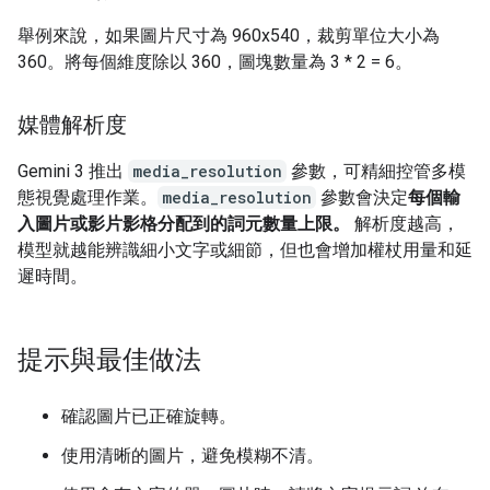
舉例來說，如果圖片尺寸為 960x540，裁剪單位大小為
360。將每個維度除以 360，圖塊數量為 3 * 2 = 6。
媒體解析度
Gemini 3 推出
media_resolution
參數，可精細控管多模
態視覺處理作業。
media_resolution
參數會決定
每個輸
入圖片或影片影格分配到的詞元數量上限。
解析度越高，
模型就越能辨識細小文字或細節，但也會增加權杖用量和延
遲時間。
提示與最佳做法
確認圖片已正確旋轉。
使用清晰的圖片，避免模糊不清。