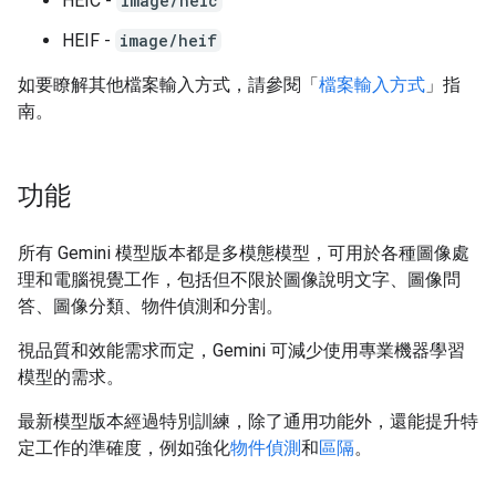
HEIC -
image/heic
HEIF -
image/heif
如要瞭解其他檔案輸入方式，請參閱「
檔案輸入方式
」指
南。
功能
所有 Gemini 模型版本都是多模態模型，可用於各種圖像處
理和電腦視覺工作，包括但不限於圖像說明文字、圖像問
答、圖像分類、物件偵測和分割。
視品質和效能需求而定，Gemini 可減少使用專業機器學習
模型的需求。
最新模型版本經過特別訓練，除了通用功能外，還能提升特
定工作的準確度，例如強化
物件偵測
和
區隔
。