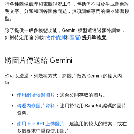
行各種圖像處理和電腦視覺工作，包括但不限於生成圖像說
明文字、分類和回答圖像問題，無須訓練專門的機器學習模
型。
除了提供一般多模態功能，Gemini 模型還透過額外訓練，
針對特定用途 (例如
物件偵測
和
區隔
)
提升準確度
。
將圖片傳送給 Gemini
你可以透過下列幾種方式，將圖片做為 Gemini 的輸入內
容：
使用網址傳遞圖片
：適合公開存取的圖片。
傳遞內嵌圖片資料
：適用於採用 Base64 編碼的圖片
資料。
使用 File API 上傳圖片
：建議用於較大的檔案，或在
多個要求中重複使用圖片。