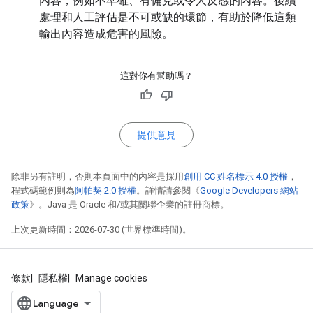
內容，例如不準確、有偏見或令人反感的內容。後續
處理和人工評估是不可或缺的環節，有助於降低這類
輸出內容造成危害的風險。
這對你有幫助嗎？
提供意見
除非另有註明，否則本頁面中的內容是採用
創用 CC 姓名標示 4.0 授權
，
程式碼範例則為
阿帕契 2.0 授權
。詳情請參閱《
Google Developers 網站
政策
》。Java 是 Oracle 和/或其關聯企業的註冊商標。
上次更新時間：2026-07-30 (世界標準時間)。
條款
隱私權
Manage cookies