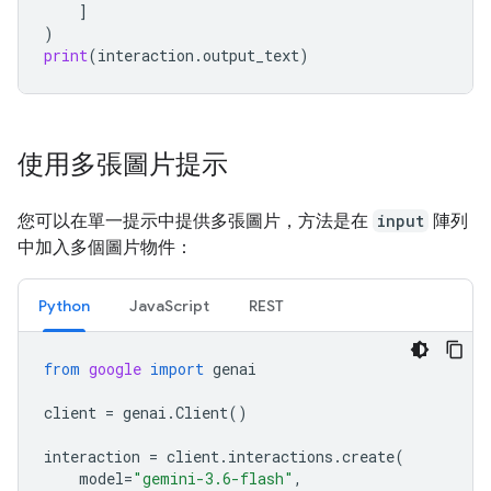
]
)
print
(
interaction
.
output_text
)
使用多張圖片提示
您可以在單一提示中提供多張圖片，方法是在
input
陣列
中加入多個圖片物件：
Python
JavaScript
REST
from
google
import
genai
client
=
genai
.
Client
()
interaction
=
client
.
interactions
.
create
(
model
=
"gemini-3.6-flash"
,