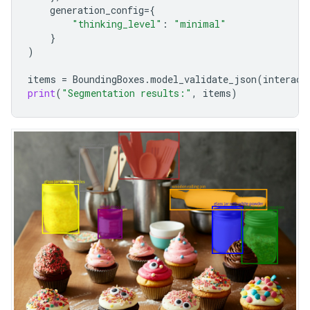
generation_config
=
{
"thinking_level"
:
"minimal"
}
)
items
=
BoundingBoxes
.
model_validate_json
(
interact
print
(
"Segmentation results:"
,
items
)