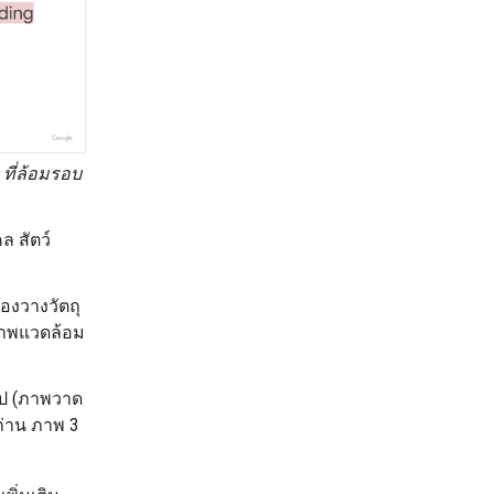
) ที่ล้อมรอบ
คล สัตว์
ลองวางวัตถุ
สภาพแวดล้อม
ไป (ภาพวาด
่าน ภาพ 3