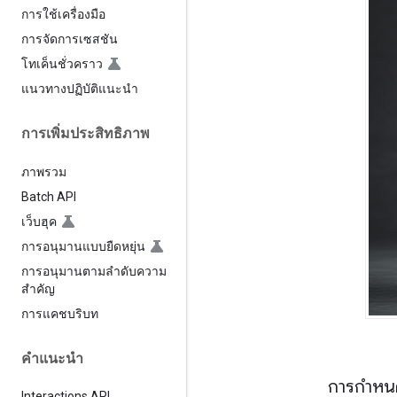
การใช้เครื่องมือ
การจัดการเซสชัน
โทเค็นชั่วคราว
แนวทางปฏิบัติแนะนำ
การเพิ่มประสิทธิภาพ
ภาพรวม
Batch API
เว็บฮุค
การอนุมานแบบยืดหยุ่น
การอนุมานตามลำดับความ
สำคัญ
การแคชบริบท
คำแนะนำ
การกำหน
Interactions API