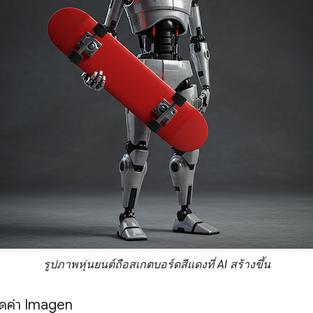
รูปภาพหุ่นยนต์ถือสเกตบอร์ดสีแดงที่ AI สร้างขึ้น
ดค่า Imagen