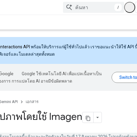
/
Interactions API
พร้อมให้บริการแก่ผู้ใช้ทั่วไปแล้ว เราขอแนะนำให้ใช้ API นี้
งฟีเจอร์และโมเดลล่าสุดทั้งหมด
Google ใช้เทคโนโลยี AI เพื่อแปลเนื้อหาเป็น
้องการ การแปลโดย AI อาจมีข้อผิดพลาด
Gemini API
เอกสาร
รูปภาพโดยใช้ Imagen
ช้งาน
โมเดลนี้แล้วและจะปิดตัวลงในวันที่ 17 สิงหาคม 2026 โปรดย้ายข้อมู