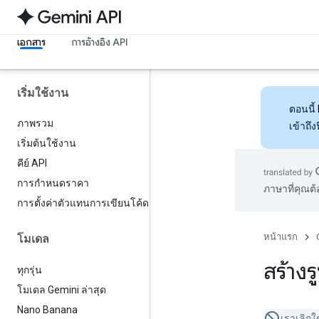
เอกสาร
การอ้างอิง API
เริ่มใช้งาน
ตอนนี้
ภาพรวม
เข้าถึ
เริ่มต้นใช้งาน
คีย์ API
การกำหนดราคา
ภาษาที่คุณต
การตั้งค่าตัวแทนการเขียนโค้ด
หน้าแรก
โมเดล
สร้าง
ทุกรุ่น
โมเดล Gemini ล่าสุด
Nano Banana
เรา
เลิกใ