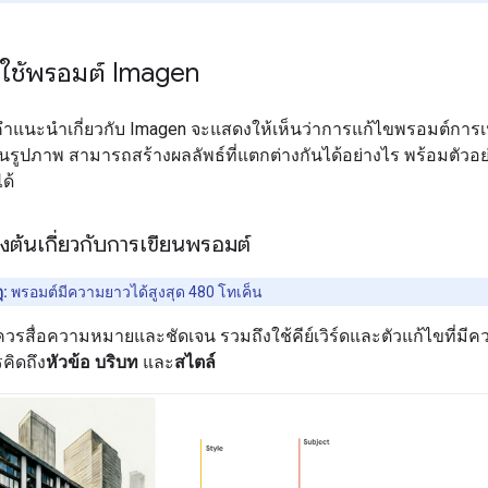
ารใช้พรอมต์ Imagen
คำแนะนำเกี่ยวกับ Imagen จะแสดงให้เห็นว่าการแก้ไขพรอมต์การเป
นรูปภาพ สามารถสร้างผลลัพธ์ที่แตกต่างกันได้อย่างไร พร้อมตัวอ
ด้
้องต้นเกี่ยวกับการเขียนพรอมต์
ุ:
พรอมต์มีความยาวได้สูงสุด 480 โทเค็น
ีควรสื่อความหมายและชัดเจน รวมถึงใช้คีย์เวิร์ดและตัวแก้ไขที่ม
คิดถึง
หัวข้อ
บริบท
และ
สไตล์