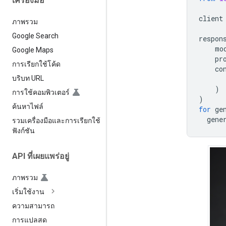
เครื่องมือ
client
ภาพรวม
Google Search
respon
mo
Google Maps
pr
การเรียกใช้โค้ด
co
บริบท URL
)
การใช้คอมพิวเตอร์
)
ค้นหาไฟล์
for
ge
gene
รวมเครื่องมือและการเรียกใช้
ฟังก์ชัน
API ที่เผยแพร่อยู่
ภาพรวม
เริ่มใช้งาน
ความสามารถ
การแปลสด