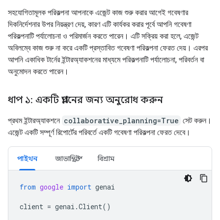
সহযোগিতামূলক পরিকল্পনা আপনাকে এজেন্ট কাজ শুরু করার আগেই গবেষণার
দিকনির্দেশনার উপর নিয়ন্ত্রণ দেয়, কারণ এটি কার্যকর করার পূর্বে আপনি গবেষণা
পরিকল্পনাটি পর্যালোচনা ও পরিমার্জন করতে পারেন। এটি সক্রিয় করা হলে, এজেন্ট
অবিলম্বে কাজ শুরু না করে একটি প্রস্তাবিত গবেষণা পরিকল্পনা ফেরত দেয়। এরপর
আপনি একাধিক টার্নের ইন্টারঅ্যাকশনের মাধ্যমে পরিকল্পনাটি পর্যালোচনা, পরিবর্তন বা
অনুমোদন করতে পারেন।
ধাপ ১: একটি প্ল্যানের জন্য অনুরোধ করুন
প্রথম ইন্টারঅ্যাকশনে
collaborative_planning=True
সেট করুন।
এজেন্ট একটি সম্পূর্ণ রিপোর্টের পরিবর্তে একটি গবেষণা পরিকল্পনা ফেরত দেবে।
পাইথন
জাভাস্ক্রিপ্ট
বিশ্রাম
from
google
import
genai
client
=
genai
.
Client
()