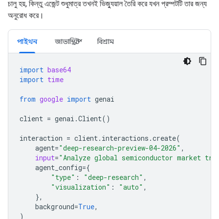
চালু হয়, কিন্তু এজেন্ট শুধুমাত্র তখনই ভিজ্যুয়াল তৈরি করে যখন প্রম্পটটি তার জন্য
অনুরোধ করে।
পাইথন
জাভাস্ক্রিপ্ট
বিশ্রাম
import
base64
import
time
from
google
import
genai
client
=
genai
.
Client
()
interaction
=
client
.
interactions
.
create
(
agent
=
"deep-research-preview-04-2026"
,
input
=
"Analyze global semiconductor market tre
agent_config
=
{
"type"
:
"deep-research"
,
"visualization"
:
"auto"
,
},
background
=
True
,
)