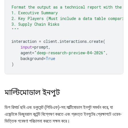
Format the output as a technical report with the f
1. Executive Summary
2. Key Players (Must include a data table comparin
3. Supply Chain Risks
"""
interaction
=
client
.
interactions
.
create
(
input
=
prompt
,
agent
=
"deep-research-preview-04-2026"
,
background
=
True
)
মাল্টিমোডাল ইনপুট
ডিপ রিসার্চ ছবি এবং ডকুমেন্ট (পিডিএফ)-সহ মাল্টিমোডাল ইনপুট সমর্থন করে, যা
এজেন্টকে ভিজ্যুয়াল কন্টেন্ট বিশ্লেষণ করতে এবং প্রদত্ত ইনপুটের প্রেক্ষাপটে ওয়েব-
ভিত্তিক গবেষণা পরিচালনা করতে সক্ষম করে।