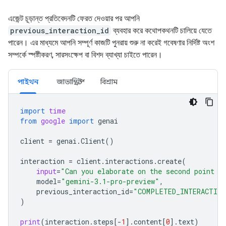
এজেন্ট চূড়ান্ত প্রতিবেদনটি ফেরত দেওয়ার পর আপনি
previous_interaction_id
ব্যবহার করে কথোপকথনটি চালিয়ে যেতে
পারেন। এর মাধ্যমে আপনি সম্পূর্ণ কাজটি পুনরায় শুরু না করেই গবেষণার নির্দিষ্ট অংশ
সম্পর্কে স্পষ্টীকরণ, সারসংক্ষেপ বা বিশদ ব্যাখ্যা চাইতে পারেন।
পাইথন
জাভাস্ক্রিপ্ট
বিশ্রাম
import
time
from
google
import
genai
client
=
genai
.
Client
()
interaction
=
client
.
interactions
.
create
(
input
=
"Can you elaborate on the second point i
model
=
"gemini-3.1-pro-preview"
,
previous_interaction_id
=
"COMPLETED_INTERACTION
)
print
(
interaction
.
steps
[
-
1
]
.
content
[
0
]
.
text
)