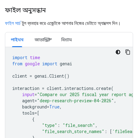
ফাইল অনুসন্ধান
ফাইল সার্চ
টুল ব্যবহার করে এজেন্টকে আপনার নিজের ডেটাতে অ্যাক্সেস দিন।
পাইথন
জাভাস্ক্রিপ্ট
বিশ্রাম
import
time
from
google
import
genai
client
=
genai
.
Client
()
interaction
=
client
.
interactions
.
create
(
input
=
"Compare our 2025 fiscal year report aga
agent
=
"deep-research-preview-04-2026"
,
background
=
True
,
tools
=
[
{
"type"
:
"file_search"
,
"file_search_store_names"
:
[
'fileSearc
}