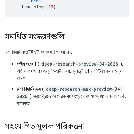
break
time
.
sleep
(
10
)
সমর্থিত সংস্করণগুলি
ডিপ রিসার্চ এজেন্টটি দুটি সংস্করণে পাওয়া যায়:
গভীর গবেষণা
(
deep-research-preview-04-2026
):
গতি এবং দক্ষতার জন্য ডিজাইন করা, ক্লায়েন্ট UI-তে স্ট্রিম করার জন্য
আদর্শ।
ডিপ রিসার্চ ম্যাক্স
(
deep-research-max-preview-04-
2026
): স্বয়ংক্রিয়ভাবে প্রেক্ষাপট সংগ্রহ এবং সংশ্লেষণের জন্য সর্বোচ্চ
ব্যাপকতা।
সহযোগিতামূলক পরিকল্পনা