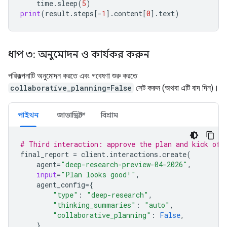
time
.
sleep
(
5
)
print
(
result
.
steps
[
-
1
]
.
content
[
0
]
.
text
)
ধাপ ৩: অনুমোদন ও কার্যকর করুন
পরিকল্পনাটি অনুমোদন করতে এবং গবেষণা শুরু করতে
collaborative_planning=False
সেট করুন (অথবা এটি বাদ দিন)।
পাইথন
জাভাস্ক্রিপ্ট
বিশ্রাম
# Third interaction: approve the plan and kick off
final_report
=
client
.
interactions
.
create
(
agent
=
"deep-research-preview-04-2026"
,
input
=
"Plan looks good!"
,
agent_config
=
{
"type"
:
"deep-research"
,
"thinking_summaries"
:
"auto"
,
"collaborative_planning"
:
False
,
},