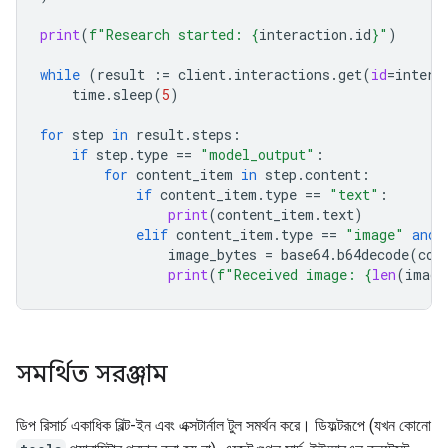
print
(
f
"Research started: 
{
interaction
.
id
}
"
)
while
(
result
:=
client
.
interactions
.
get
(
id
=
intera
time
.
sleep
(
5
)
for
step
in
result
.
steps
:
if
step
.
type
==
"model_output"
:
for
content_item
in
step
.
content
:
if
content_item
.
type
==
"text"
:
print
(
content_item
.
text
)
elif
content_item
.
type
==
"image"
and
image_bytes
=
base64
.
b64decode
(
con
print
(
f
"Received image: 
{
len
(
image
সমর্থিত সরঞ্জাম
ডিপ রিসার্চ একাধিক বিল্ট-ইন এবং এক্সটার্নাল টুল সমর্থন করে। ডিফল্টরূপে (যখন কোনো