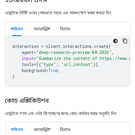
ইউআরএল প্রসঙ্গ
এজেন্টকে নির্দিষ্ট ওয়েব পেজগুলো পড়ার এবং সারসংক্ষেপ করার ক্ষমতা দিন:
পাইথন
জাভাস্ক্রিপ্ট
বিশ্রাম
interaction
=
client
.
interactions
.
create
(
agent
=
"deep-research-preview-04-2026"
,
input
=
"Summarize the content of https://www.wi
tools
=
[{
"type"
:
"url_context"
}],
background
=
True
,
)
কোড এক্সিকিউশন
এজেন্টকে গণনা এবং ডেটা বিশ্লেষণের জন্য কোড কার্যকর করার অনুমতি দিন:
পাইথন
জাভাস্ক্রিপ্ট
বিশ্রাম