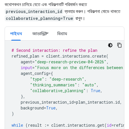
কথোপকথন চালিয়ে যেতে এবং পরিকল্পনাটি পরিমার্জন করতে
previous_interaction_id
ব্যবহার করুন। পরিকল্পনা মোডে থাকতে
collaborative_planning=True
রাখুন।
পাইথন
জাভাস্ক্রিপ্ট
বিশ্রাম
# Second interaction: refine the plan
refined_plan
=
client
.
interactions
.
create
(
agent
=
"deep-research-preview-04-2026"
,
input
=
"Focus more on the differences between G
agent_config
=
{
"type"
:
"deep-research"
,
"thinking_summaries"
:
"auto"
,
"collaborative_planning"
:
True
,
},
previous_interaction_id
=
plan_interaction
.
id
,
background
=
True
,
)
while
(
result
:=
client
.
interactions
.
get
(
id
=
refine