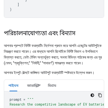
]
)
পরিচালনাযোগ্যতা এবং বিন্যাস
আপনার প্রম্পটে নির্দিষ্ট ফরম্যাটিং নির্দেশনা প্রদান করে আপনি এজেন্টের আউটপুটকে
নিয়ন্ত্রণ করতে পারেন। এর মাধ্যমে আপনি রিপোর্টকে নির্দিষ্ট বিভাগ ও উপবিভাগে
বিন্যস্ত করতে, ডেটা টেবিল অন্তর্ভুক্ত করতে, অথবা বিভিন্ন পাঠকের জন্য এর সুর
(যেমন, "প্রযুক্তিগত," "নির্বাহী," "সাধারণ") সামঞ্জস্য করতে পারেন।
আপনার ইনপুট টেক্সটে কাঙ্ক্ষিত আউটপুট ফরম্যাটটি স্পষ্টভাবে উল্লেখ করুন।
পাইথন
জাভাস্ক্রিপ্ট
বিশ্রাম
prompt
=
"""
Research the competitive landscape of EV batteries