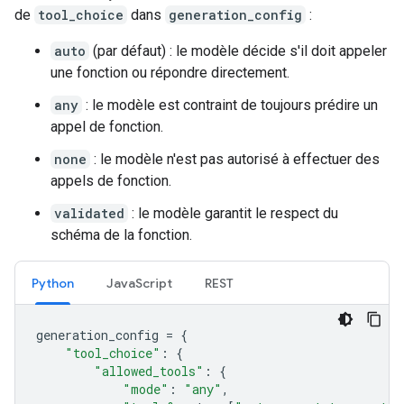
de
tool_choice
dans
generation_config
:
auto
(par défaut) : le modèle décide s'il doit appeler
une fonction ou répondre directement.
any
: le modèle est contraint de toujours prédire un
appel de fonction.
none
: le modèle n'est pas autorisé à effectuer des
appels de fonction.
validated
: le modèle garantit le respect du
schéma de la fonction.
Python
Java
Script
REST
generation_config
=
{
"tool_choice"
:
{
"allowed_tools"
:
{
"mode"
:
"any"
,