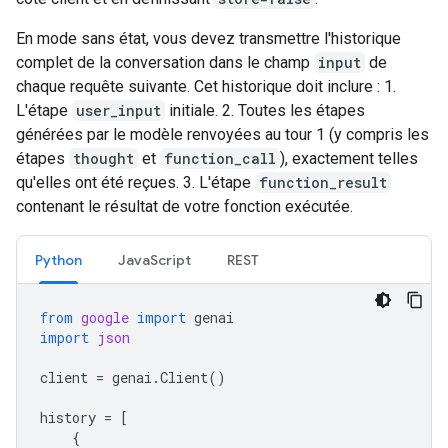
En mode sans état, vous devez transmettre l'historique
complet de la conversation dans le champ
input
de
chaque requête suivante. Cet historique doit inclure : 1.
L'étape
user_input
initiale. 2. Toutes les étapes
générées par le modèle renvoyées au tour 1 (y compris les
étapes
thought
et
function_call
), exactement telles
qu'elles ont été reçues. 3. L'étape
function_result
contenant le résultat de votre fonction exécutée.
Python
Java
Script
REST
from
google
import
genai
import
json
client
=
genai
.
Client
()
history
=
[
{