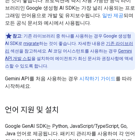
는 것이 좋습니다. 프로덕션에 즉시 사용 가능한 공식 라이
브러리인 Google 생성형 AI SDK는 가장 널리 사용되는 프로
그래밍 언어용으로 개발 및 유지보수됩니다.
일반 제공
되며
모든 공식 문서와 예시에서 사용됩니다.
참고:
기존 라이브러리 중 하나를 사용하는 경우 Google 생성형
AI SDK로
migrate
하는 것이 좋습니다. 자세한 내용은
기존 라이브러
리
섹션을 참고하세요. AI 코딩 어시스턴트를 사용하는 경우
Gemini
API 개발 스킬
을 설치하여 에이전트가 최신 문서와 권장사항에 액세
스할 수 있도록 합니다.
Gemini API를 처음 사용하는 경우
시작하기 가이드
를 따라
시작하세요.
언어 지원 및 설치
Google GenAI SDK는 Python, JavaScript/TypeScript, Go,
Java 언어로 제공됩니다. 패키지 관리자를 사용하여 각 언어