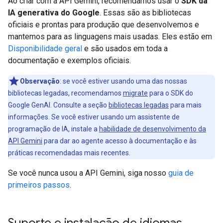
Ao criar com a API Gemini, recomendamos usar o
SDK da
IA generativa do Google
. Essas são as bibliotecas
oficiais e prontas para produção que desenvolvemos e
mantemos para as linguagens mais usadas. Eles estão em
Disponibilidade geral
e são usados em toda a
documentação e exemplos oficiais.
Observação
:
se você estiver usando uma das nossas
bibliotecas legadas, recomendamos
migrate
para o SDK do
Google GenAI. Consulte a seção
bibliotecas legadas
para mais
informações. Se você estiver usando um assistente de
programação de IA, instale a
habilidade de desenvolvimento da
API Gemini
para dar ao agente acesso à documentação e às
práticas recomendadas mais recentes.
Se você nunca usou a API Gemini, siga nosso
guia de
primeiros passos
.