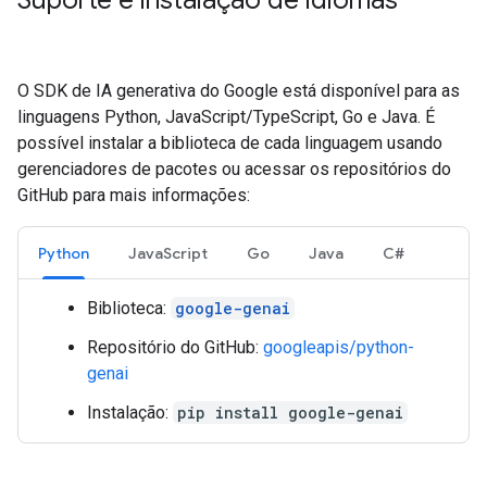
Suporte e instalação de idiomas
O SDK de IA generativa do Google está disponível para as
linguagens Python, JavaScript/TypeScript, Go e Java. É
possível instalar a biblioteca de cada linguagem usando
gerenciadores de pacotes ou acessar os repositórios do
GitHub para mais informações:
Python
JavaScript
Go
Java
C#
Biblioteca:
google-genai
Repositório do GitHub:
googleapis/python-
genai
Instalação:
pip install google-genai