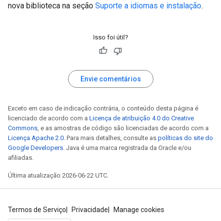
nova biblioteca na seção
Suporte a idiomas e instalação
.
Isso foi útil?
Envie comentários
Exceto em caso de indicação contrária, o conteúdo desta página é
licenciado de acordo com a
Licença de atribuição 4.0 do Creative
Commons
, e as amostras de código são licenciadas de acordo com a
Licença Apache 2.0
. Para mais detalhes, consulte as
políticas do site do
Google Developers
. Java é uma marca registrada da Oracle e/ou
afiliadas.
Última atualização 2026-06-22 UTC.
Termos de Serviço
Privacidade
Manage cookies