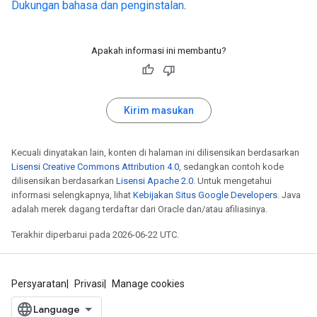
Dukungan bahasa dan penginstalan
.
Apakah informasi ini membantu?
Kirim masukan
Kecuali dinyatakan lain, konten di halaman ini dilisensikan berdasarkan
Lisensi Creative Commons Attribution 4.0
, sedangkan contoh kode
dilisensikan berdasarkan
Lisensi Apache 2.0
. Untuk mengetahui
informasi selengkapnya, lihat
Kebijakan Situs Google Developers
. Java
adalah merek dagang terdaftar dari Oracle dan/atau afiliasinya.
Terakhir diperbarui pada 2026-06-22 UTC.
Persyaratan
Privasi
Manage cookies