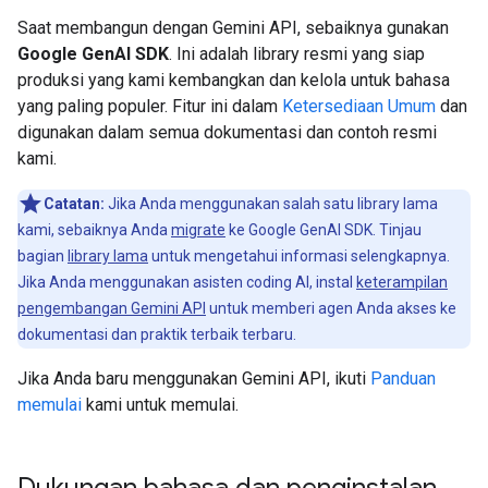
Saat membangun dengan Gemini API, sebaiknya gunakan
Google GenAI SDK
. Ini adalah library resmi yang siap
produksi yang kami kembangkan dan kelola untuk bahasa
yang paling populer. Fitur ini dalam
Ketersediaan Umum
dan
digunakan dalam semua dokumentasi dan contoh resmi
kami.
Catatan:
Jika Anda menggunakan salah satu library lama
kami, sebaiknya Anda
migrate
ke Google GenAI SDK. Tinjau
bagian
library lama
untuk mengetahui informasi selengkapnya.
Jika Anda menggunakan asisten coding AI, instal
keterampilan
pengembangan Gemini API
untuk memberi agen Anda akses ke
dokumentasi dan praktik terbaik terbaru.
Jika Anda baru menggunakan Gemini API, ikuti
Panduan
memulai
kami untuk memulai.