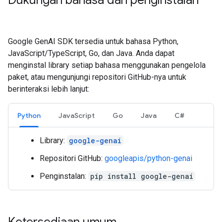
Dukungan bahasa dan penginstalan
Google GenAI SDK tersedia untuk bahasa Python,
JavaScript/TypeScript, Go, dan Java. Anda dapat
menginstal library setiap bahasa menggunakan pengelola
paket, atau mengunjungi repositori GitHub-nya untuk
berinteraksi lebih lanjut:
Python
JavaScript
Go
Java
C#
Library:
google-genai
Repositori GitHub:
googleapis/python-genai
Penginstalan:
pip install google-genai