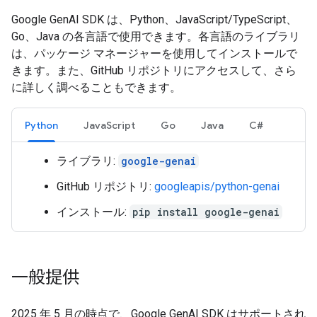
Google GenAI SDK は、Python、JavaScript/TypeScript、
Go、Java の各言語で使用できます。各言語のライブラリ
は、パッケージ マネージャーを使用してインストールで
きます。また、GitHub リポジトリにアクセスして、さら
に詳しく調べることもできます。
Python
JavaScript
Go
Java
C#
ライブラリ:
google-genai
GitHub リポジトリ:
googleapis/python-genai
インストール:
pip install google-genai
一般提供
2025 年 5 月の時点で、Google GenAI SDK はサポートされ