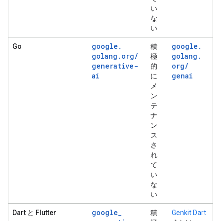
い
な
い
google
.
google
.
Go
積
golang
.
org
/
golang
.
極
generative-
org
/
的
ai
genai
に
メ
ン
テ
ナ
ン
ス
さ
れ
て
い
な
い
google
_
Dart と Flutter
積
Genkit Dart