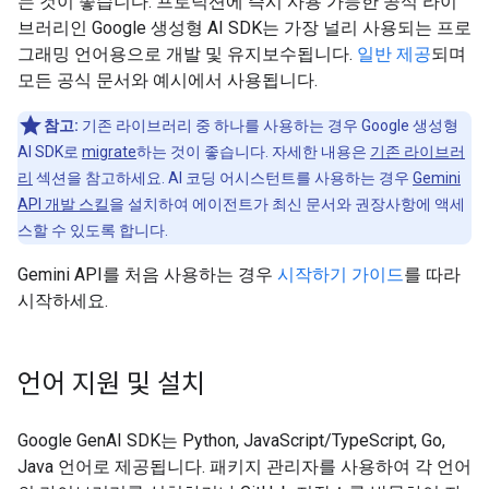
는 것이 좋습니다. 프로덕션에 즉시 사용 가능한 공식 라이
브러리인 Google 생성형 AI SDK는 가장 널리 사용되는 프로
그래밍 언어용으로 개발 및 유지보수됩니다.
일반 제공
되며
모든 공식 문서와 예시에서 사용됩니다.
참고:
기존 라이브러리 중 하나를 사용하는 경우 Google 생성형
AI SDK로
migrate
하는 것이 좋습니다. 자세한 내용은
기존 라이브러
리
섹션을 참고하세요. AI 코딩 어시스턴트를 사용하는 경우
Gemini
API 개발 스킬
을 설치하여 에이전트가 최신 문서와 권장사항에 액세
스할 수 있도록 합니다.
Gemini API를 처음 사용하는 경우
시작하기 가이드
를 따라
시작하세요.
언어 지원 및 설치
Google GenAI SDK는 Python, JavaScript/TypeScript, Go,
Java 언어로 제공됩니다. 패키지 관리자를 사용하여 각 언어