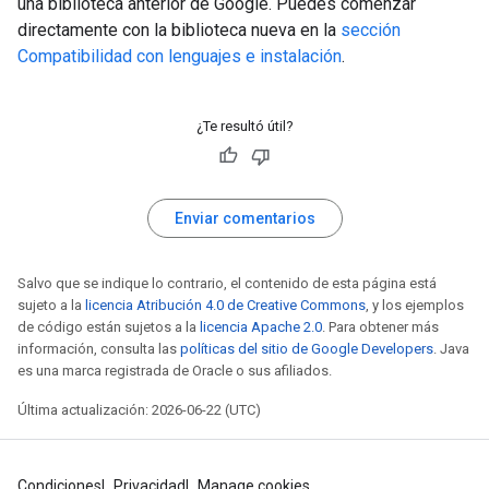
una biblioteca anterior de Google. Puedes comenzar
directamente con la biblioteca nueva en la
sección
Compatibilidad con lenguajes e instalación
.
¿Te resultó útil?
Enviar comentarios
Salvo que se indique lo contrario, el contenido de esta página está
sujeto a la
licencia Atribución 4.0 de Creative Commons
, y los ejemplos
de código están sujetos a la
licencia Apache 2.0
. Para obtener más
información, consulta las
políticas del sitio de Google Developers
. Java
es una marca registrada de Oracle o sus afiliados.
Última actualización: 2026-06-22 (UTC)
Condiciones
Privacidad
Manage cookies