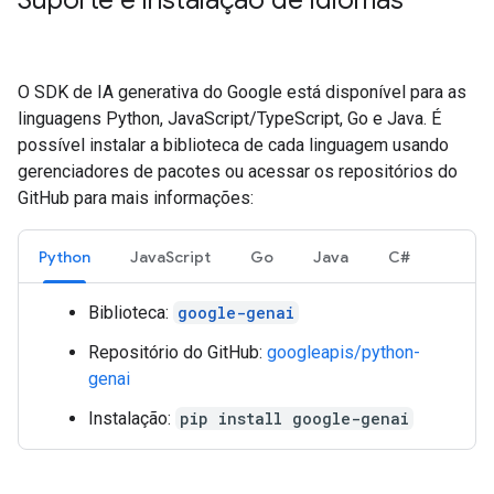
Suporte e instalação de idiomas
O SDK de IA generativa do Google está disponível para as
linguagens Python, JavaScript/TypeScript, Go e Java. É
possível instalar a biblioteca de cada linguagem usando
gerenciadores de pacotes ou acessar os repositórios do
GitHub para mais informações:
Python
JavaScript
Go
Java
C#
Biblioteca:
google-genai
Repositório do GitHub:
googleapis/python-
genai
Instalação:
pip install google-genai