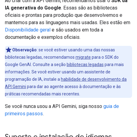
Ao criar com a API Gemini, recomendamos usar o
SDK da
IA generativa do Google
. Essas são as bibliotecas
oficiais e prontas para produção que desenvolvemos e
mantemos para as linguagens mais usadas. Eles estão em
Disponibilidade geral
e são usados em toda a
documentação e exemplos oficiais.
Observação
:
se você estiver usando uma das nossas
bibliotecas legadas, recomendamos
migrate
para o SDK do
Google GenAI. Consulte a seção
bibliotecas legadas
para mais
informações. Se você estiver usando um assistente de
programação de IA, instale a
habilidade de desenvolvimento da
API Gemini
para dar ao agente acesso à documentação e às
práticas recomendadas mais recentes.
Se você nunca usou a API Gemini, siga nosso
guia de
primeiros passos
.