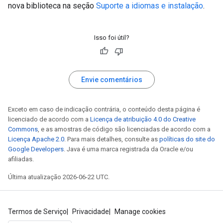
nova biblioteca na seção
Suporte a idiomas e instalação
.
Isso foi útil?
Envie comentários
Exceto em caso de indicação contrária, o conteúdo desta página é
licenciado de acordo com a
Licença de atribuição 4.0 do Creative
Commons
, e as amostras de código são licenciadas de acordo com a
Licença Apache 2.0
. Para mais detalhes, consulte as
políticas do site do
Google Developers
. Java é uma marca registrada da Oracle e/ou
afiliadas.
Última atualização 2026-06-22 UTC.
Termos de Serviço
Privacidade
Manage cookies