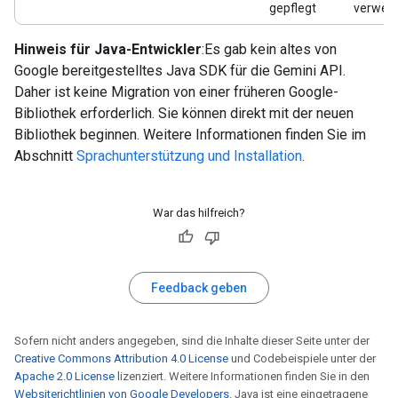
gepflegt
verwen
Hinweis für Java-Entwickler
:Es gab kein altes von
Google bereitgestelltes Java SDK für die Gemini API.
Daher ist keine Migration von einer früheren Google-
Bibliothek erforderlich. Sie können direkt mit der neuen
Bibliothek beginnen. Weitere Informationen finden Sie im
Abschnitt
Sprachunterstützung und Installation
.
War das hilfreich?
Feedback geben
Sofern nicht anders angegeben, sind die Inhalte dieser Seite unter der
Creative Commons Attribution 4.0 License
und Codebeispiele unter der
Apache 2.0 License
lizenziert. Weitere Informationen finden Sie in den
Websiterichtlinien von Google Developers
. Java ist eine eingetragene