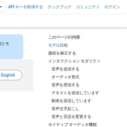
API キーを取得する
クックブック
コミュニティ
ログイン
このページの内容
能とモ
モデル比較
接続を確立する
インタラクション モダリティ
音声を送信する
オーディオ形式
音声を受信する
テキストを送信しています
動画を送信しています
音声文字起こし
音声と言語を変更する
ネイティブ オーディオ機能