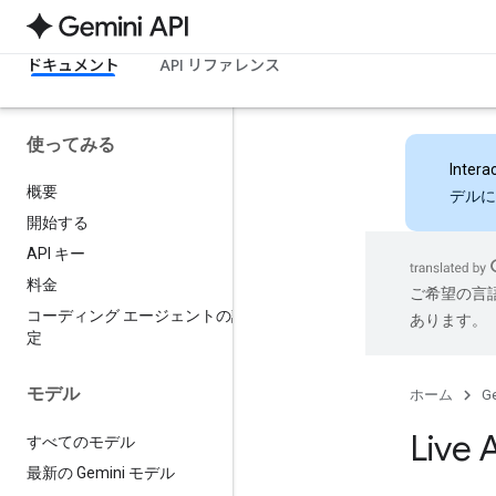
ドキュメント
API リファレンス
使ってみる
Intera
概要
デルに
開始する
API キー
料金
ご希望の言
コーディング エージェントの設
あります。
定
モデル
ホーム
Ge
Liv
すべてのモデル
最新の Gemini モデル