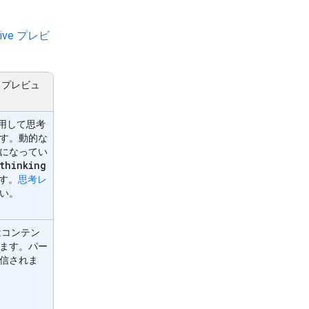
 Live プレビ
イブ プレビュ
用して思考
す。動的な
になってい
thinking
す。
思考レ
い。
はコンテン
れます。パー
信されま