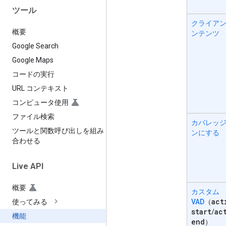
ツール
クライアン
概要
ンテンツ
Google Search
Google Maps
コードの実行
URL コンテキスト
コンピュータ使用
ファイル検索
カバレッ
ツールと関数呼び出しを組み
ンにする
合わせる
Live API
概要
カスタム
act
VAD
（
使ってみる
start
ac
/
機能
end
）