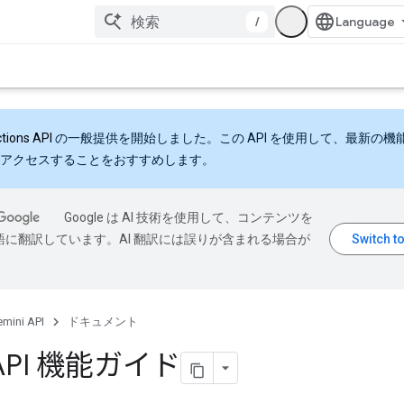
/
ctions API
の一般提供を開始しました。この API を使用して、最新の機
アクセスすることをおすすめします。
Google は AI 技術を使用して、コンテンツを
語に翻訳しています。AI 翻訳には誤りが含まれる場合が
mini API
ドキュメント
e API 機能ガイド