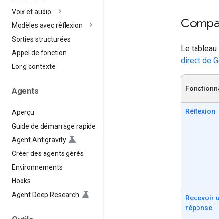
Voix et audio
Compar
Modèles avec réflexion
Sorties structurées
Le tableau 
Appel de fonction
direct de G
Long contexte
Fonctionna
Agents
Réflexion
Aperçu
Guide de démarrage rapide
Agent Antigravity
Créer des agents gérés
Environnements
Hooks
Agent Deep Research
Recevoir 
réponse