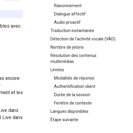
Raisonnement
Dialogue affectif
Audio proactif
ibles avec
Traduction instantanée
Détection de l'activité vocale (VAD)
Nombre de jetons
Résolution des contenus
multimédias
Limites
pas encore
Modalités de réponse
y
Authentification client
ment et les
Durée de la session
Fenêtre de contexte
 Live dans
Langues disponibles
I Live dans
Étape suivante