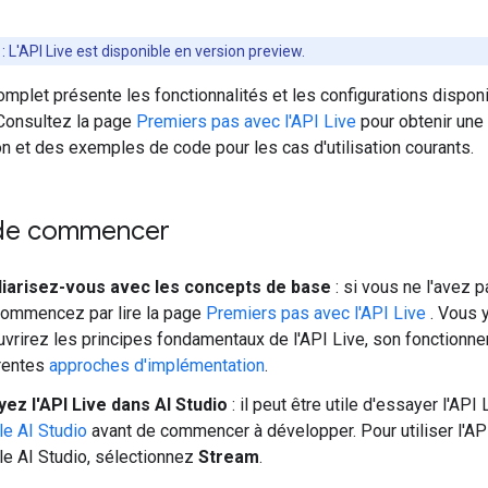
:
L'API Live est disponible en version preview.
mplet présente les fonctionnalités et les configurations dispon
 Consultez la page
Premiers pas avec l'API Live
pour obtenir une
n et des exemples de code pour les cas d'utilisation courants.
de commencer
liarisez-vous avec les concepts de base
: si vous ne l'avez 
 commencez par lire la page
Premiers pas avec l'API Live
. Vous 
vrirez les principes fondamentaux de l'API Live, son fonctionne
rentes
approches d'implémentation
.
ez l'API Live dans AI Studio
: il peut être utile d'essayer l'API
e AI Studio
avant de commencer à développer. Pour utiliser l'AP
e AI Studio, sélectionnez
Stream
.