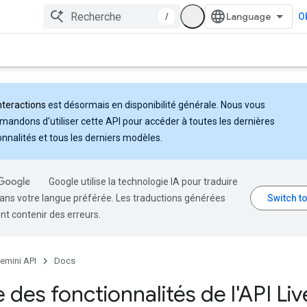
/
Ob
nteractions
est désormais en disponibilité générale. Nous vous
andons d'utiliser cette API pour accéder à toutes les dernières
onnalités et tous les derniers modèles.
Google utilise la technologie IA pour traduire
ans votre langue préférée. Les traductions générées
nt contenir des erreurs.
emini API
Docs
 des fonctionnalités de l'API Liv