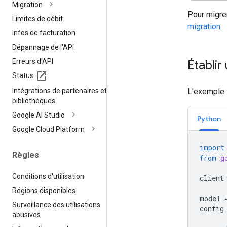
Migration
Pour migrer
Limites de débit
migration
.
Infos de facturation
Dépannage de l'API
Erreurs d'API
Établir
Status
Intégrations de partenaires et de
L'exemple 
bibliothèques
Google AI Studio
Python
Google Cloud Platform
import
Règles
from
g
Conditions d'utilisation
client
Régions disponibles
model
Surveillance des utilisations
config
abusives