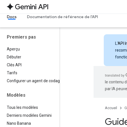
Docs
Documentation de référence de l'API
Premiers pas
L'
API I
Aperçu
recomm
foncti
Débuter
Clés API
Tarifs
Configurer un agent de codage
le contenu d
par IA peuve
Modèles
Tous les modèles
Accueil
G
Derniers modèles Gemini
Guide
Nano Banana