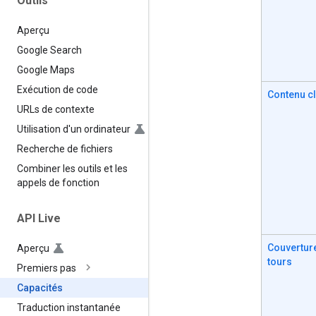
Outils
Aperçu
Google Search
Google Maps
Exécution de code
Contenu cl
URLs de contexte
Utilisation d'un ordinateur
Recherche de fichiers
Combiner les outils et les
appels de fonction
API Live
Couvertur
Aperçu
tours
Premiers pas
Capacités
Traduction instantanée