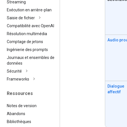
Streaming
Exécution en arrière-plan
Saisie de fichier
Compatibilité avec Open
AI
Résolution multimédia
Audio proa
Comptage de jetons
Ingénierie des prompts
Journaux et ensembles de
données
Sécurité
Frameworks
Dialogue
affectif
Ressources
Notes de version
Abandons
Bibliothèques