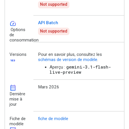
Not supported
speed
API Batch
Options
Not supported
de
consommation
Versions
Pour en savoir plus, consultez les
123
schémas de version de modèle
.
gemini-3.1-flash-
Aperçu :
live-preview
calendar_month
Mars 2026
Dernière
mise à
jour
Fiche de
fiche de modèle
modèle