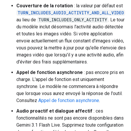
Couverture de la rotation
: la valeur par défaut est
TURN_INCLUDES_AUDIO_ACTIVITY_AND_ALL_VIDEO
au lieu de
TURN_INCLUDES_ONLY_ACTIVITY
. Le tour
du modèle inclut désormais l'activité audio détectée
et toutes les images vidéo. Si votre application
envoie actuellement un flux constant d'images vidéo,
vous pouvez la mettre à jour pour qu'elle n'envoie des
images vidéo que lorsqu'il y a une activité audio, afin
d'éviter des frais supplémentaires.
Appel de fonction asynchrone
: pas encore pris en
charge. L'appel de fonction est uniquement
synchrone. Le modèle ne commencera à répondre
que lorsque vous aurez envoyé la réponse de l'outil.
Consultez
Appel de fonction asynchrone
.
Audio proactif et dialogue affectif
: ces
fonctionnalités ne sont pas encore disponibles dans
Gemini 3.1 Flash Live. Supprimez toute configuration