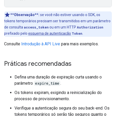
**Observação**:
se você não estiver usando o SDK, os
tokens temporários precisam ser transmitidos em um parâmetro
de consulta
access_token
ou em um HTTP
Authorization
prefixado pelo
esquema de autenticação
Token
.
Consulte
Introdução à API Live
para mais exemplos.
Práticas recomendadas
Defina uma duração de expiração curta usando o
parâmetro
expire_time
.
Os tokens expiram, exigindo a reinicialização do
processo de provisionamento.
Verifique a autenticação segura do seu back-end. Os
tokens temporários só serão tão seguros quanto o