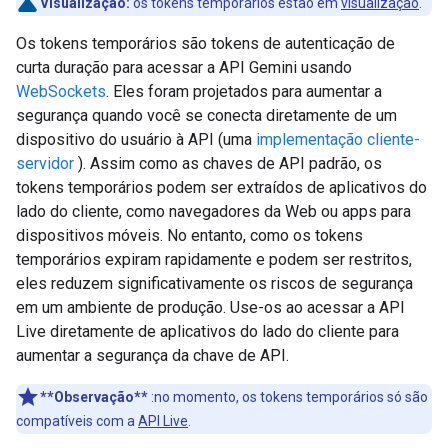
Visualização:
os tokens temporários estão em
visualização
.
Os tokens temporários são tokens de autenticação de
curta duração para acessar a API Gemini usando
WebSockets
. Eles foram projetados para aumentar a
segurança quando você se conecta diretamente de um
dispositivo do usuário à API (uma
implementação cliente-
servidor
). Assim como as chaves de API padrão, os
tokens temporários podem ser extraídos de aplicativos do
lado do cliente, como navegadores da Web ou apps para
dispositivos móveis. No entanto, como os tokens
temporários expiram rapidamente e podem ser restritos,
eles reduzem significativamente os riscos de segurança
em um ambiente de produção. Use-os ao acessar a API
Live diretamente de aplicativos do lado do cliente para
aumentar a segurança da chave de API.
**Observação**
:no momento, os tokens temporários só são
compatíveis com a
API Live
.