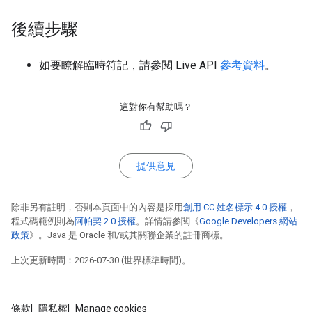
後續步驟
如要瞭解臨時符記，請參閱 Live API
參考資料
。
這對你有幫助嗎？
提供意見
除非另有註明，否則本頁面中的內容是採用
創用 CC 姓名標示 4.0 授權
，
程式碼範例則為
阿帕契 2.0 授權
。詳情請參閱《
Google Developers 網站
政策
》。Java 是 Oracle 和/或其關聯企業的註冊商標。
上次更新時間：2026-07-30 (世界標準時間)。
條款
隱私權
Manage cookies