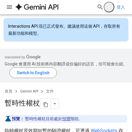
登入
Interactions API
現已正式發布。建議使用這個 API，存取所有
最新功能和模型。
Google 會運用 AI 技術將內容翻譯成你偏好的語言，但可能會出錯。
首頁
Gemini API
文件
暫時性權杖
預覽：
暫時性權杖目前處於
預覽
階段。
臨時權杖是效期短暫的驗證權杖，可透過
WebSockets
存