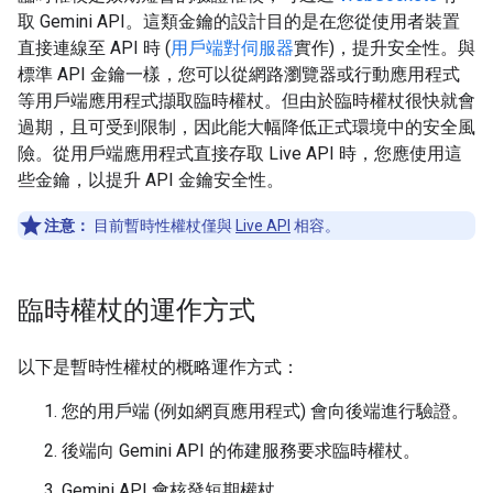
取 Gemini API。這類金鑰的設計目的是在您從使用者裝置
直接連線至 API 時 (
用戶端對伺服器
實作)，提升安全性。與
標準 API 金鑰一樣，您可以從網路瀏覽器或行動應用程式
等用戶端應用程式擷取臨時權杖。但由於臨時權杖很快就會
過期，且可受到限制，因此能大幅降低正式環境中的安全風
險。從用戶端應用程式直接存取 Live API 時，您應使用這
些金鑰，以提升 API 金鑰安全性。
注意：
目前暫時性權杖僅與
Live API
相容。
臨時權杖的運作方式
以下是暫時性權杖的概略運作方式：
您的用戶端 (例如網頁應用程式) 會向後端進行驗證。
後端向 Gemini API 的佈建服務要求臨時權杖。
Gemini API 會核發短期權杖。