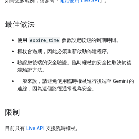
如需更多範例，請參閱「
開始使用 Live API
」。
最佳做法
使用
expire_time
參數設定較短的到期時間。
權杖會過期，因此必須重新啟動佈建程序。
驗證您後端的安全驗證。臨時權杖的安全性取決於後
端驗證方法。
一般來說，請避免使用臨時權杖進行後端至 Gemini 的
連線，因為這個路徑通常視為安全。
限制
目前只有
Live API
支援臨時權杖。