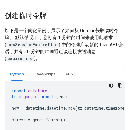
创建临时令牌
以下是一个简化示例，展示了如何从 Gemini 获取临时令
牌。 默认情况下，您将有 1 分钟的时间来使用此请求
(
newSessionExpireTime
) 中的令牌启动新的 Live API 会
话，并有 30 分钟的时间通过该连接发送消息
(
expireTime
)。
Python
JavaScript
REST
import
datetime
from
google
import
genai
now
=
datetime
.
datetime
.
now
(
tz
=
datetime
.
timezone
.
u
client
=
genai
.
Client
()