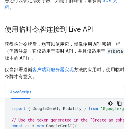
您还可以锁定部分字段，如需了解详情，请参阅
SDK 文
档
。
使用临时令牌连接到 Live API
获得临时令牌后，您可以使用它，就像使用 API 密钥一样
（但请注意，它仅适用于实时 API，并且仅适用于
v1beta
版本的 API）。
仅当部署遵循
客户端到服务器实现
方法的应用时，使用临时
令牌才有意义。
JavaScript
import
{
GoogleGenAI
,
Modality
}
from
'@google/gen
// Use the token generated in the "Create an ephem
const
ai
=
new
GoogleGenAI
({