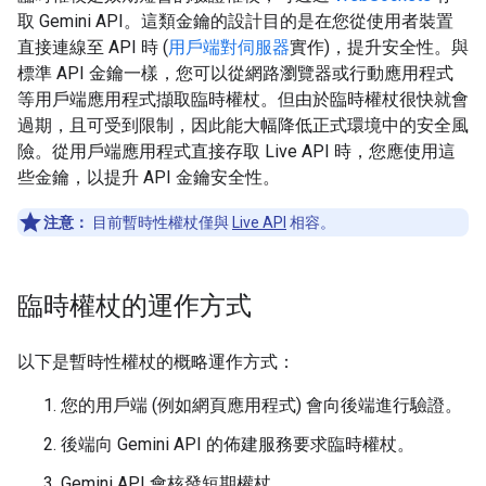
取 Gemini API。這類金鑰的設計目的是在您從使用者裝置
直接連線至 API 時 (
用戶端對伺服器
實作)，提升安全性。與
標準 API 金鑰一樣，您可以從網路瀏覽器或行動應用程式
等用戶端應用程式擷取臨時權杖。但由於臨時權杖很快就會
過期，且可受到限制，因此能大幅降低正式環境中的安全風
險。從用戶端應用程式直接存取 Live API 時，您應使用這
些金鑰，以提升 API 金鑰安全性。
注意：
目前暫時性權杖僅與
Live API
相容。
臨時權杖的運作方式
以下是暫時性權杖的概略運作方式：
您的用戶端 (例如網頁應用程式) 會向後端進行驗證。
後端向 Gemini API 的佈建服務要求臨時權杖。
Gemini API 會核發短期權杖。