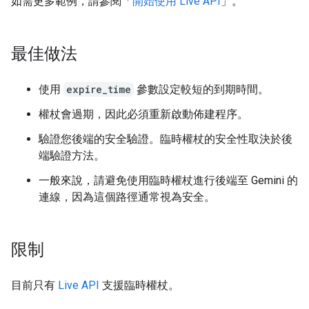
如需更多範例，請參閱「
開始使用 Live API
」。
最佳做法
使用
expire_time
參數設定較短的到期時間。
權杖會過期，因此必須重新啟動佈建程序。
驗證您後端的安全驗證。臨時權杖的安全性取決於後
端驗證方法。
一般來說，請避免使用臨時權杖進行後端至 Gemini 的
連線，因為這個路徑通常視為安全。
限制
目前只有
Live API
支援臨時權杖。