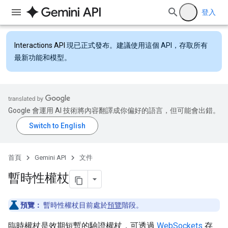
登入
Interactions API
現已正式發布。建議使用這個 API，存取所有
最新功能和模型。
Google 會運用 AI 技術將內容翻譯成你偏好的語言，但可能會出錯。
首頁
Gemini API
文件
暫時性權杖
預覽：
暫時性權杖目前處於
預覽
階段。
臨時權杖是效期短暫的驗證權杖，可透過
WebSockets
存