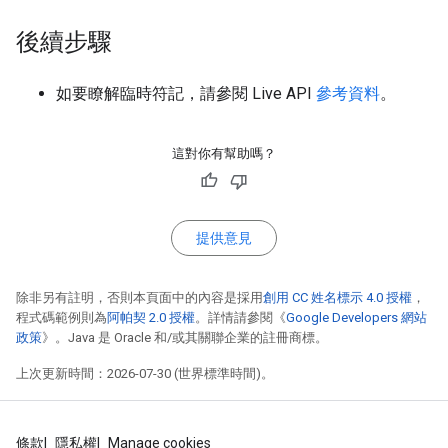
後續步驟
如要瞭解臨時符記，請參閱 Live API
參考資料
。
這對你有幫助嗎？
提供意見
除非另有註明，否則本頁面中的內容是採用
創用 CC 姓名標示 4.0 授權
，
程式碼範例則為
阿帕契 2.0 授權
。詳情請參閱《
Google Developers 網站
政策
》。Java 是 Oracle 和/或其關聯企業的註冊商標。
上次更新時間：2026-07-30 (世界標準時間)。
條款
隱私權
Manage cookies