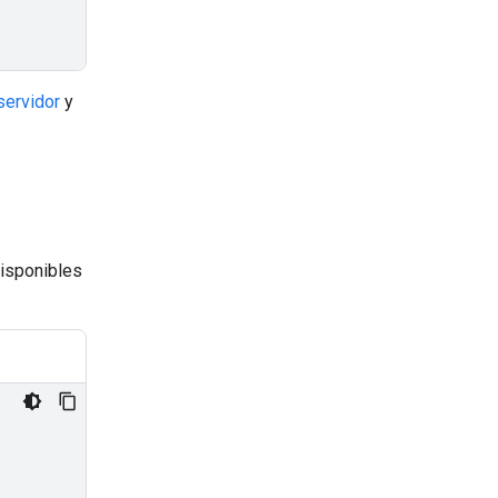
 servidor
y
disponibles