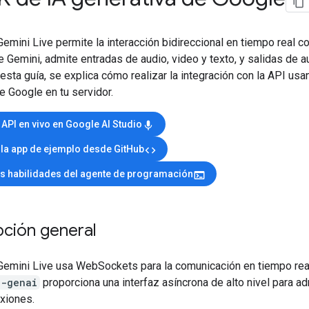
emini Live permite la interacción bidireccional en tiempo real c
Gemini, admite entradas de audio, video y texto, y salidas de a
 esta guía, se explica cómo realizar la integración con la API us
e Google en tu servidor.
 API en vivo en Google AI Studio
mic
 la app de ejemplo desde GitHub
code
as habilidades del agente de programación
terminal
pción general
Gemini Live usa WebSockets para la comunicación en tiempo rea
e-genai
proporciona una interfaz asíncrona de alto nivel para ad
xiones.