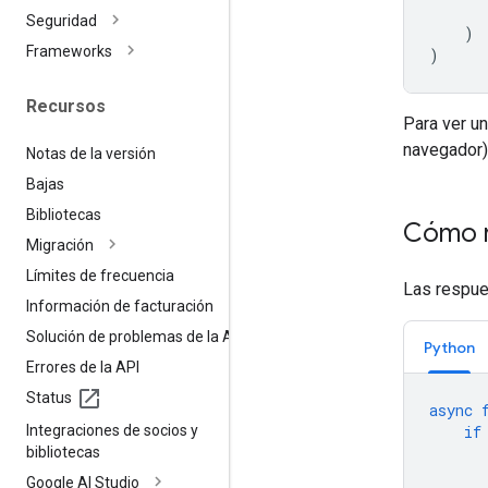
Seguridad
)
Frameworks
)
Recursos
Para ver un
navegador)
Notas de la versión
Bajas
Bibliotecas
Cómo r
Migración
Límites de frecuencia
Las respue
Información de facturación
Solución de problemas de la API
Python
Errores de la API
Status
async
Integraciones de socios y
if
bibliotecas
Google AI Studio