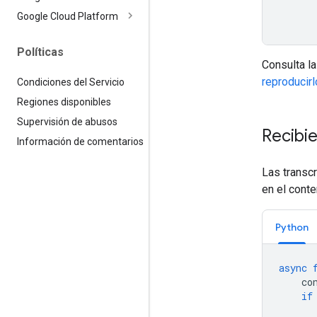
Google Cloud Platform
Políticas
Consulta l
reproducirl
Condiciones del Servicio
Regiones disponibles
Supervisión de abusos
Recibi
Información de comentarios
Las transcr
en el conte
Python
async
co
if