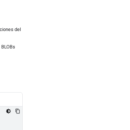
cciones del
o BLOBs