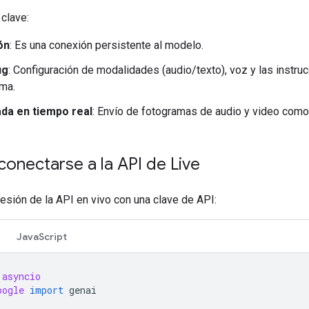
clave:
ón
: Es una conexión persistente al modelo.
ig
: Configuración de modalidades (audio/texto), voz y las instru
ma.
ada en tiempo real
: Envío de fotogramas de audio y video com
onectarse a la API de Live
sesión de la API en vivo con una clave de API:
JavaScript
asyncio
oogle
import
genai