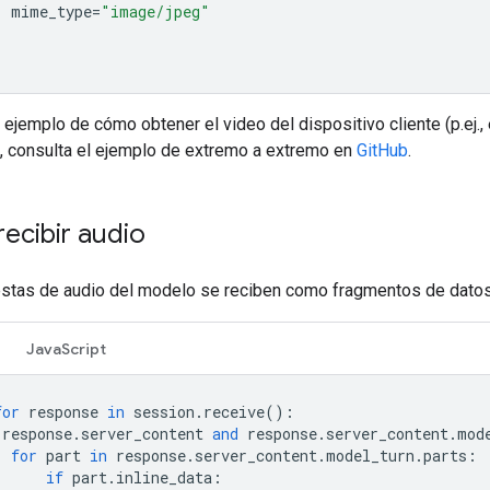
mime_type
=
"image/jpeg"
 ejemplo de cómo obtener el video del dispositivo cliente (p.ej., 
, consulta el ejemplo de extremo a extremo en
GitHub
.
ecibir audio
stas de audio del modelo se reciben como fragmentos de datos
JavaScript
for
response
in
session
.
receive
():
response
.
server_content
and
response
.
server_content
.
mod
for
part
in
response
.
server_content
.
model_turn
.
parts
:
if
part
.
inline_data
: