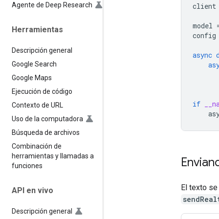
Agente de Deep Research
client
model
Herramientas
config
Descripción general
async
as
Google Search
Google Maps
Ejecución de código
if
__n
Contexto de URL
as
Uso de la computadora
Búsqueda de archivos
Combinación de
herramientas y llamadas a
Envian
funciones
El texto s
API en vivo
sendReal
Descripción general