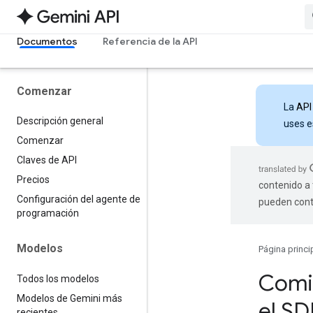
Documentos
Referencia de la API
Comenzar
La
API
Descripción general
uses e
Comenzar
Claves de API
Precios
contenido a 
Configuración del agente de
pueden cont
programación
Modelos
Página princi
Comie
Todos los modelos
Modelos de Gemini más
el SD
recientes