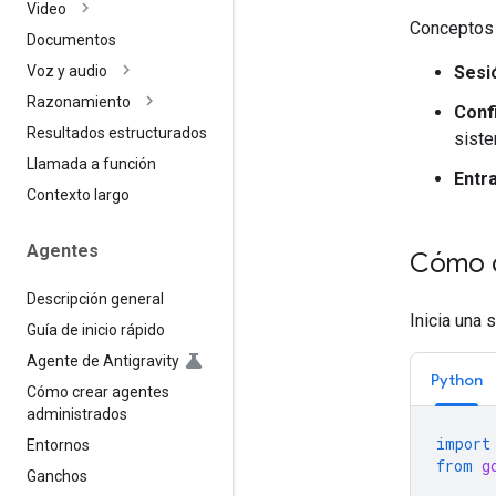
Video
Conceptos 
Documentos
Sesi
Voz y audio
Razonamiento
Conf
Resultados estructurados
siste
Llamada a función
Entr
Contexto largo
Agentes
Cómo c
Descripción general
Inicia una 
Guía de inicio rápido
Agente de Antigravity
Python
Cómo crear agentes
administrados
import
Entornos
from
g
Ganchos