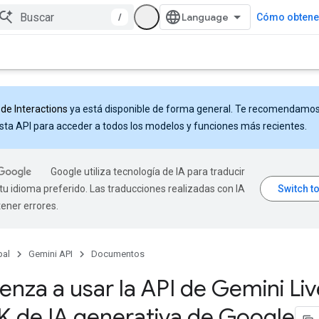
/
Cómo obtener
 de Interactions
ya está disponible de forma general. Te recomendamo
sta API para acceder a todos los modelos y funciones más recientes.
Google utiliza tecnología de IA para traducir
tu idioma preferido. Las traducciones realizadas con IA
ener errores.
pal
Gemini API
Documentos
nza a usar la API de Gemini Li
K de IA generativa de Google