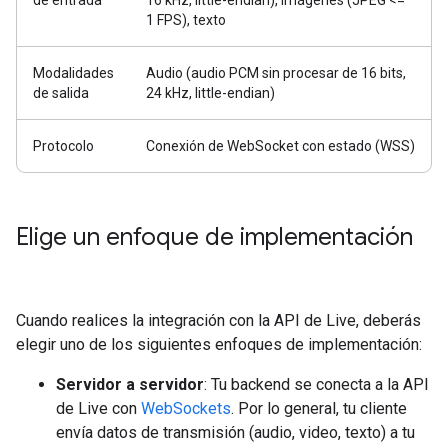
de entrada
16 kHz, little-endian), imágenes (JPEG <=
1 FPS), texto
Modalidades
Audio (audio PCM sin procesar de 16 bits,
de salida
24 kHz, little-endian)
Protocolo
Conexión de WebSocket con estado (WSS)
Elige un enfoque de implementación
Cuando realices la integración con la API de Live, deberás
elegir uno de los siguientes enfoques de implementación:
Servidor a servidor
: Tu backend se conecta a la API
de Live con
WebSockets
. Por lo general, tu cliente
envía datos de transmisión (audio, video, texto) a tu