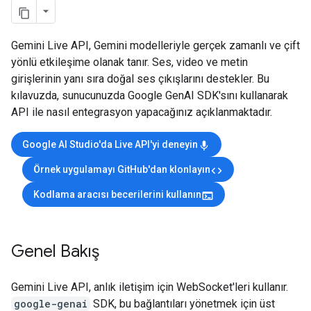
Gemini Live API, Gemini modelleriyle gerçek zamanlı ve çift
yönlü etkileşime olanak tanır. Ses, video ve metin
girişlerinin yanı sıra doğal ses çıkışlarını destekler. Bu
kılavuzda, sunucunuzda Google GenAI SDK'sını kullanarak
API ile nasıl entegrasyon yapacağınız açıklanmaktadır.
Google AI Studio'da Live API'yi deneyin
mic
Örnek uygulamayı GitHub'dan klonlayın
code
Kodlama aracısı becerilerini kullanın
terminal
Genel Bakış
Gemini Live API, anlık iletişim için WebSocket'leri kullanır.
google-genai
SDK, bu bağlantıları yönetmek için üst