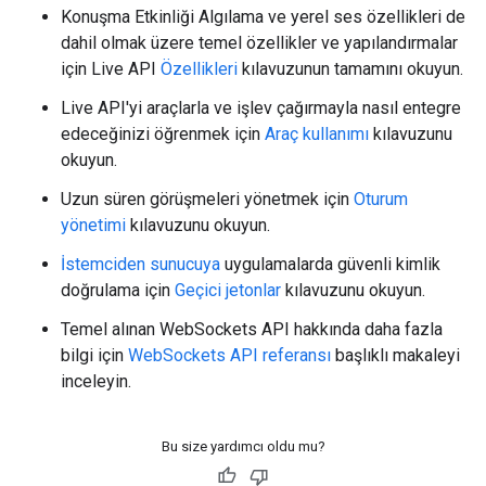
Konuşma Etkinliği Algılama ve yerel ses özellikleri de
dahil olmak üzere temel özellikler ve yapılandırmalar
için Live API
Özellikleri
kılavuzunun tamamını okuyun.
Live API'yi araçlarla ve işlev çağırmayla nasıl entegre
edeceğinizi öğrenmek için
Araç kullanımı
kılavuzunu
okuyun.
Uzun süren görüşmeleri yönetmek için
Oturum
yönetimi
kılavuzunu okuyun.
İstemciden sunucuya
uygulamalarda güvenli kimlik
doğrulama için
Geçici jetonlar
kılavuzunu okuyun.
Temel alınan WebSockets API hakkında daha fazla
bilgi için
WebSockets API referansı
başlıklı makaleyi
inceleyin.
Bu size yardımcı oldu mu?