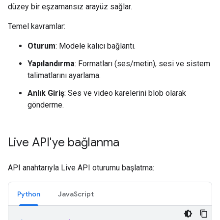
düzey bir eşzamansız arayüz sağlar.
Temel kavramlar:
Oturum
: Modele kalıcı bağlantı.
Yapılandırma
: Formatları (ses/metin), sesi ve sistem
talimatlarını ayarlama.
Anlık Giriş
: Ses ve video karelerini blob olarak
gönderme.
Live API'ye bağlanma
API anahtarıyla Live API oturumu başlatma:
Python
JavaScript