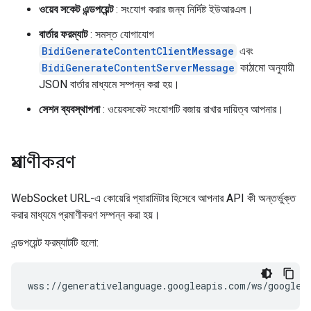
ওয়েব সকেট এন্ডপয়েন্ট
: সংযোগ করার জন্য নির্দিষ্ট ইউআরএল।
বার্তার ফরম্যাট
: সমস্ত যোগাযোগ
BidiGenerateContentClientMessage
এবং
BidiGenerateContentServerMessage
কাঠামো অনুযায়ী
JSON বার্তার মাধ্যমে সম্পন্ন করা হয়।
সেশন ব্যবস্থাপনা
: ওয়েবসকেট সংযোগটি বজায় রাখার দায়িত্ব আপনার।
প্রমাণীকরণ
WebSocket URL-এ কোয়েরি প্যারামিটার হিসেবে আপনার API কী অন্তর্ভুক্ত
করার মাধ্যমে প্রমাণীকরণ সম্পন্ন করা হয়।
এন্ডপয়েন্ট ফরম্যাটটি হলো: