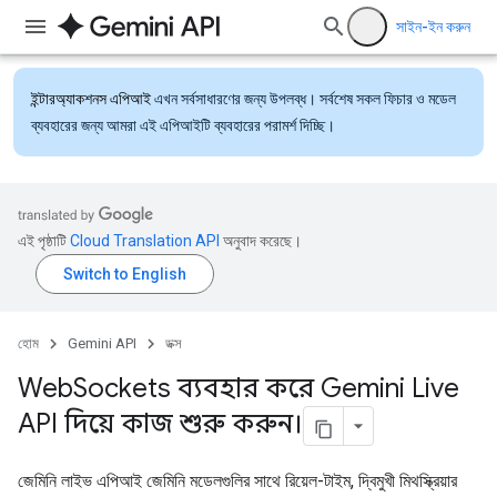
সাইন-ইন করুন
ইন্টারঅ্যাকশনস এপিআই
এখন সর্বসাধারণের জন্য উপলব্ধ। সর্বশেষ সকল ফিচার ও মডেল
ব্যবহারের জন্য আমরা এই এপিআইটি ব্যবহারের পরামর্শ দিচ্ছি।
এই পৃষ্ঠাটি
Cloud Translation API
অনুবাদ করেছে।
হোম
Gemini API
ডক্স
Web
Sockets ব্যবহার করে Gemini Live
API দিয়ে কাজ শুরু করুন।
জেমিনি লাইভ এপিআই জেমিনি মডেলগুলির সাথে রিয়েল-টাইম, দ্বিমুখী মিথস্ক্রিয়ার