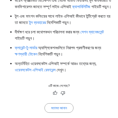
ভয়েস অ্যাক্টিভিটি ডিটেকশন এবং নেটিভ অডিও ফিচারসহ মূল কার্যকারিতা ও
কনফিগারেশন জানতে সম্পূর্ণ লাইভ এপিআই
ক্যাপাবিলিটিজ
গাইডটি পড়ুন।
টুল এবং ফাংশন কলিংয়ের সাথে লাইভ এপিআই কীভাবে ইন্টিগ্রেট করতে হয়
তা জানতে
টুল ব্যবহারের
নির্দেশিকাটি পড়ুন।
দীর্ঘক্ষণ ধরে চলা কথোপকথন পরিচালনা করার জন্য
সেশন ম্যানেজমেন্ট
গাইডটি পড়ুন।
ক্লায়েন্ট-টু-সার্ভার
অ্যাপ্লিকেশনগুলিতে নিরাপদ প্রমাণীকরণের জন্য
ক্ষণস্থায়ী টোকেন
নির্দেশিকাটি পড়ুন।
অন্তর্নিহিত ওয়েবসকেটস এপিআই সম্পর্কে আরও তথ্যের জন্য,
ওয়েবসকেটস এপিআই রেফারেন্স
দেখুন।
এটি কাজে লেগেছে?
মতামত জানান