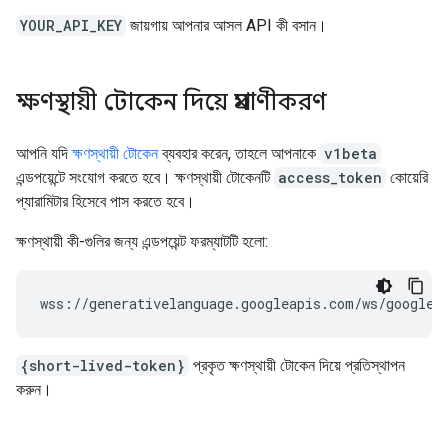
YOUR_API_KEY
জায়গায় আপনার আসল API কী বসান।
ক্ষণস্থায়ী টোকেন দিয়ে প্রমাণীকরণ
আপনি যদি
ক্ষণস্থায়ী টোকেন
ব্যবহার করেন, তাহলে আপনাকে
v1beta
এন্ডপয়েন্টে সংযোগ করতে হবে। ক্ষণস্থায়ী টোকেনটি
access_token
কোয়েরি
প্যারামিটার হিসেবে পাস করতে হবে।
ক্ষণস্থায়ী কী-গুলির জন্য এন্ডপয়েন্ট ফরম্যাটটি হলো:
{short-lived-token}
প্রকৃত ক্ষণস্থায়ী টোকেন দিয়ে প্রতিস্থাপন
করুন।