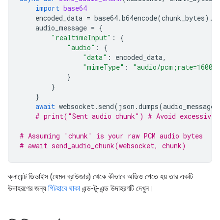
import
base64
encoded_data
=
base64
.
b64encode
(
chunk_bytes
)
.
d
audio_message
=
{
"realtimeInput"
:
{
"audio"
:
{
"data"
:
encoded_data
,
"mimeType"
:
"audio/pcm;rate=16000
}
}
}
await
websocket
.
send
(
json
.
dumps
(
audio_message
)
# print("Sent audio chunk") # Avoid excessive 
# Assuming 'chunk' is your raw PCM audio bytes
# await send_audio_chunk(websocket, chunk)
ক্লায়েন্ট ডিভাইস (যেমন ব্রাউজার) থেকে কীভাবে অডিও পেতে হয় তার একটি
উদাহরণের জন্য
গিটহাবে থাকা
এন্ড-টু-এন্ড উদাহরণটি দেখুন।