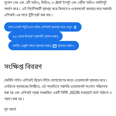
সুযোগ দেয় এবং এটি অডিও, ভিডিও, ও টেক্সট ইনপুট এবং নেটিভ অডিও আউটপুট
সমর্থন করে। এই নির্দেশিকাটি ব্যাখ্যা করে কিভাবে র ওয়েবসকেট ব্যবহার করে সরাসরি
এপিআই-এর সাথে ইন্টিগ্রেট করা যায়।
গুগল এআই স্টুডিওতে লাইভ এপিআই ব্যবহার করে দেখুন
mic
থেকে উদাহরণ অ্যাপটি ক্লোন করুন,
code
কোডিং এজেন্ট দক্ষতা ব্যবহার করুন,
ব্যবহার করুন।
terminal
সংক্ষিপ্ত বিবরণ
জেমিনি লাইভ এপিআই রিয়েল-টাইম যোগাযোগের জন্য ওয়েবসকেট ব্যবহার করে।
এসডিকে ব্যবহারের বিপরীতে, এই পদ্ধতিতে সরাসরি ওয়েবসকেট সংযোগ পরিচালনা
করা হয় এবং এপিআই দ্বারা সংজ্ঞায়িত একটি নির্দিষ্ট JSON ফরম্যাটে বার্তা পাঠানো ও
গ্রহণ করা হয়।
মূল ধারণা: