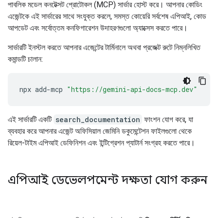
পাবলিক মডেল কনটেক্সট প্রোটোকল (MCP) সার্ভার হোস্ট করে। আপনার কোডিং
এজেন্টকে এই সার্ভারের সাথে সংযুক্ত করলে, সমস্ত কোয়েরি সর্বশেষ এপিআই, কোড
আপডেট এবং সর্বোত্তম কনফিগারেশন উদাহরণগুলো অ্যাক্সেস করতে পারে।
সার্ভারটি ইনস্টল করতে আপনার এজেন্টের টার্মিনালে অথবা প্রজেক্ট রুটে নিম্নলিখিত
কমান্ডটি চালান:
npx
add-mcp
"https://gemini-api-docs-mcp.dev"
এই সার্ভারটি একটি
search_documentation
ফাংশন যোগ করে, যা
ব্যবহার করে আপনার এজেন্ট অফিসিয়াল জেমিনি ডকুমেন্টেশন ফাইলগুলো থেকে
রিয়েল-টাইম এপিআই ডেফিনিশন এবং ইন্টিগ্রেশন প্যাটার্ন সংগ্রহ করতে পারে।
এপিআই ডেভেলপমেন্ট দক্ষতা যোগ করুন