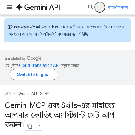
সাইন-ইন করুন
ইন্টারঅ্যাকশনস এপিআই
এখন সর্বসাধারণের জন্য উপলব্ধ। সর্বশেষ সকল ফিচার ও মডেল
ব্যবহারের জন্য আমরা এই এপিআইটি ব্যবহারের পরামর্শ দিচ্ছি।
এই পৃষ্ঠাটি
Cloud Translation API
অনুবাদ করেছে।
হোম
Gemini API
ডক্স
Gemini MCP এবং Skills-এর সাহায্যে
আপনার কোডিং অ্যাসিস্ট্যান্ট সেট আপ
করুন।