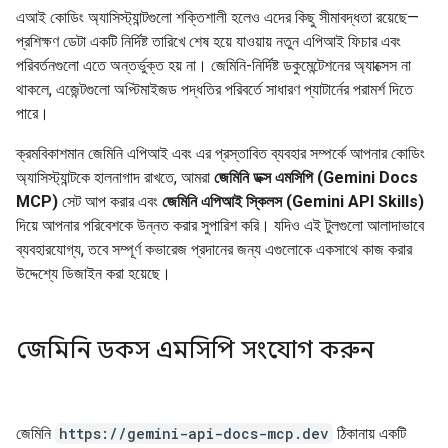
এআই কোডিং অ্যাসিস্ট্যান্টগুলো শক্তিশালী হলেও এদের কিছু সীমাবদ্ধতা রয়েছে—
প্রশিক্ষণ ডেটা একটি নির্দিষ্ট তারিখে শেষ হয়ে যাওয়ায় নতুন এপিআই ফিচার এবং
পরিবর্তনগুলো এতে অন্তর্ভুক্ত হয় না। জেমিনি-নির্দিষ্ট ডকুমেন্টেশনের অ্যাক্সেস না
থাকলে, এজেন্টগুলো অপ্টিমাইজড পদ্ধতির পরিবর্তে সাধারণ প্যাটার্নের পরামর্শ দিতে
পারে।
ক্রমবিকাশমান জেমিনি এপিআই এবং এর প্রস্তাবিত ব্যবহার সম্পর্কে আপনার কোডিং
অ্যাসিস্ট্যান্টকে হালনাগাদ রাখতে, আমরা
জেমিনি ডক্স এমসিপি (Gemini Docs
MCP)
সেট আপ করার এবং
জেমিনি এপিআই স্কিলস (Gemini API Skills)
দিয়ে আপনার পরিবেশকে উন্নত করার সুপারিশ করি। যদিও এই টুলগুলো আলাদাভাবে
ব্যবহারযোগ্য, তবে সম্পূর্ণ কভারেজ প্রদানের জন্য এগুলোকে একসাথে কাজ করার
উদ্দেশ্যে ডিজাইন করা হয়েছে।
জেমিনি ডকস এমসিপি সংযোগ করুন
জেমিনি
https://gemini-api-docs-mcp.dev
ঠিকানায় একটি