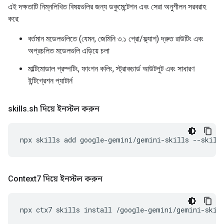
এই দক্ষতাটি নিম্নলিখিত বিষয়গুলির জন্য ডকুমেন্টেশন এবং সেরা অনুশীলন সরবরাহ
করে:
বর্তমান মডেলগুলিতে (যেমন, জেমিনি ৩.১ প্রো/ফ্ল্যাশ) দ্রুত রাউটিং এবং
অপ্রচলিত মডেলগুলি এড়িয়ে চলা
মাল্টিমোডাল প্রম্পটিং, ফাংশন কলিং, স্ট্রাকচার্ড আউটপুট এবং সাধারণ
ইন্টিগ্রেশন প্যাটার্ন
skills
.
sh দিয়ে ইনস্টল করুন
npx
skills
add
google-gemini/gemini-skills
--skill
Context7 দিয়ে ইনস্টল করুন
npx
ctx7
skills
install
/google-gemini/gemini-skil