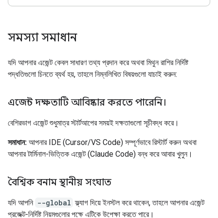
সমস্যা সমাধান
যদি আপনার এজেন্ট কেবল সাধারণ তথ্য প্রদান করে অথবা মিথুন রাশির নির্দিষ্ট
পদ্ধতিগুলো চিনতে ব্যর্থ হয়, তাহলে নিম্নলিখিত বিষয়গুলো যাচাই করুন:
এজেন্ট দক্ষতাটি আবিষ্কার করতে পারেনি।
বেশিরভাগ এজেন্ট শুধুমাত্র স্টার্টআপের সময়ই দক্ষতাগুলো সূচীবদ্ধ করে।
সমাধান:
আপনার IDE (Cursor/VS Code) সম্পূর্ণভাবে রিস্টার্ট করুন অথবা
আপনার টার্মিনাল-ভিত্তিক এজেন্ট (Claude Code) বন্ধ করে আবার খুলুন।
বৈশ্বিক বনাম স্থানীয় সংঘাত
যদি আপনি
--global
ফ্ল্যাগ দিয়ে ইনস্টল করে থাকেন, তাহলে আপনার এজেন্ট
প্রজেক্ট-নির্দিষ্ট নিয়মগুলোর পক্ষে এটিকে উপেক্ষা করতে পারে।