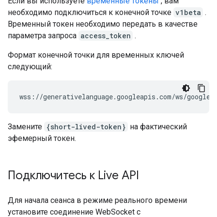
Если вы используете
временные токены
, вам
необходимо подключиться к конечной точке
v1beta
.
Временный токен необходимо передать в качестве
параметра запроса
access_token
.
Формат конечной точки для временных ключей
следующий:
Замените
{short-lived-token}
на фактический
эфемерный токен.
Подключитесь к Live API
Для начала сеанса в режиме реального времени
установите соединение WebSocket с