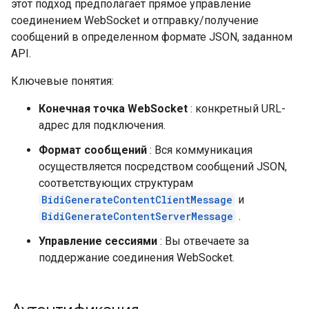
этот подход предполагает прямое управление
соединением WebSocket и отправку/получение
сообщений в определенном формате JSON, заданном
API.
Ключевые понятия:
Конечная точка WebSocket
: конкретный URL-
адрес для подключения.
Формат сообщений
: Вся коммуникация
осуществляется посредством сообщений JSON,
соответствующих структурам
BidiGenerateContentClientMessage
и
BidiGenerateContentServerMessage
.
Управление сессиями
: Вы отвечаете за
поддержание соединения WebSocket.