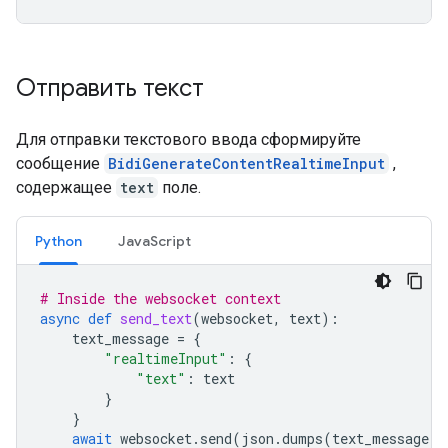
Отправить текст
Для отправки текстового ввода сформируйте
сообщение
BidiGenerateContentRealtimeInput
,
содержащее
text
поле.
Python
JavaScript
# Inside the websocket context
async
def
send_text
(
websocket
,
text
):
text_message
=
{
"realtimeInput"
:
{
"text"
:
text
}
}
await
websocket
.
send
(
json
.
dumps
(
text_message
))