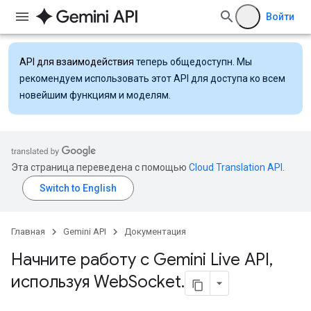
Войти
API для взаимодействия
теперь общедоступн. Мы
рекомендуем использовать этот API для доступа ко всем
новейшим функциям и моделям.
Эта страница переведена с помощью
Cloud Translation API
.
Главная
Gemini API
Документация
Начните работу с Gemini Live API
,
используя Web
Socket
.