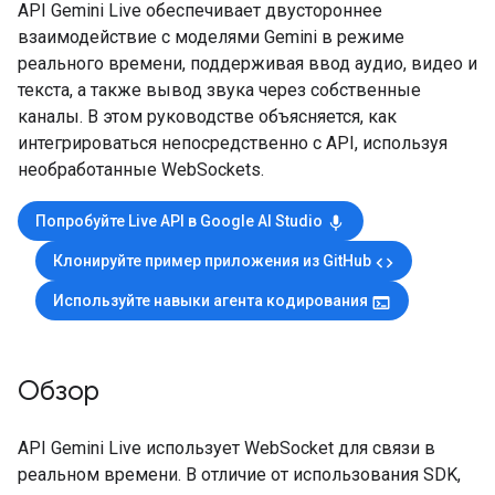
API Gemini Live обеспечивает двустороннее
взаимодействие с моделями Gemini в режиме
реального времени, поддерживая ввод аудио, видео и
текста, а также вывод звука через собственные
каналы. В этом руководстве объясняется, как
интегрироваться непосредственно с API, используя
необработанные WebSockets.
Попробуйте Live API в Google AI Studio
mic
Клонируйте пример приложения из GitHub
code
Используйте навыки агента кодирования
terminal
Обзор
API Gemini Live использует WebSocket для связи в
реальном времени. В отличие от использования SDK,