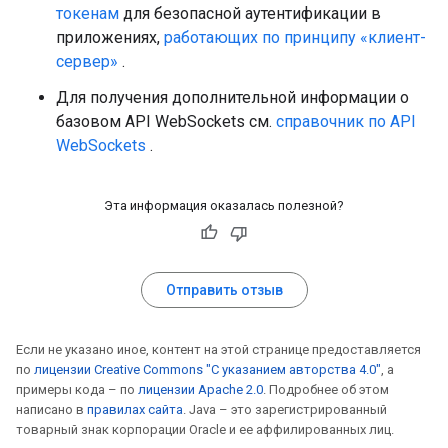
токенам
для безопасной аутентификации в
приложениях,
работающих по принципу «клиент-
сервер»
.
Для получения дополнительной информации о
базовом API WebSockets см.
справочник по API
WebSockets
.
Эта информация оказалась полезной?
Отправить отзыв
Если не указано иное, контент на этой странице предоставляется
по
лицензии Creative Commons "С указанием авторства 4.0"
, а
примеры кода – по
лицензии Apache 2.0
. Подробнее об этом
написано в
правилах сайта
. Java – это зарегистрированный
товарный знак корпорации Oracle и ее аффилированных лиц.