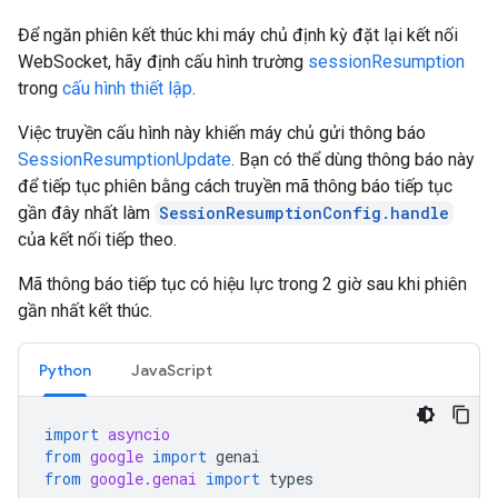
Để ngăn phiên kết thúc khi máy chủ định kỳ đặt lại kết nối
WebSocket, hãy định cấu hình trường
sessionResumption
trong
cấu hình thiết lập
.
Việc truyền cấu hình này khiến máy chủ gửi thông báo
SessionResumptionUpdate
. Bạn có thể dùng thông báo này
để tiếp tục phiên bằng cách truyền mã thông báo tiếp tục
gần đây nhất làm
SessionResumptionConfig.handle
của kết nối tiếp theo.
Mã thông báo tiếp tục có hiệu lực trong 2 giờ sau khi phiên
gần nhất kết thúc.
Python
JavaScript
import
asyncio
from
google
import
genai
from
google.genai
import
types