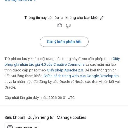
Thông tin này có hữu ích không cho bạn không?
Gửi ý kiến phản hồi
Trừ phi có lưu ý khác, nội dung của trang này được cấp phép theo
Giấy
phép ghi nhận tác giả 4.0 của Creative Commons
và các mẫu mã lập
trình được cấp phép theo
Giấy phép Apache 2.0
. Để biết thông tin chi
tiết, vui lòng tham khảo
Chính sách trang web của Google Developers
.
Java là nhãn hiệu đã đăng ký của Oracle và/hoặc các đơn vị liên kết với
Oracle.
Cập nhật lần gần đây nhất: 2026-06-01 UTC.
Điều khoản
Quyền riêng tư
Manage cookies