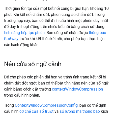
Thời gian tồn tại của một kết nối cũng bị giới hạn, khoảng 10
phút. Khi kết nối chấm dứt, phiên cũng sẽ chấm dứt. Trong
trường hợp này, bạn có thể định cấu hình một phiên duy nhất
để duy trì hoạt động trên nhiều kết nối bằng cách sử dụng
tính năng tiếp tục phiên
. Bạn cũng sẽ nhận được
thông báo
GoAway
trước khi kết thúc kết nối, cho phép bạn thực hiện
các hành động khác.
Nén cửa sổ ngữ cảnh
Để cho phép các phiên dài hơn và tránh tình trạng kết nối bị
chấm dứt đột ngột, bạn có thể bật tính năng nén cửa sổ ngữ
cảnh bằng cách đặt trường
contextWindowCompression
trong cấu hình phiên.
Trong
ContextWindowCompressionConfig
, bạn có thể định
cấu hình
cơ chế cửa sổ trượt
và
số lượng mã thông báo
kích