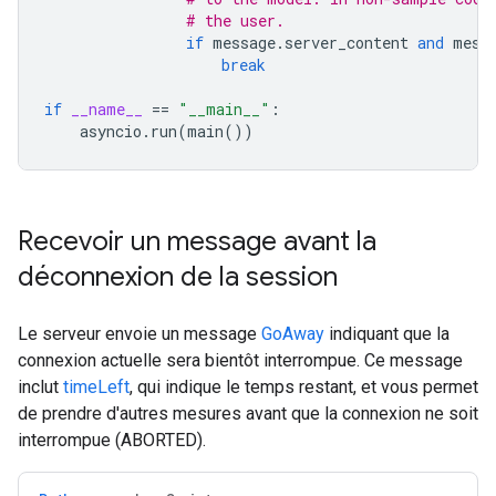
# the user.
if
message
.
server_content
and
mess
break
if
__name__
==
"__main__"
:
asyncio
.
run
(
main
())
Recevoir un message avant la
déconnexion de la session
Le serveur envoie un message
GoAway
indiquant que la
connexion actuelle sera bientôt interrompue. Ce message
inclut
timeLeft
, qui indique le temps restant, et vous permet
de prendre d'autres mesures avant que la connexion ne soit
interrompue (ABORTED).