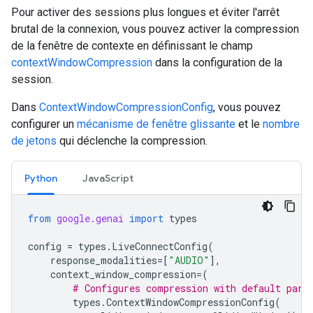
Pour activer des sessions plus longues et éviter l'arrêt
brutal de la connexion, vous pouvez activer la compression
de la fenêtre de contexte en définissant le champ
contextWindowCompression
dans la configuration de la
session.
Dans
ContextWindowCompressionConfig
, vous pouvez
configurer un
mécanisme de fenêtre glissante
et le
nombre
de jetons
qui déclenche la compression.
Python
JavaScript
from
google.genai
import
types
config
=
types
.
LiveConnectConfig
(
response_modalities
=
[
"AUDIO"
],
context_window_compression
=
(
# Configures compression with default para
types
.
ContextWindowCompressionConfig
(