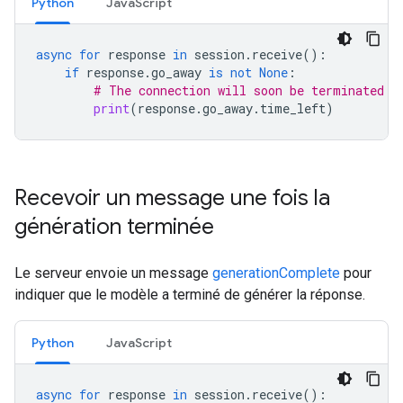
Python
JavaScript
async
for
response
in
session
.
receive
():
if
response
.
go_away
is
not
None
:
# The connection will soon be terminated
print
(
response
.
go_away
.
time_left
)
Recevoir un message une fois la
génération terminée
Le serveur envoie un message
generationComplete
pour
indiquer que le modèle a terminé de générer la réponse.
Python
JavaScript
async
for
response
in
session
.
receive
():