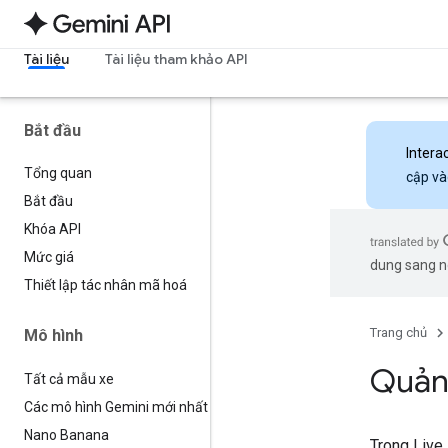
Tài liệu
Tài liệu tham khảo API
Bắt đầu
Intera
Tổng quan
cập và
Bắt đầu
Khóa API
Mức giá
dung sang ng
Thiết lập tác nhân mã hoá
Trang chủ
Mô hình
Quản 
Tất cả mẫu xe
Các mô hình Gemini mới nhất
Nano Banana
Trong Live 