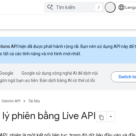
/
ctions API
hiện đã được phát hành rộng rãi. Bạn nên sử dụng API này để 
o tất cả các tính năng và mô hình mới nhất.
Google sử dụng công nghệ AI để dịch nội
ôn ngữ bạn ưu tiên. Bản dịch bằng AI có thể có lỗi.
Gemini API
Tài liệu
lý phiên bằng Live API
API, phiên là một kết nối liên tục, trong đó dữ liệu đầu vào và đầ