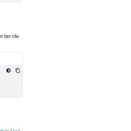
ệc tạo câu