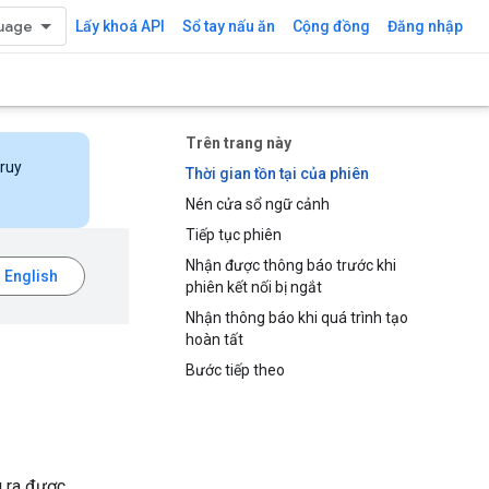
Lấy khoá API
Sổ tay nấu ăn
Cộng đồng
Đăng nhập
Trên trang này
truy
Thời gian tồn tại của phiên
Nén cửa sổ ngữ cảnh
Tiếp tục phiên
Nhận được thông báo trước khi
phiên kết nối bị ngắt
Nhận thông báo khi quá trình tạo
hoàn tất
Bước tiếp theo
u ra được