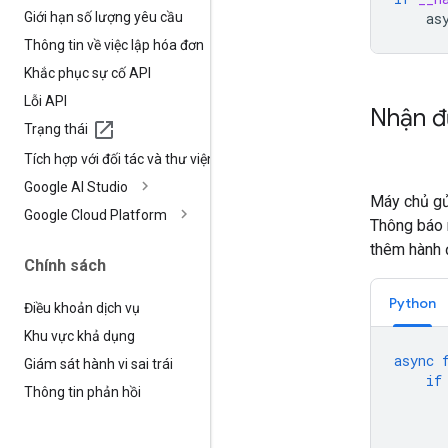
Giới hạn số lượng yêu cầu
as
Thông tin về việc lập hóa đơn
Khắc phục sự cố API
Lỗi API
Nhận đư
Trạng thái
Tích hợp với đối tác và thư viện
Google AI Studio
Máy chủ gử
Google Cloud Platform
Thông báo
thêm hành 
Chính sách
Python
Điều khoản dịch vụ
Khu vực khả dụng
async
Giám sát hành vi sai trái
if
Thông tin phản hồi