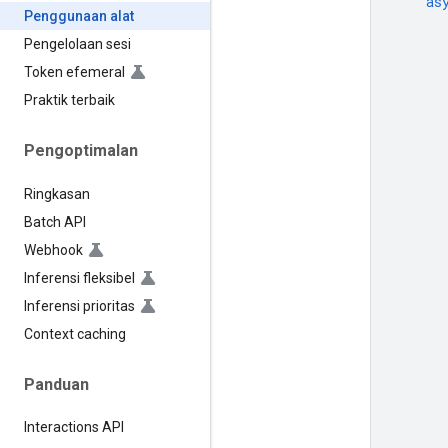
as
Penggunaan alat
Pengelolaan sesi
Token efemeral
Praktik terbaik
Pengoptimalan
Ringkasan
Batch API
Webhook
Inferensi fleksibel
Inferensi prioritas
Context caching
Panduan
Interactions API