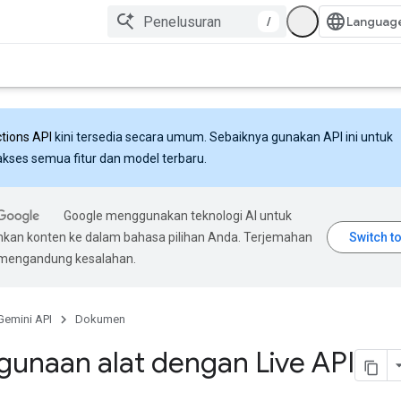
/
ctions API
kini tersedia secara umum. Sebaiknya gunakan API ini untuk
ses semua fitur dan model terbaru.
Google menggunakan teknologi AI untuk
an konten ke dalam bahasa pilihan Anda. Terjemahan
 mengandung kesalahan.
Gemini API
Dokumen
unaan alat dengan Live API