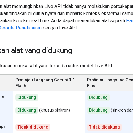
 alat memungkinkan Live API tidak hanya melakukan percakapan
ukan tindakan di dunia nyata dan menarik konteks eksternal samb
nkan koneksi real time. Anda dapat menentukan alat seperti
Pan
Google Penelusuran
dengan Live API.
san alat yang didukung
gkasan singkat alat yang tersedia untuk model Live API:
Pratinjau Langsung Gemini 3.1
Pratinjau Langsung Gem
Flash
Flash
an
Didukung
Didukung
Didukung
(khusus sinkron)
Didukung
(sinkron da
aps
Tidak didukung
Tidak didukung