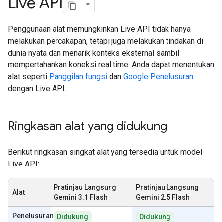
Live API
Penggunaan alat memungkinkan Live API tidak hanya
melakukan percakapan, tetapi juga melakukan tindakan di
dunia nyata dan menarik konteks eksternal sambil
mempertahankan koneksi real time. Anda dapat menentukan
alat seperti
Panggilan fungsi
dan
Google Penelusuran
dengan Live API.
Ringkasan alat yang didukung
Berikut ringkasan singkat alat yang tersedia untuk model
Live API:
Pratinjau Langsung
Pratinjau Langsung
Alat
Gemini 3.1 Flash
Gemini 2.5 Flash
Penelusuran
Didukung
Didukung