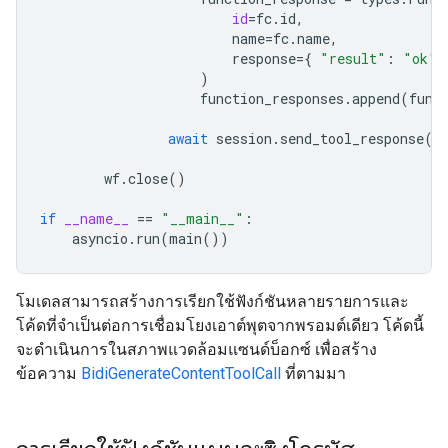
id
=
fc
.
id
,
name
=
fc
.
name
,
response
=
{
"result"
:
"ok"
)
function_responses
.
append
(
func
await
session
.
send_tool_response
(
f
wf
.
close
()
if
__name__
==
"__main__"
:
asyncio
.
run
(
main
())
โมเดลสามารถสร้างการเรียกใช้ฟังก์ชันหลายรายการและ
โค้ดที่จำเป็นต่อการเชื่อมโยงเอาต์พุตจากพรอมต์เดียว โค้ดนี้
จะดำเนินการในสภาพแวดล้อมแซนด์บ็อกซ์ เพื่อสร้าง
ข้อความ
BidiGenerateContentToolCall
ที่ตามมา