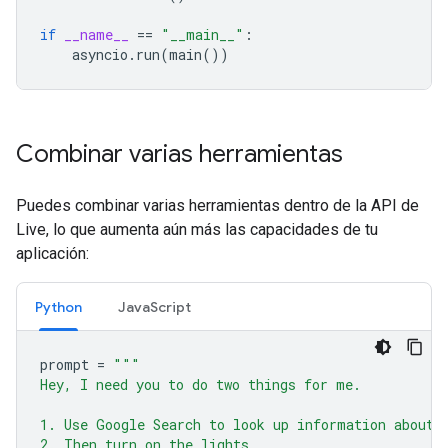
if
__name__
==
"__main__"
:
asyncio
.
run
(
main
())
Combinar varias herramientas
Puedes combinar varias herramientas dentro de la API de
Live, lo que aumenta aún más las capacidades de tu
aplicación:
Python
JavaScript
prompt
=
"""
Hey, I need you to do two things for me.
1. Use Google Search to look up information about 
2. Then turn on the lights