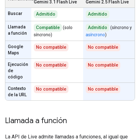
Gemini 3.1 Flash Live
Gemini 2.5 Flash Live
Buscar
Admitido
Admitido
Llamada
Compatible
(solo
Admitido
(síncrono y
a función
síncrono)
asíncrono
)
Google
No compatible
No compatible
Maps
Ejecución
No compatible
No compatible
de
código
Contexto
No compatible
No compatible
de la URL
Llamada a función
La API de Live admite llamadas a funciones, al igual que