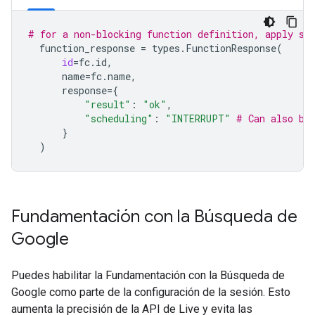
# for a non-blocking function definition, apply sc
function_response
=
types
.
FunctionResponse
(
id
=
fc
.
id
,
name
=
fc
.
name
,
response
=
{
"result"
:
"ok"
,
"scheduling"
:
"INTERRUPT"
# Can also be
}
)
Fundamentación con la Búsqueda de
Google
Puedes habilitar la Fundamentación con la Búsqueda de
Google como parte de la configuración de la sesión. Esto
aumenta la precisión de la API de Live y evita las