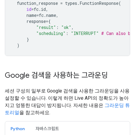
function_response
=
types
.
FunctionResponse
(
id
=
fc
.
id
,
name
=
fc
.
name
,
response
=
{
"result"
:
"ok"
,
"scheduling"
:
"INTERRUPT"
# Can also be
}
)
Google 검색을 사용하는 그라운딩
세션 구성의 일부로 Google 검색을 사용한 그라운딩을 사용
설정할 수 있습니다. 이렇게 하면 Live API의 정확도가 높아
지고 엉뚱한 대답이 방지됩니다. 자세한 내용은
그라운딩 튜
토리얼
을 참고하세요.
Python
자바스크립트