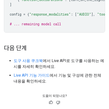
]
config
=
{
"response_modalities"
:
[
"AUDIO"
],
"tool
# ... remaining model call
다음 단계
도구 사용 쿠크북
에서 Live API로 도구를 사용하는 예
시를 자세히 확인하세요.
Live API 기능 가이드
에서 기능 및 구성에 관한 전체
내용을 확인하세요.
도움이 되었나요?