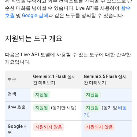
제 작업을 수행하고 외부 컨텍스트를 가져올 수 있으므로 단
순한 대화를 넘어설 수 있습니다. Live API를 사용하여
함수
호출
및
Google 검색
과 같은 도구를 정의할 수 있습니다.
지원되는 도구 개요
다음은 Live API 모델에 사용할 수 있는 도구에 대한 간략한
개요입니다.
Gemini 3.1 Flash 실시
Gemini 2.5 Flash 실시
도구
간 미리보기
간 미리보기
검색
지원됨
지원됨
함수 호출
지원됨
(동기만 해당)
지원됨
(동기 및
비동
기
)
Google 지
지원되지 않음
지원되지 않음
도