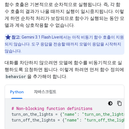
함수 호출은 기본적으로 순차적으로 실행됩니다. 즉, 각 함
수 호출의 결과가 나올 때까지 실행이 일시중지됩니다. 이렇
게 하면 순차적 처리가 보장되므로 함수가 실행되는 동안 모
델과 계속 상호작용할 수 없습니다.
참고:
Gemini 3.1 Flash Live에서는 아직 비동기 함수 호출이 지원
되지 않습니다. 도구 응답을 전송할 때까지 모델이 응답을 시작하지
않습니다.
대화를 차단하지 않으려면 모델에 함수를 비동기적으로 실
행하도록 요청하면 됩니다. 이렇게 하려면 먼저 함수 정의에
behavior
을 추가해야 합니다.
Python
자바스크립트
# Non-blocking function definitions
turn_on_the_lights
=
{
"name"
:
"turn_on_the_lights"
turn_off_the_lights
=
{
"name"
:
"turn_off_the_light