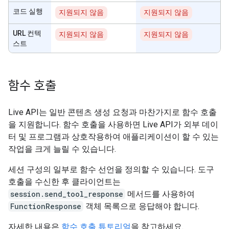
코드 실행
지원되지 않음
지원되지 않음
URL 컨텍
지원되지 않음
지원되지 않음
스트
함수 호출
Live API는 일반 콘텐츠 생성 요청과 마찬가지로 함수 호출
을 지원합니다. 함수 호출을 사용하면 Live API가 외부 데이
터 및 프로그램과 상호작용하여 애플리케이션이 할 수 있는
작업을 크게 늘릴 수 있습니다.
세션 구성의 일부로 함수 선언을 정의할 수 있습니다. 도구
호출을 수신한 후 클라이언트는
session.send_tool_response
메서드를 사용하여
FunctionResponse
객체 목록으로 응답해야 합니다.
자세한 내용은
함수 호출 튜토리얼
을 참고하세요.