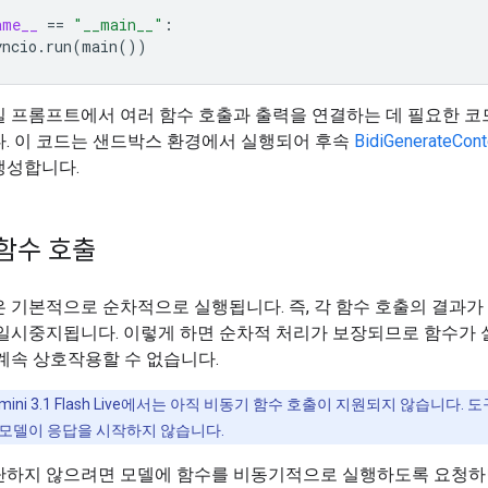
ame__
==
"__main__"
:
yncio
.
run
(
main
())
일 프롬프트에서 여러 함수 호출과 출력을 연결하는 데 필요한 코
. 이 코드는 샌드박스 환경에서 실행되어 후속
BidiGenerateCont
생성합니다.
함수 호출
 기본적으로 순차적으로 실행됩니다. 즉, 각 함수 호출의 결과가
 일시중지됩니다. 이렇게 하면 순차적 처리가 보장되므로 함수가 
계속 상호작용할 수 없습니다.
mini 3.1 Flash Live에서는 아직 비동기 함수 호출이 지원되지 않습니다. 
 모델이 응답을 시작하지 않습니다.
단하지 않으려면 모델에 함수를 비동기적으로 실행하도록 요청하