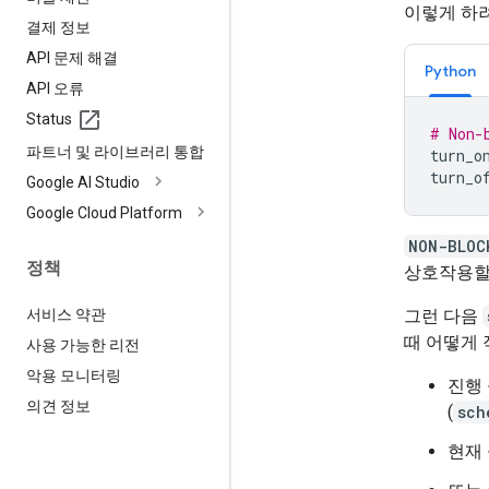
이렇게 하
결제 정보
API 문제 해결
Python
API 오류
Status
# Non-
파트너 및 라이브러리 통합
turn_o
turn_o
Google AI Studio
Google Cloud Platform
NON-BLOC
정책
상호작용할
그런 다음
서비스 약관
때 어떻게 
사용 가능한 리전
악용 모니터링
진행
의견 정보
(
sch
현재 