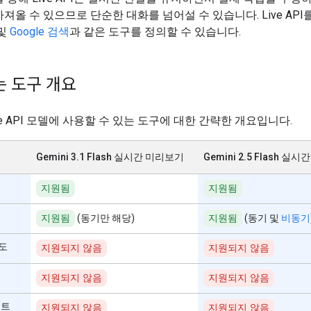
져올 수 있으므로 단순한 대화를 넘어설 수 있습니다. Live AP
및
Google 검색
과 같은 도구를 정의할 수 있습니다.
 도구 개요
ve API 모델에 사용할 수 있는 도구에 대한 간략한 개요입니다.
Gemini 3.1 Flash 실시간 미리보기
Gemini 2.5 Flash 실
지원됨
지원됨
지원됨
(동기만 해당)
지원됨
(동기 및
비동기
지도
지원되지 않음
지원되지 않음
지원되지 않음
지원되지 않음
스트
지원되지 않음
지원되지 않음