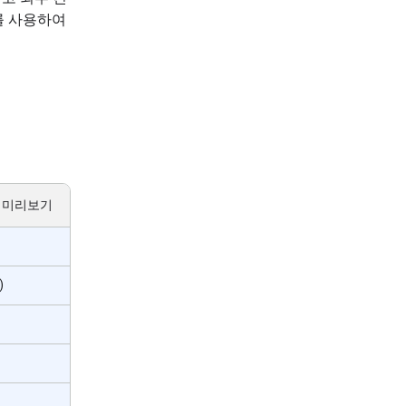
I를 사용하여
시간 미리보기
)