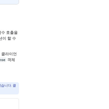
 함수 호출을
션이 할 수
후 클라이언
nse
객체
않습니다. 클