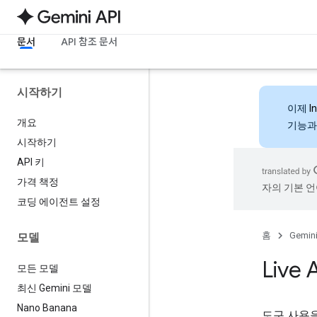
문서
API 참조 문서
시작하기
이제
I
개요
기능과
시작하기
API 키
가격 책정
자의 기본 언
코딩 에이전트 설정
홈
Gemini
모델
Live
모든 모델
최신 Gemini 모델
Nano Banana
도구 사용을