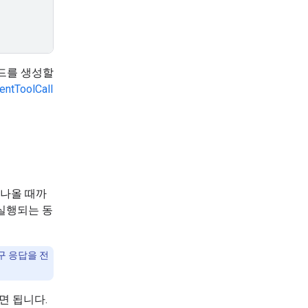
드를 생성할
entToolCall
 나올 때까
실행되는 동
도구 응답을 전
면 됩니다.