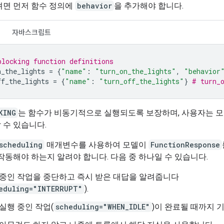
려면 먼저 함수 정의에
behavior
을 추가해야 합니다.
자바스크립트
blocking function definitions
n_the_lights
=
{
"name"
:
"turn_on_the_lights"
,
"behavior
ff_the_lights
=
{
"name"
:
"turn_off_the_lights"
}
# turn_
KING
는 함수가 비동기적으로 실행되도록 보장하며, 사용자는 
 수 있습니다.
scheduling
매개변수를 사용하여 모델이
FunctionResponse
작동해야 하는지 알려야 합니다. 다음 중 하나일 수 있습니다.
 중인 작업을 중단하고 즉시 받은 대답을 알려줍니다
eduling="INTERRUPT"
).
실행 중인 작업(
scheduling="WHEN_IDLE"
)이 완료될 때까지 