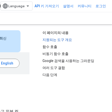
API 키 가져오기
설명서
커뮤니티
로그인
이 페이지의 내용
 최신
지원되는 도구 개요
함수 호출
비동기 함수 호출
Google 검색을 사용하는 그라운딩
여러 도구 결합
다음 단계
하고 외부 컨